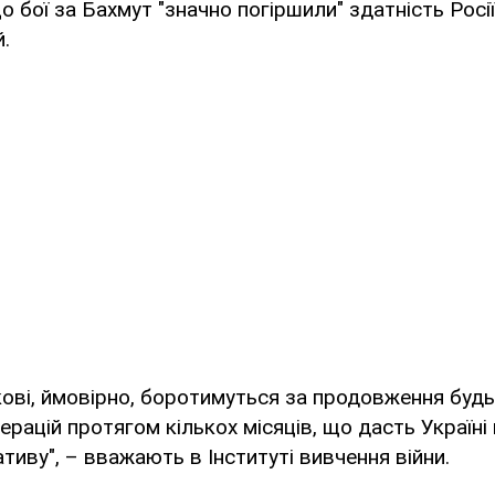
о бої за Бахмут "значно погіршили" здатність Росі
.
ькові, ймовірно, боротимуться за продовження будь
ерацій протягом кількох місяців, що дасть Україні
ативу", – вважають в Інституті вивчення війни.