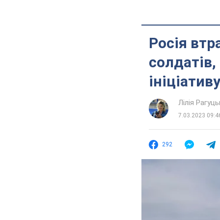
Росія втр
солдатів,
ініціативу
Лілія Рагуць
7.03.2023 09:4
292