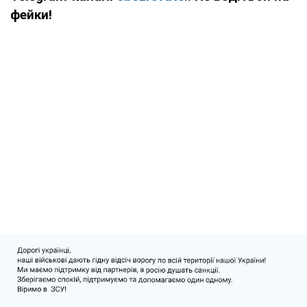
фейки!