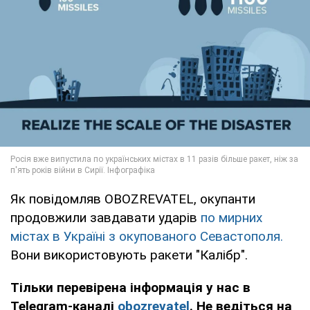
Як повідомляв OBOZREVATEL, окупанти
продовжили завдавати ударів
по мирних
містах в Україні з окупованого Севастополя.
Вони використовують ракети "Калібр".
Тільки перевірена інформація у нас в
Telegram-каналі
obozrevatel
. Не ведіться на