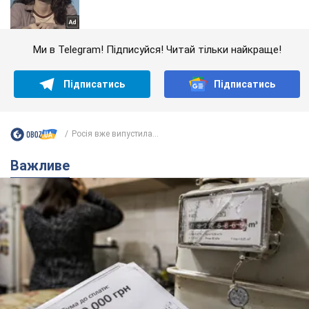
Ми в Telegram! Підписуйся! Читай тільки найкраще!
Підписатись
Підписатись
Росія вже випустила...
Важливе