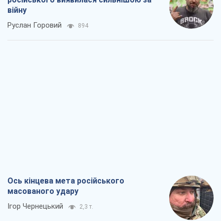
війну
Руслан Горовий
894
Ось кінцева мета російського
масованого удару
Ігор Чернецький
2,3 т.