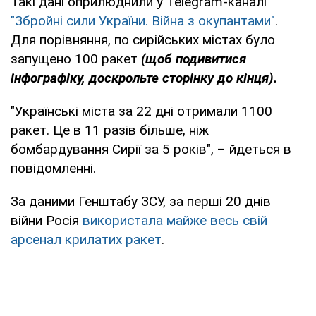
Такі дані оприлюднили у Telegram-каналі
"Збройні сили України. Війна з окупантами"
.
Для порівняння, по сирійських містах було
запущено 100 ракет
(щоб подивитися
інфографіку, доскрольте сторінку до кінця).
"Українські міста за 22 дні отримали 1100
ракет. Це в 11 разів більше, ніж
бомбардування Сирії за 5 років", – йдеться в
повідомленні.
За даними Генштабу ЗСУ, за перші 20 днів
війни Росія
використала майже весь свій
арсенал крилатих ракет
.