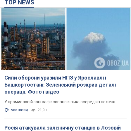
TOP NEWS
Сили оборони уразили НПЗ у Ярославлі і
Башкортостані: Зеленський розкрив деталі
операції. Фото і відео
У промисловій зоні зафіксовано кілька осередків пожежі
час назад
21,0 т.
Росія атакувала залізничну станцію в Лозовій