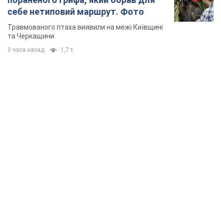
себе нетиповий маршрут. Фото
Травмованого птаха виявили на межі Київщині
та Черкащини
3 часа назад
1,7 т.