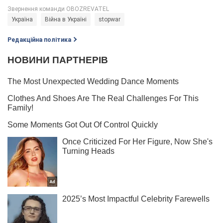
Україна
Війна в Україні
stopwar
Редакційна політика