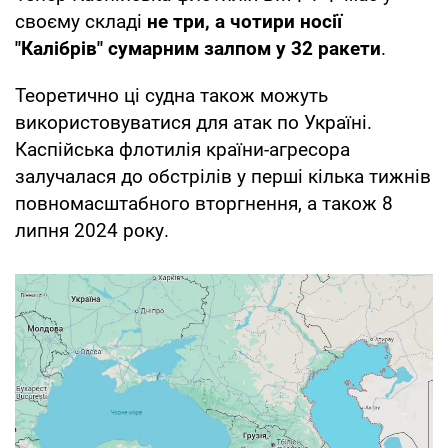
своєму складі
не три, а чотири носії
"Калібрів" сумарним залпом у 32 ракети
.
Теоретично ці судна також можуть
використовуватися для атак по Україні.
Каспійська флотилія країни-агресора
залучалася до обстрілів у перші кілька тижнів
повномасштабного вторгнення, а також 8
липня 2024 року.