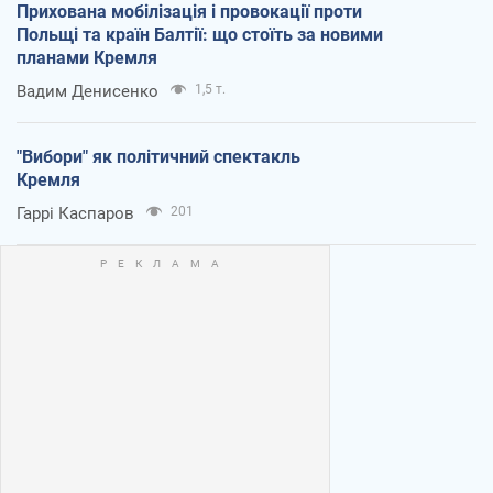
Прихована мобілізація і провокації проти
Польщі та країн Балтії: що стоїть за новими
планами Кремля
Вадим Денисенко
1,5 т.
"Вибори" як політичний спектакль
Кремля
Гаррі Каспаров
201