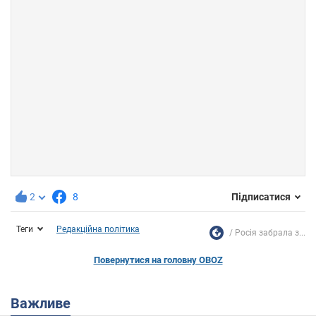
2
8
Підписатися
Теги
Редакційна політика
Росія забрала з...
Повернутися на головну OBOZ
Важливе