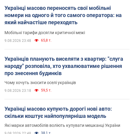
Українці масово переносять свої мобільні
номери на одного й того самого оператора: на
який найчастіше переходять
Мобільні тарифи досягли критичної межі
65,8 т.
9.08.2026 23:48
Українців планують виселяти з квартир: "слуга
народу" розповіла, хто ухвалюватиме рішення
про знесення будинків
Чому хочуть зносити оселі українців
59,5 т.
9.08.2026 23:18
Українці масово купують дорогі нові авто:
скільки коштує найпопулярніша модель
Які марки автомобілів воліють купувати мешканці України
38,1 т.
9.08.2026 22:48