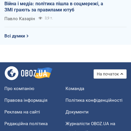
Війна і медіа: політика пішла в соцмережі, а
ЗМІ грають за правилами ютуб
Павло Казарін
3,9 т.
Всі думки
На початок
Про компанію
Команда
Правова інформація
Політика конфіденційності
Реклама на сайті
Документи
Редакційна політика
Журналісти OBOZ.UA на