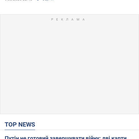
TOP NEWS
Путін не готовий завершувати війну: дві карти