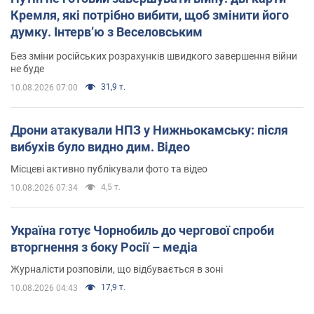
Кремля, які потрібно вибити, щоб змінити його
думку. Інтерв’ю з Веселовським
Без зміни російських розрахунків швидкого завершення війни
не буде
31,9 т.
10.08.2026 07:00
Дрони атакували НПЗ у Нижньокамську: після
вибухів було видно дим. Відео
Місцеві активно публікували фото та відео
4,5 т.
10.08.2026 07:34
Україна готує Чорнобиль до чергової спроби
вторгнення з боку Росії – медіа
Журналісти розповіли, що відбувається в зоні
17,9 т.
10.08.2026 04:43