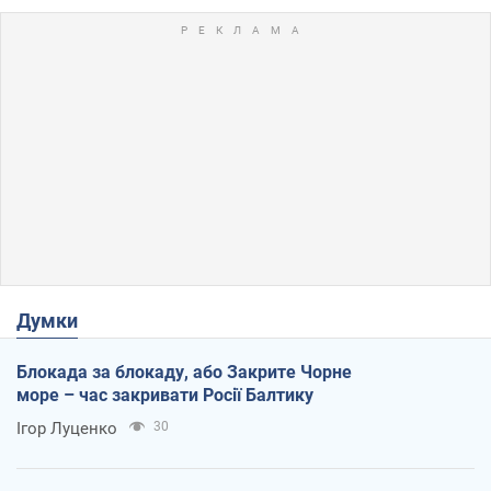
Думки
Блокада за блокаду, або Закрите Чорне
море – час закривати Росії Балтику
Ігор Луценко
30