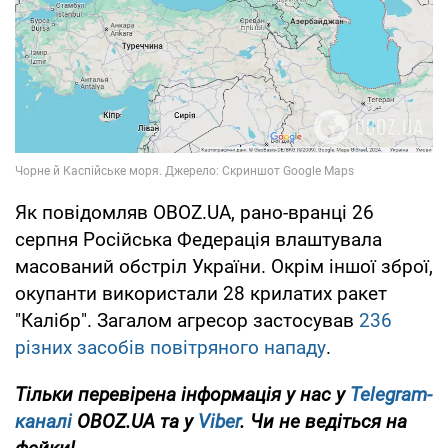
Як повідомляв OBOZ.UA, рано-вранці 26
серпня Російська Федерація влаштувала
масований обстріл України. Окрім іншої зброї,
окупанти використали 28 крилатих ракет
"Калібр". Загалом агресор застосував
236
різних засобів повітряного нападу
.
Тільки перевірена інформація у нас у
Telegram-
каналі
OBOZ.UA та у
Viber
. Чи не ведіться на