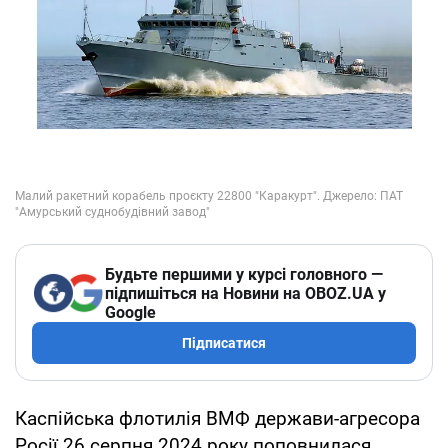
Будьте першими у курсі головного —
підпишіться на Новини на OBOZ.UA у
Google
Підписатися
Каспійська флотилія ВМФ держави-агресора
Росії 26 серпня 2024 року поповнилася