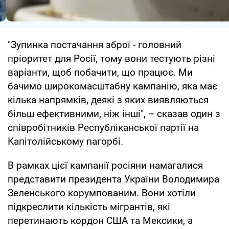
"Зупинка постачання зброї - головний
пріоритет для Росії, тому вони тестують різні
варіанти, щоб побачити, що працює. Ми
бачимо широкомасштабну кампанію, яка має
кілька напрямків, деякі з яких виявляються
більш ефективними, ніж інші", – сказав один з
співробітників Республіканської партії на
Капітолійському пагорбі.
В рамках цієї кампанії росіяни намагалися
представити президента України Володимира
Зеленського корумпованим. Вони хотіли
підкреслити кількість мігрантів, які
перетинають кордон США та Мексики, а