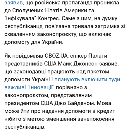
заявив,
що російська пропаганда проникла
до Сполучених Штатів Америки та
"інфікувала" Конгрес. Саме з цим, на думку
республіканця, пов'язана тривала затримка зі
схваленням законопроєкту, що включає
допомогу для України.
Як повідомляв OBOZ.UA, спікер Палати
представників США Майк Джонсон заявив,
що законодавці працюють над пакетом
допомоги Україні і
планують включити туди
важливі "інновації"
порівняно з
законопроєктом, представленим
президентом США Джо Байденом. Мова
може йти про надання допомоги в кредит
нібито з метою зменшення занепокоєння
республіканців.