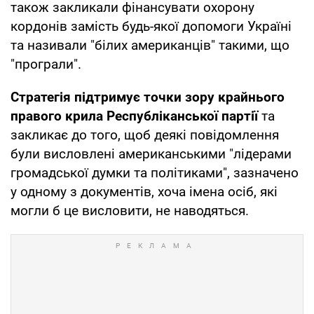
також закликали фінансувати охорону
кордонів замість будь-якої допомоги Україні
та називали "білих американців" такими, що
"програли".
Стратегія підтримує точки зору крайнього
правого крила Республіканської партії
та
закликає до того, щоб деякі повідомлення
були висловлені американськими "лідерами
громадської думки та політиками", зазначено
у одному з документів, хоча імена осіб, які
могли б це висловити, не наводяться.