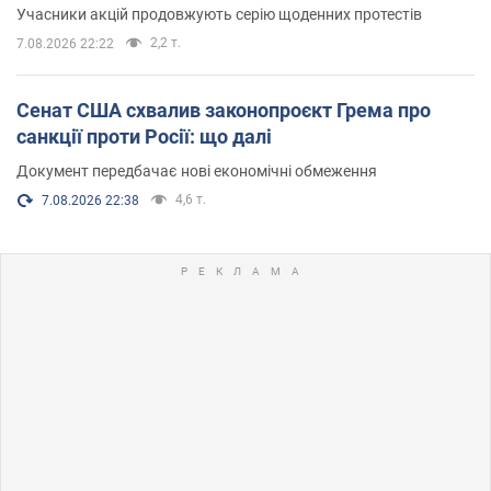
Учасники акцій продовжують серію щоденних протестів
2,2 т.
7.08.2026 22:22
Сенат США схвалив законопроєкт Грема про
санкції проти Росії: що далі
Документ передбачає нові економічні обмеження
4,6 т.
7.08.2026 22:38