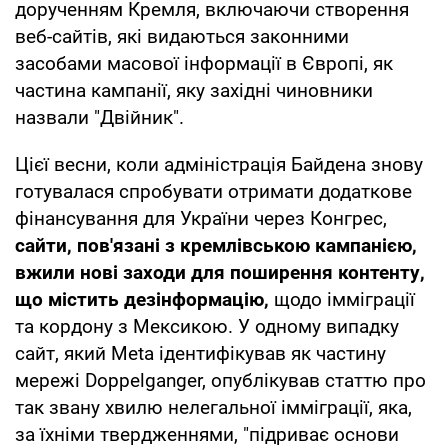
дорученням Кремля, включаючи створення
веб-сайтів, які видаються законними
засобами масової інформації в Європі, як
частина кампанії, яку західні чиновники
назвали "Двійник".
Цієї весни, коли адміністрація Байдена знову
готувалася спробувати отримати додаткове
фінансування для України через Конгрес,
сайти, пов'язані з кремлівською кампанією,
вжили нові заходи для поширення контенту,
що містить дезінформацію,
щодо імміграції
та кордону з Мексикою. У одному випадку
сайт, який Meta ідентифікував як частину
мережі Doppelganger, опублікував статтю про
так звану хвилю нелегальної імміграції, яка,
за їхніми твердженнями, "підриває основи