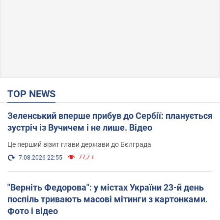
TOP NEWS
Зеленський вперше прибув до Сербії: планується
зустріч із Вучичем і не лише. Відео
Це перший візит глави держави до Бєлграда
77,7 т.
7.08.2026 22:55
"Верніть Федорова": у містах України 23-й день
поспіль тривають масові мітинги з картонками.
Фото і відео