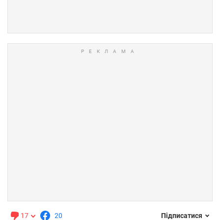
17
20
Підписатися