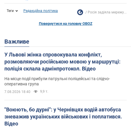
Теги
Редакційна політика
Росія задіяла мережу...
Повернутися на головну OBOZ
Важливе
У Львові жінка спровокувала конфлікт,
розмовляючи російською мовою у маршрутці:
поліція склала адмінпротокол. Відео
На місце події прибули патрульні поліцейські та слідчо-
оперативна група
9,9 т.
7.08.2026 18:40
"Воюють, бо дурні": у Чернівцях водій автобуса
зневажив українських військових і поплатився.
Відео