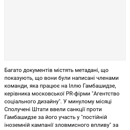
Багато документів містять метадані, що
показують, що вони були написані членами
команди, яка працює на Іллю Гамбашидзе,
керівника московської PR-фірми "Агентство
соціального дизайну". У минулому місяці
Сполучені Штати ввели санкції проти
Гамбашидзе за його участь у "постійній
іноземній кампанії зловмисного впливу" за