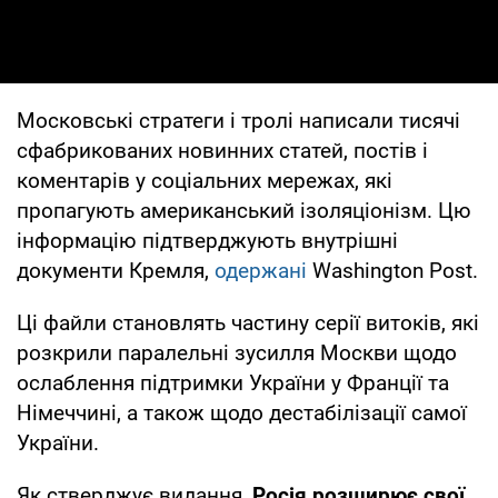
Московські стратеги і тролі написали тисячі
сфабрикованих новинних статей, постів і
коментарів у соціальних мережах, які
пропагують американський ізоляціонізм. Цю
інформацію підтверджують внутрішні
документи Кремля,
одержані
Washington Post.
Ці файли становлять частину серії витоків, які
розкрили паралельні зусилля Москви щодо
ослаблення підтримки України у Франції та
Німеччині, а також щодо дестабілізації самої
України.
Як стверджує видання,
Росія розширює свої