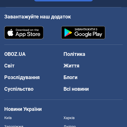
Завантажуйте наш додаток
OBOZ.UA
Політика
Світ
Життя
Розслідування
Блоги
Суспільство
Всі новини
Новини України
Київ
Харків
Запоріжжя
Дніпро