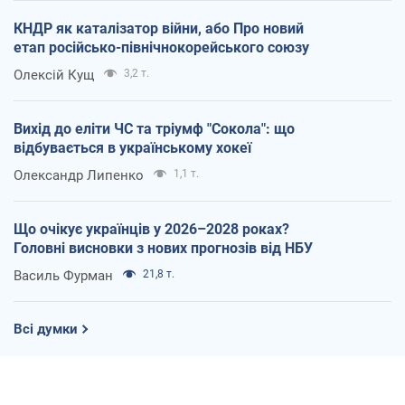
КНДР як каталізатор війни, або Про новий
етап російсько-північнокорейського союзу
Олексій Кущ
3,2 т.
Вихід до еліти ЧС та тріумф "Сокола": що
відбувається в українському хокеї
Олександр Липенко
1,1 т.
Що очікує українців у 2026–2028 роках?
Головні висновки з нових прогнозів від НБУ
Василь Фурман
21,8 т.
Всі думки