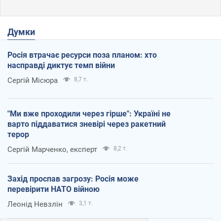
Думки
Росія втрачає ресурси поза планом: хто
насправді диктує темп війни
Сергій Місюра
8,7 т.
"Ми вже проходили через гірше": Україні не
варто піддаватися зневірі через ракетний
терор
Сергій Марченко, експерт
8,2 т.
Захід проспав загрозу: Росія може
перевірити НАТО війною
Леонід Невзлін
3,1 т.