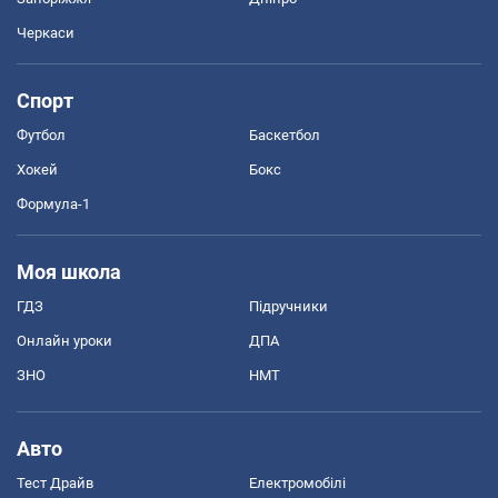
Черкаси
Спорт
Футбол
Баскетбол
Хокей
Бокс
Формула-1
Моя школа
ГДЗ
Підручники
Онлайн уроки
ДПА
ЗНО
НМТ
Авто
Тест Драйв
Електромобілі