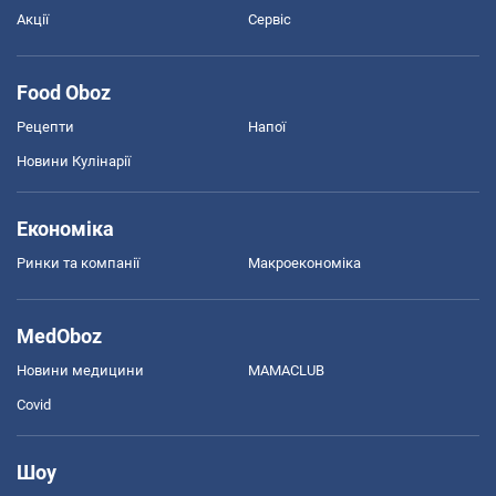
Акції
Сервіс
Food Oboz
Рецепти
Напої
Новини Кулінарії
Економіка
Ринки та компанії
Макроекономіка
MedOboz
Новини медицини
MAMACLUB
Covid
Шоу