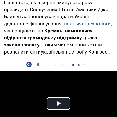
Після того, як в серпні минулого року
президент Сполучених Штатів Америки Джо
Байден запропонував надати Україні
додаткове фінансування,
політичні технологи,
які працюють на
Кремль, намагалися
підірвати громадську підтримку цього
законопроєкту.
Таким чином вони хотіли
розпалити антиукраїнські настрої у Конгресі.
Відео дня
Play Video