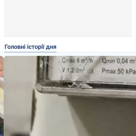
Головні історії дня