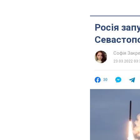
Росія запу
Севастоп
Софія Закр
23.03.2022 03:
30