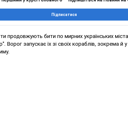
Підписатися
нти продовжують бити по мирних українських міст
". Ворог запускає їх зі своїх кораблів, зокрема й 
иму.