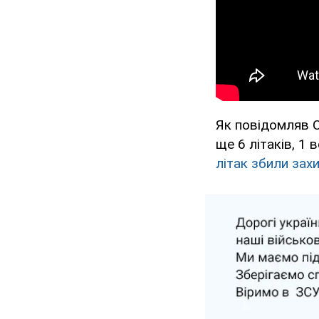
Як повідомляв O
ще 6 літаків, 1 
літак збили зах