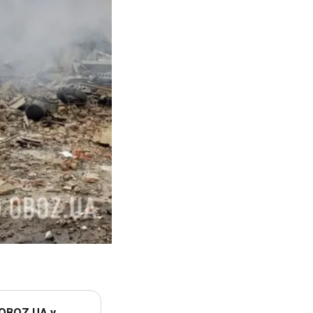
 OBOZ.UA у