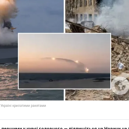
 першими у курсі головного — підпишіться на Новини на