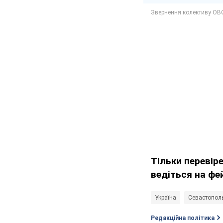
Тільки перевір
ведіться на фе
Україна
Севастопол
Редакційна політика