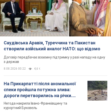
Саудівська Аравія, Туреччина та Пакистан
створили азійський аналог НАТО: що відомо
Договір передбачає взаємну підтримку у разі нападу на одну
з держав
8.08.2026 00:22
4,6 т.
На Прикарпатті після аномальної
спеки пройшла потужна злива:
дороги перетворились на річки.
Відео
Негода накрила Івано-Франківщину та
курортний Буковель