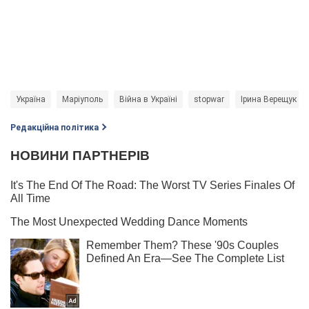
Україна
Маріуполь
Війна в Україні
stopwar
Ірина Верещук
Редакційна політика