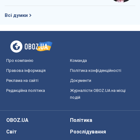
Всі думки
Про компанію
Команда
Правова інформація
Політика конфіденційності
Реклама на сайті
Документи
Редакційна політика
Журналісти OBOZ.UA на місці
подій
OBOZ.UA
Політика
Світ
Розслідування