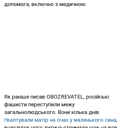
допомога, включно з медичною.
Як раніше писав OBOZREVATEL, російські
фашисти переступили межу
загальнолюдського. Вони кілька днів
ґвалтували матір на очах у маленького сина
,
внаслідок чого дитина отримала шок на все