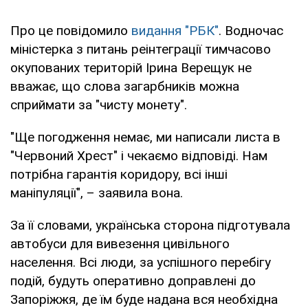
Про це повідомило
видання "РБК"
. Водночас
міністерка з питань реінтеграції тимчасово
окупованих територій Ірина Верещук не
вважає, що слова загарбників можна
сприймати за "чисту монету".
"Ще погодження немає, ми написали листа в
"Червоний Хрест" і чекаємо відповіді. Нам
потрібна гарантія коридору, всі інші
маніпуляції", – заявила вона.
За її словами, українська сторона підготувала
автобуси для вивезення цивільного
населення. Всі люди, за успішного перебігу
подій, будуть оперативно доправлені до
Запоріжжя, де їм буде надана вся необхідна