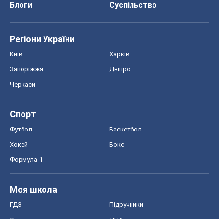
Блоги
Суспільство
Регіони України
Київ
Харків
Запоріжжя
Дніпро
Черкаси
Спорт
Футбол
Баскетбол
Хокей
Бокс
Формула-1
Моя школа
ГДЗ
Підручники