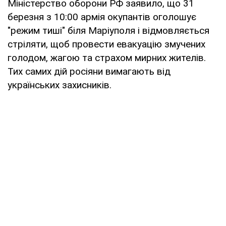
Міністерство оборони РФ заявило, що 31
березня з 10:00 армія окупантів оголошує
"режим тиші" біля Маріуполя і відмовляється
стріляти, щоб провести евакуацію змучених
голодом, жагою та страхом мирних жителів.
Тих самих дій росіяни вимагають від
українських захисників.