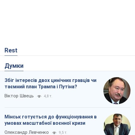
Rest
Думки
Збіг інтересів двох цинічних гравців чи
таємний план Трампа і Путіна?
Віктор Швець
4,8 т.
Мінськ готується до функціонування в
умовах масштабної воєнної кризи
Олександр Левченко
9,5 т.