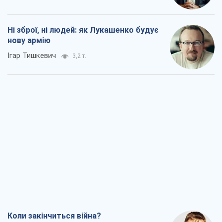
Ні зброї, ні людей: як Лукашенко будує
нову армію
Ігар Тишкевич
3,2 т.
Коли закінчиться війна?