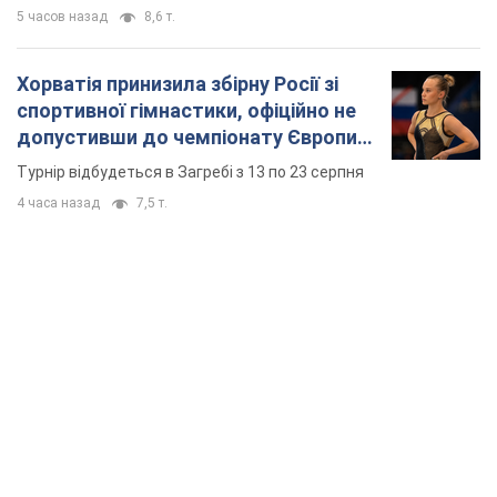
5 часов назад
8,6 т.
Хорватія принизила збірну Росії зі
спортивної гімнастики, офіційно не
допустивши до чемпіонату Європи
основних спортсменів
Турнір відбудеться в Загребі з 13 по 23 серпня
4 часа назад
7,5 т.