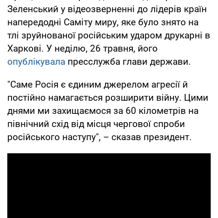
Зеленський у відеозверненні до лідерів країн
напередодні Саміту миру, яке було знято на
тлі зруйнованої російським ударом друкарні в
Харкові. У неділю, 26 травня, його
опублікувала
пресслужба глави держави.
"Саме Росія є єдиним джерелом агресії й
постійно намагається розширити війну. Цими
днями ми захищаємося за 60 кілометрів на
північний схід від місця чергової спроби
російського наступу", – сказав президент.