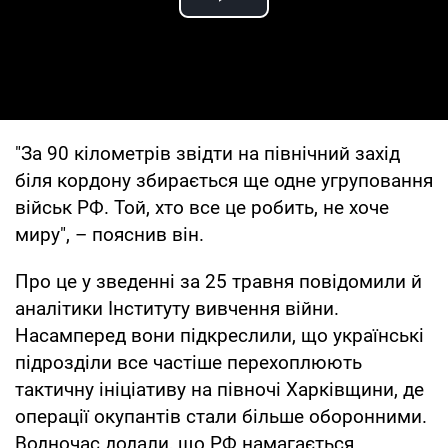
Play Video
"За 90 кілометрів звідти на північний захід
біля кордону збирається ще одне угруповання
військ РФ. Той, хто все це робить, не хоче
миру", – пояснив він.
Про це у зведенні за 25 травня повідомили й
аналітики Інституту вивчення війни.
Насамперед вони підкреслили, що українські
підрозділи все частіше перехоплюють
тактичну ініціативу на півночі Харківщини, де
операції окупантів стали більше оборонними.
Водночас додали, що РФ намагається