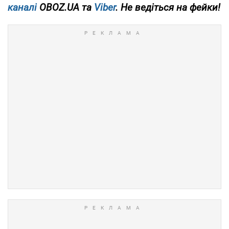
каналі
OBOZ.UA та
Viber
. Не ведіться на фейки!