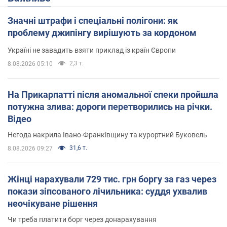
Значні штрафи і спеціальні полігони: як
проблему джипінгу вирішують за кордоном
Україні не завадить взяти приклад із країн Європи
2,3 т.
8.08.2026 05:10
На Прикарпатті після аномальної спеки пройшла
потужна злива: дороги перетворились на річки.
Відео
Негода накрила Івано-Франківщину та курортний Буковель
31,6 т.
8.08.2026 09:27
Жінці нарахували 729 тис. грн боргу за газ через
покази зіпсованого лічильника: суддя ухвалив
неочікуване рішення
Чи треба платити борг через донарахування