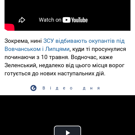
Зокрема, нині
ЗСУ відбивають окупантів під
Вовчанськом і Липцями
, куди ті просунулися
починаючи з 10 травня. Водночас, каже
Зеленський, недалеко від цього місця ворог
готується до нових наступальних дій.
Відео дня