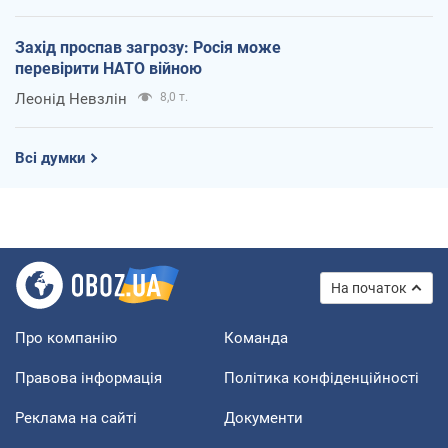
Захід проспав загрозу: Росія може
перевірити НАТО війною
Леонід Невзлін
8,0 т.
Всі думки
На початок
Про компанію
Команда
Правова інформація
Політика конфіденційності
Реклама на сайті
Документи