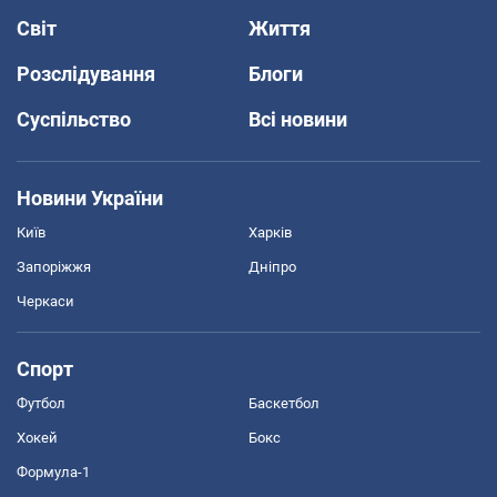
Світ
Життя
Розслідування
Блоги
Суспільство
Всі новини
Новини України
Київ
Харків
Запоріжжя
Дніпро
Черкаси
Спорт
Футбол
Баскетбол
Хокей
Бокс
Формула-1