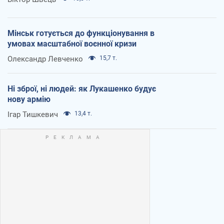
Мінськ готується до функціонування в
умовах масштабної воєнної кризи
Олександр Левченко
15,7 т.
Ні зброї, ні людей: як Лукашенко будує
нову армію
Ігар Тишкевич
13,4 т.