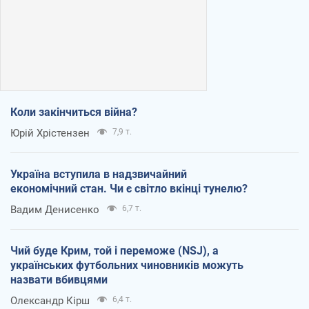
Коли закінчиться війна?
Юрій Хрістензен
7,9 т.
Україна вступила в надзвичайний
економічний стан. Чи є світло вкінці тунелю?
Вадим Денисенко
6,7 т.
Чий буде Крим, той і переможе (NSJ), а
українських футбольних чиновників можуть
назвати вбивцями
Олександр Кірш
6,4 т.