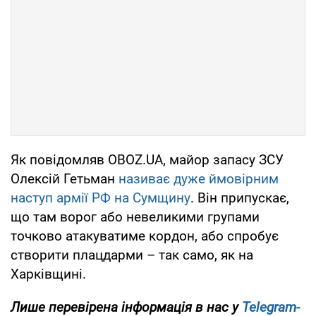
Як повідомляв OBOZ.UA, майор запасу ЗСУ
Олексій Гетьман
називає дуже ймовірним
наступ армії РФ на Сумщину
. Він припускає,
що там ворог або невеликими групами
точково атакуватиме кордон, або спробує
створити плацдарми – так само, як на
Харківщині.
Лише перевірена інформація в нас у
Telegram-