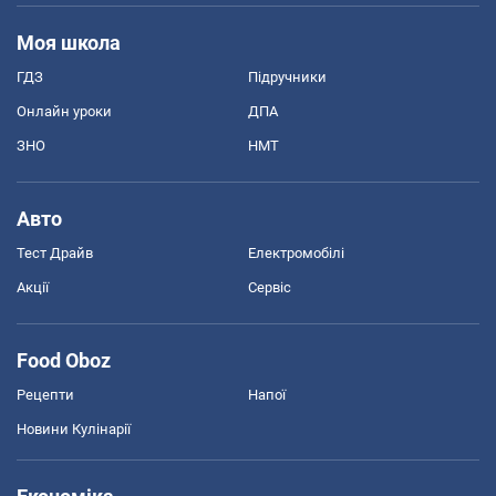
Моя школа
ГДЗ
Підручники
Онлайн уроки
ДПА
ЗНО
НМТ
Авто
Тест Драйв
Електромобілі
Акції
Сервіс
Food Oboz
Рецепти
Напої
Новини Кулінарії