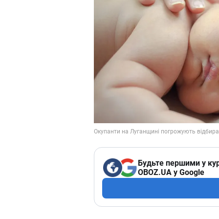
Будьте першими у кур
OBOZ.UA у Google