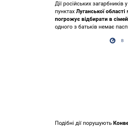
Дії російських загарбників 
пунктах
Луганської області
погрожує відбирати в сіме
одного з батьків немає пас
В
Подібні дії порушують
Конве