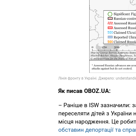
Як писав OBOZ.UA:
– Раніше в ISW зазначили:
переселяти дітей з України 
місця народження. Це роби
обставин депортації та спра