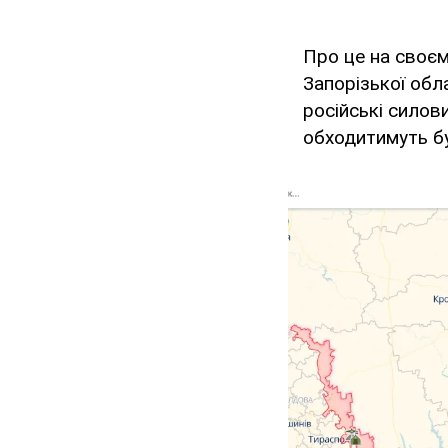
Про це на своєм
Запорізької обла
російські силов
обходитимуть б