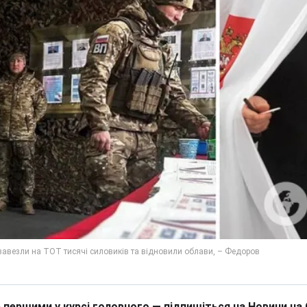
 першими у курсі головного — підпишіться на Новини на