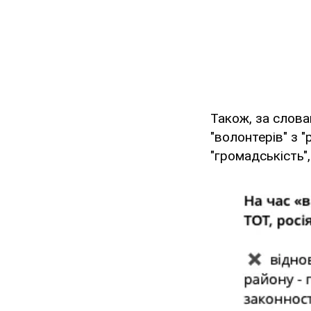
Також, за слова
"волонтерів" з 
"громадськість"