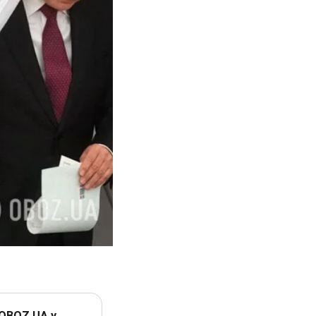
 OBOZ.UA у