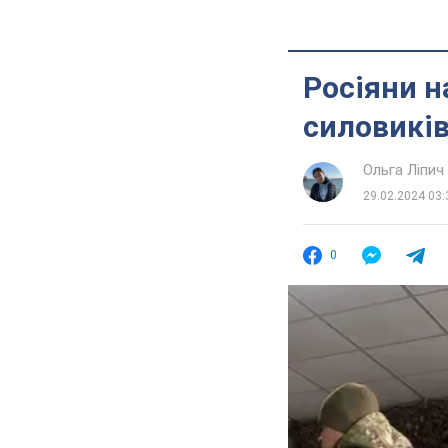
Росіяни н
силовиків
Ольга Ліпич
29.02.2024 03:
0