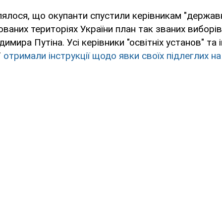
ялося, що окупанти спустили керівникам "державн
ваних територіях України план так званих виборі
имира Путіна. Усі керівники "освітніх установ" та
Т
отримали інструкції щодо явки своїх підлеглих на