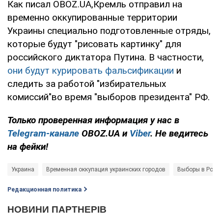
Как писал OBOZ.UA,Кремль отправил на
временно оккупированные территории
Украины специально подготовленные отряды,
которые будут "рисовать картинку" для
российского диктатора Путина. В частности,
они будут курировать фальсификации
и
следить за работой "избирательных
комиссий"во время "выборов президента" РФ.
Только
проверенная информация у нас в
Telegram-канале
OBOZ.UA и
Viber
. Не ведитесь
на фейки!
Украина
Временная оккупация украинских городов
Выборы в Росс
Редакционная политика