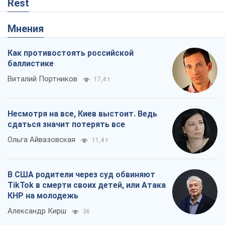
Rest
Мнения
Как противостоять российской
баллистике
Виталий Портников
17,4 т.
Несмотря на все, Киев выстоит. Ведь
сдаться значит потерять все
Ольга Айвазовская
11,4 т.
В США родители через суд обвиняют
TikTok в смерти своих детей, или Атака
КНР на молодежь
Александр Кирш
36