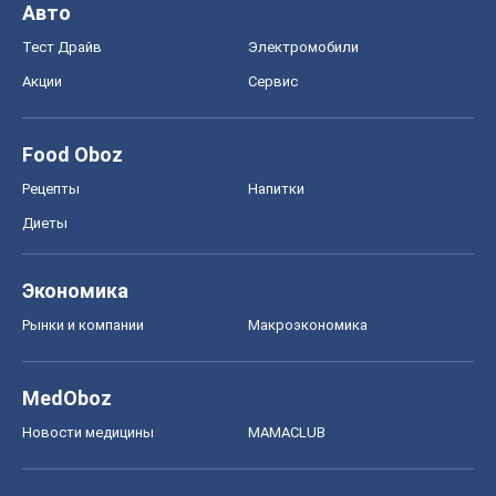
Авто
Тест Драйв
Электромобили
Акции
Сервис
Food Oboz
Рецепты
Напитки
Диеты
Экономика
Рынки и компании
Mакроэкономика
MedOboz
Новости медицины
MAMACLUB