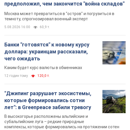
предположил, чем закончится "война складов"
Москва может превратиться в "остров" и погрузиться в
темноту, спрогнозировал военный эксперт
5.08.2026 16:00
60,9 т.
Банки "готовятся" к новому курсу
доллара: украинцам рассказали,
чего ожидать
Каким будет курс валюты в обменниках
12 годин тому
120,0 т.
"Джипинг разрушает экосистемы,
которые формировались сотни
лет": в Greenpeace забили тревогу
В высокогорье расположены альпийские и
субальпийские луга – редкие природные
комплексы, которые формировались на протяжении сотен