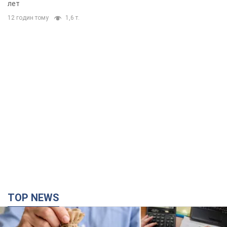
лет
12 годин тому
1,6 т.
TOP NEWS