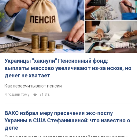
Украинцы "хакнули" Пенсионный фонд:
выплаты массово увеличивают из-за исков, но
денег не хватает
Как пересчитывают пенсии
4 години тому
81,3 т.
ВАКС избрал меру пресечения экс-послу
Украины в США Стефанишиной: что известно о
деле