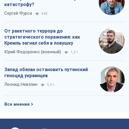
катастрофу?
Сергей Фурса
642
От ракетного террора до
стратегического поражения: как
Кремль загнал себя в ловушку
Юрий Федоренко (военный)
1,2 т.
Запад обязан остановить путинский
геноцид украинцев
Леонид Невзлин
5,3 т.
Все мнения