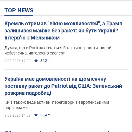
TOP NEWS
Кремль отримав "вікно можливостей", а Трамп
залишився майже без ракет: як бути Україні?
Інтерв’ю з Мельником
Думка, що в Росії закінчаться балістичні ракети, вкрай
небезпечна, наголосив експерт
32,2 т.
8.08.2026 12:00
Україна має домовленості на щомісячну
поставку ракет до Patriot від США: Зеленський
розкрив подробиці
Київ також веде активні переговори з європейськими
партнерами
35,4 т.
8.08.2026 14:08