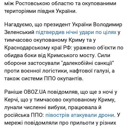
між Ростовською областю та окупованими
територіями півдня України.
Нагадуємо, що президент України Володимир
Зеленський
підтвердив нічні удари по цілях
у
тимчасово окупованому Криму та у
Краснодарському краї РФ: уражено об'єкти по
обидва боки від Кримського мосту. Сили
оборони застосували "далекобійні санкції"
проти воєнної логістики, нафтової галузі, а
також системи ППО окупантів.
Раніше OBOZ.UA повідомляв, що ще з ночі у
Керчі, що у тимчасово окупованому Криму,
лунали численні вибухи, працювала й
російська ППО:
півострів атакували дрони
. У
мережі повідомляли про прильоти у різних