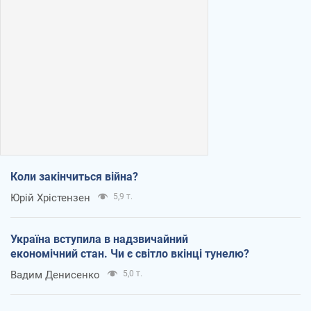
Коли закінчиться війна?
Юрій Хрістензен
5,9 т.
Україна вступила в надзвичайний
економічний стан. Чи є світло вкінці тунелю?
Вадим Денисенко
5,0 т.