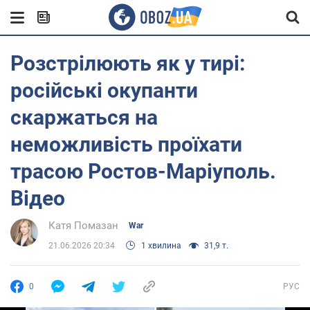
Розстрілюють як у тирі:
російські окупанти
скаржаться на
неможливість проїхати
трасою Ростов-Маріуполь.
Відео
Катя Помазан
War
21.06.2026 20:34
1 хвилина
31,9 т.
0
РУС