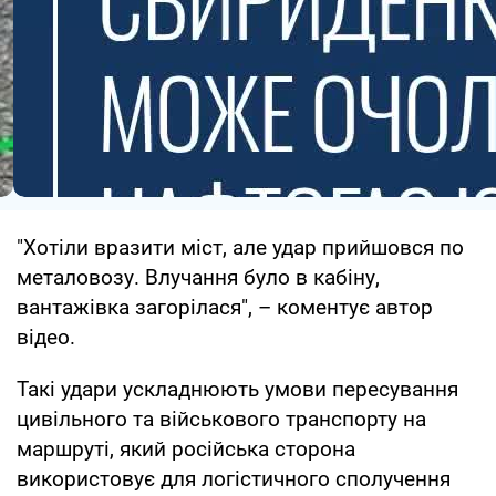
"Хотіли вразити міст, але удар прийшовся по
металовозу. Влучання було в кабіну,
вантажівка загорілася", – коментує автор
відео.
Такі удари ускладнюють умови пересування
цивільного та військового транспорту на
маршруті, який російська сторона
використовує для логістичного сполучення