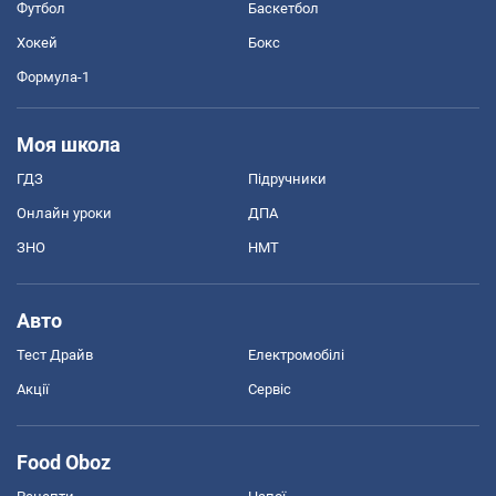
Футбол
Баскетбол
Хокей
Бокс
Формула-1
Моя школа
ГДЗ
Підручники
Онлайн уроки
ДПА
ЗНО
НМТ
Авто
Тест Драйв
Електромобілі
Акції
Сервіс
Food Oboz