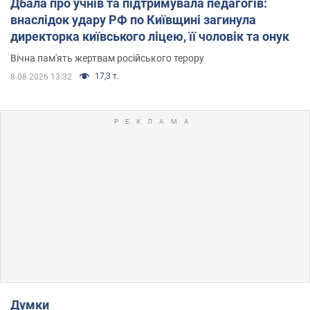
Дбала про учнів та підтримувала педагогів:
внаслідок удару РФ по Київщині загинула
директорка київського ліцею, її чоловік та онук
Вічна пам'ять жертвам російського терору
17,3 т.
8.08.2026 13:32
Думки