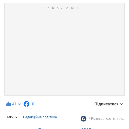
41
0
Підписатися
Теги
Редакційна політика
Розстрілюють як у...