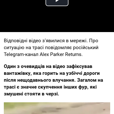
Play Video
Відповідні відео з’явилися в мережі. Про
ситуацію на трасі повідомляє російський
Telegram-канал Alex Parker Returns.
Один з очевидців на відео зафіксував
вантажівку, яка горить на узбіччі дороги
після нещодавнього влучання. Загалом на
трасі є значне скупчення інших фур, які
змушені стояти в черзі.