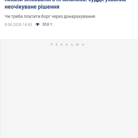
неочікуване рішення
Чи треба платити борг через донарахування
30,6 т.
8.08.2026 14:43