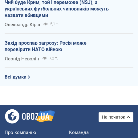
Чий буде Крим, той і переможе (NSJ), а
українських футбольних чиновників можуть
назвати вбивцями
Олександр Кірш
5,1 т.
Захід проспав загрозу: Росія може
перевірити НАТО війною
Леонід Невзлін
7,2 т.
Всі думки
На початок
Про компанію
Команда