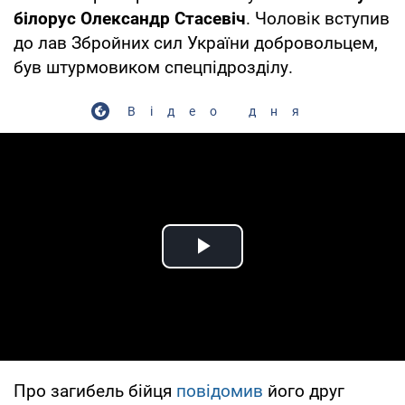
білорус Олександр Стасевіч
. Чоловік вступив
до лав Збройних сил України добровольцем,
був штурмовиком спецпідрозділу.
Відео дня
Play Video
Про загибель бійця
повідомив
його друг