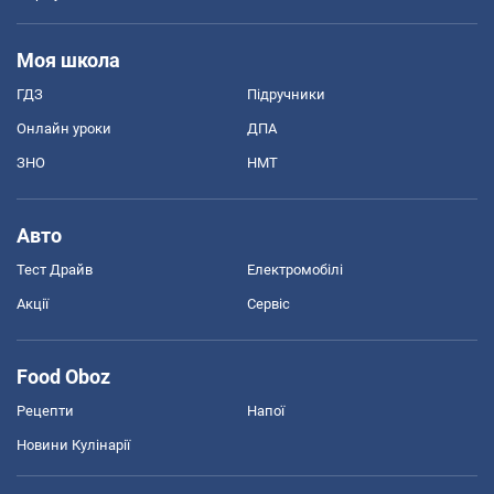
Моя школа
ГДЗ
Підручники
Онлайн уроки
ДПА
ЗНО
НМТ
Авто
Тест Драйв
Електромобілі
Акції
Сервіс
Food Oboz
Рецепти
Напої
Новини Кулінарії