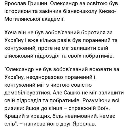
Ярослав Гришин. Олександр за освітою був
істориком та закінчив бізнес-школу Києво-
Могилянської академії.
Хоча він не був зобов'язаний боротися за
Україну і вже кілька разів був поранений та
контужений, проте не міг залишити свій
військовий підрозділ та своїх побратимів.
"Олександр не був зобов'язаний воювати за
Україну, неодноразово поранений і
контужений міг з чистою совістю
демобілізуватися. Але Сашко не міг залишити
свій підрозділ та побратимів. Розуміючи всі
ризики: йшов до кінця – справжній Воїн.
Кращий з кращих, біль невимовний, немає
слів", – написав його друг Ярослав.