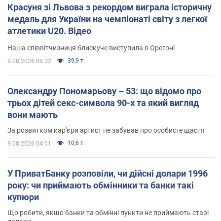
Красуня зі Львова з рекордом виграла історичну
медаль для України на чемпіонаті світу з легкої
атлетики U20. Відео
Наша співвітчизниця блискуче виступила в Орегоні
39,9 т.
9.08.2026 09:32
Олександру Пономарьову – 53: що відомо про
трьох дітей секс-символа 90-х та який вигляд
вони мають
За розвитком кар'єри артист не забував про особисте щастя
10,6 т.
9.08.2026 04:01
У ПриватБанку розповіли, чи дійсні долари 1996
року: чи приймають обмінники та банки такі
купюри
Що робити, якщо банки та обмінні пункти не приймають старі