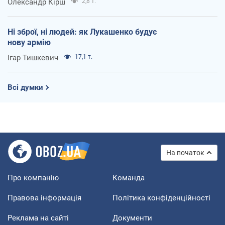
Олександр Кірш
2,8 т.
Ні зброї, ні людей: як Лукашенко будує
нову армію
Ігар Тишкевич
17,1 т.
Всі думки
На початок
Про компанію
Команда
Правова інформація
Політика конфіденційності
Реклама на сайті
Документи