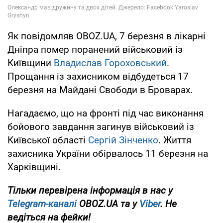
Як повідомляв OBOZ.UA, 7 березня в лікарні
Дніпра помер поранений військовий із
Київщини
Владислав Гороховський
.
Прощання із захисником відбудеться 17
березня на Майдані Свободи в Броварах.
Нагадаємо, що на фронті під час виконання
бойового завдання загинув військовий із
Київської області
Сергій Зінченко
. Життя
захисника України обірвалось 11 березня на
Харківщині.
Тільки перевірена інформація в нас у
Telegram-каналі
OBOZ.UA та у
Viber
. Не
ведіться на фейки!