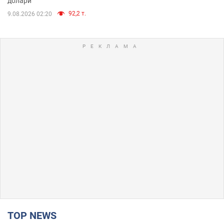
долари
92,2 т.
9.08.2026 02:20
TOP NEWS