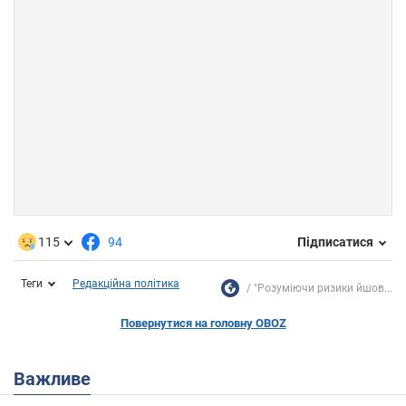
115
94
Підписатися
Теги
Редакційна політика
"Розуміючи ризики йшов...
Повернутися на головну OBOZ
Важливе