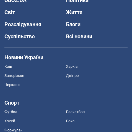
OBOZ.UA
Політика
Світ
Життя
Розслідування
Блоги
Суспільство
Всі новини
Новини України
Київ
Харків
Запоріжжя
Дніпро
Черкаси
Спорт
Футбол
Баскетбол
Хокей
Бокс
Формула-1