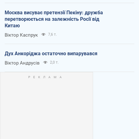
Москва висуває претензії Пекіну: дружба
перетворюється на залежність Росії від
Китаю
Віктор Каспрук
7,6 т.
Дух Анкоріджа остаточно випарувався
Віктор Андрусів
2,0 т.