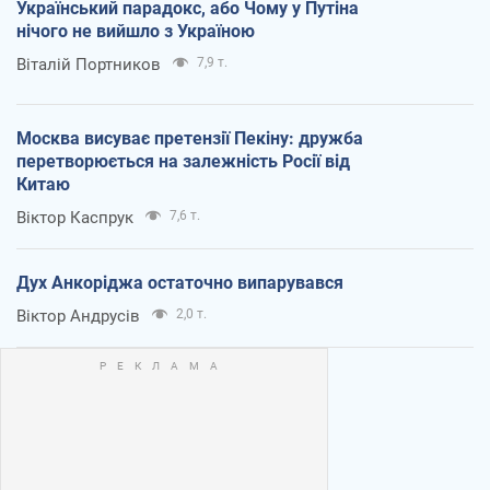
Український парадокс, або Чому у Путіна
нічого не вийшло з Україною
Віталій Портников
7,9 т.
Москва висуває претензії Пекіну: дружба
перетворюється на залежність Росії від
Китаю
Віктор Каспрук
7,6 т.
Дух Анкоріджа остаточно випарувався
Віктор Андрусів
2,0 т.