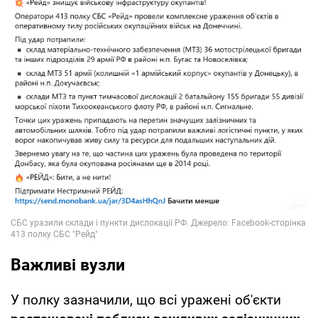
Важливі вузли
У полку зазначили, що всі уражені об'єкти