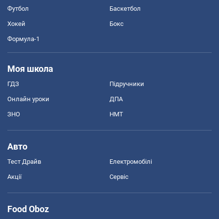
Футбол
Баскетбол
Хокей
Бокс
Формула-1
Моя школа
ГДЗ
Підручники
Онлайн уроки
ДПА
ЗНО
НМТ
Авто
Тест Драйв
Електромобілі
Акції
Сервіс
Food Oboz