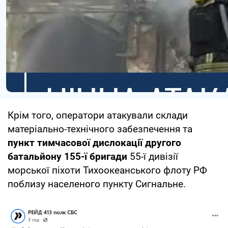
Крім того, оператори атакували склади
матеріально-технічного забезпечення та
пункт тимчасової дислокації другого
батальйону 155-ї бригади
55-ї дивізії
морської піхоти Тихоокеанського флоту РФ
поблизу населеного пункту Сигнальне.