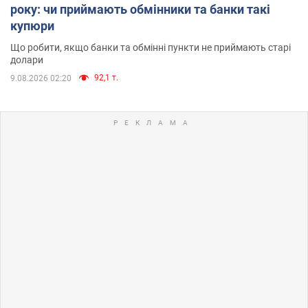
року: чи приймають обмінники та банки такі
купюри
Що робити, якщо банки та обмінні пункти не приймають старі
долари
92,1 т.
9.08.2026 02:20