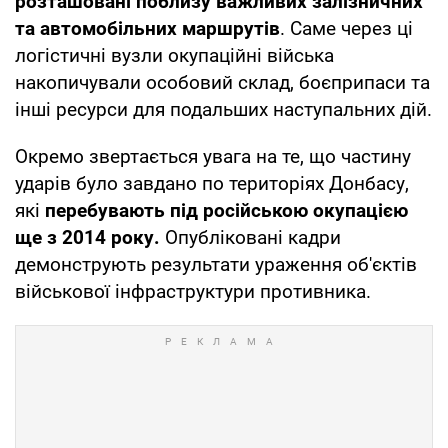
розташовані поблизу важливих залізничних
та автомобільних маршрутів
. Саме через ці
логістичні вузли окупаційні війська
накопичували особовий склад, боєприпаси та
інші ресурси для подальших наступальних дій.
Окремо звертається увага на те, що частину
ударів було завдано по територіях Донбасу,
які
перебувають під російською окупацією
ще з 2014 року.
Опубліковані кадри
демонструють результати ураження об'єктів
військової інфраструктури противника.