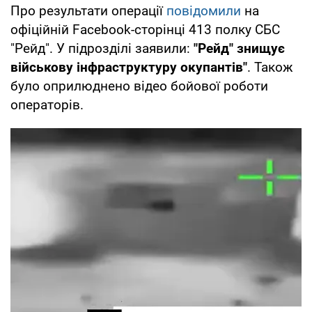
Про результати операції
повідомили
на
офіційній Facebook-сторінці 413 полку СБС
"Рейд". У підрозділі заявили:
"Рейд" знищує
військову інфраструктуру окупантів"
. Також
було оприлюднено відео бойової роботи
операторів.