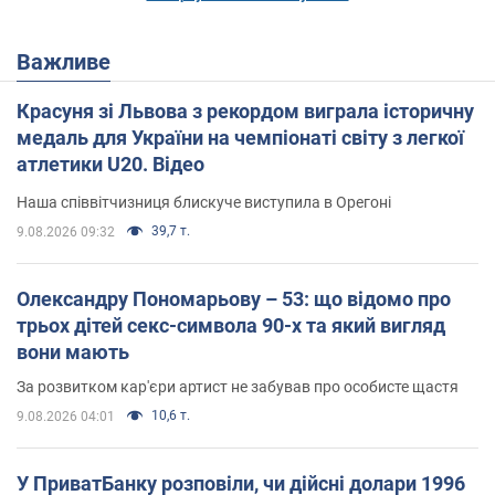
Важливе
Красуня зі Львова з рекордом виграла історичну
медаль для України на чемпіонаті світу з легкої
атлетики U20. Відео
Наша співвітчизниця блискуче виступила в Орегоні
39,7 т.
9.08.2026 09:32
Олександру Пономарьову – 53: що відомо про
трьох дітей секс-символа 90-х та який вигляд
вони мають
За розвитком кар'єри артист не забував про особисте щастя
10,6 т.
9.08.2026 04:01
У ПриватБанку розповіли, чи дійсні долари 1996