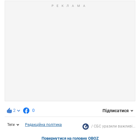
2
0
Підписатися
Теги
Редакційна політика
СБС уразили важливі...
Повернутися на головну OBOZ