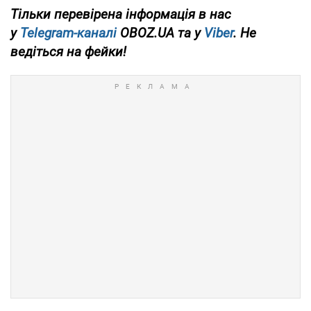
Тільки перевірена інформація в нас
у
Telegram-каналі
OBOZ.UA та у
Viber
. Не
ведіться на фейки!