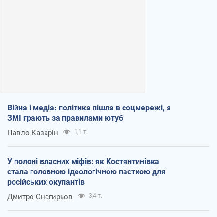
Війна і медіа: політика пішла в соцмережі, а
ЗМІ грають за правилами ютуб
Павло Казарін
1,1 т.
У полоні власних міфів: як Костянтинівка
стала головною ідеологічною пасткою для
російських окупантів
Дмитро Снєгирьов
3,4 т.