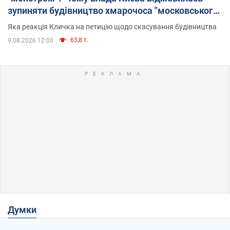
зупиняти будівництво хмарочоса "московського
вірянина"
Яка реакція Кличка на петицію щодо скасування будівництва
63,8 т.
9.08.2026 12:00
Думки