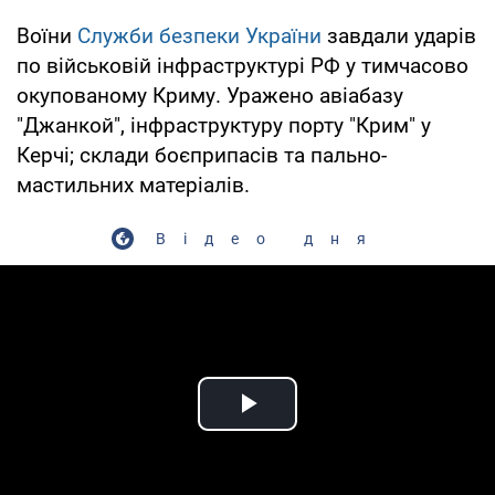
Воїни
Служби безпеки України
завдали ударів
по військовій інфраструктурі РФ у тимчасово
окупованому Криму. Уражено авіабазу
"Джанкой", інфраструктуру порту "Крим" у
Керчі; склади боєприпасів та пально-
мастильних матеріалів.
Відео дня
Play Video