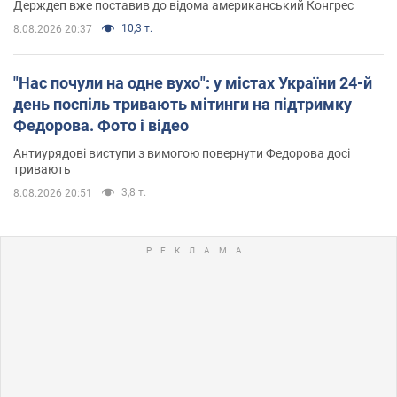
Держдеп вже поставив до відома американський Конгрес
10,3 т.
8.08.2026 20:37
"Нас почули на одне вухо": у містах України 24-й
день поспіль тривають мітинги на підтримку
Федорова. Фото і відео
Антиурядові виступи з вимогою повернути Федорова досі
тривають
3,8 т.
8.08.2026 20:51