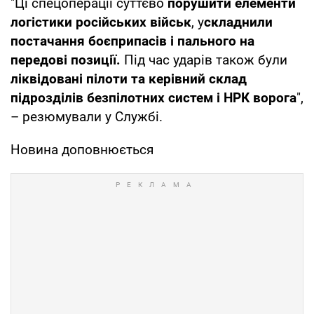
"Ці спецоперації суттєво
порушити елементи
логістики російських військ
, у
складнили
постачання боєприпасів і пального на
передові позиції.
Під час ударів також були
ліквідовані пілоти та керівний склад
підрозділів безпілотних систем і НРК ворога
",
– резюмували у Службі.
Новина доповнюється