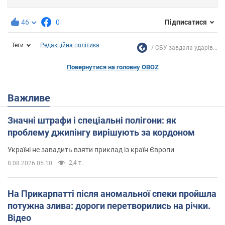
46
0
Підписатися
Теги
Редакційна політика
СБУ завдала ударів...
Повернутися на головну OBOZ
Важливе
Значні штрафи і спеціальні полігони: як
проблему джипінгу вирішують за кордоном
Україні не завадить взяти приклад із країн Європи
2,4 т.
8.08.2026 05:10
На Прикарпатті після аномальної спеки пройшла
потужна злива: дороги перетворились на річки.
Відео