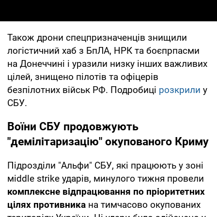
Також дрони спецпризначенців знищили
логістичний хаб з БпЛА, НРК та боєпрпасми
на Донеччині і уразили низку інших важливих
цілей, знищено пілотів та офіцерів
безпілотних військ РФ. Подробиці
розкрили
у
СБУ.
Воїни СБУ продовжують
"демілітаризацію" окупованого Криму
Підрозділи "Альфи" СБУ, які працюють у зоні
мiddle strike ударів, минулого тижня провели
комплексне відпрацювання по пріоритетних
цілях противника
на тимчасово окупованих