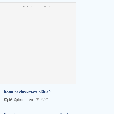
Коли закінчиться війна?
Юрій Хрістензен
8,5 т.