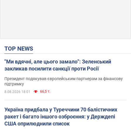
TOP NEWS
"Ми вдячні, але цього замало": Зеленський
закликав посилити санкції проти Росії
Президент подякував європейським партнерам за фінансову
підтримку
66,5 т.
8.08.2026 18:01
Україна придбала у Туреччини 70 балістичних
ракет і багато іншого озброєння: у Держдепі
США оприлюднили список