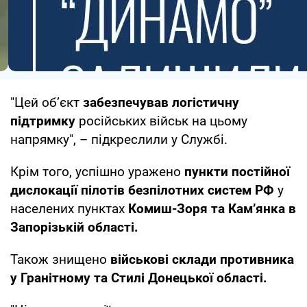
"Цей об’єкт
забезпечував логістичну
підтримку
російських військ на цьому
напрямку", – підкреслили у Службі.
Крім того, успішно уражено
пункти постійної
дислокації пілотів безпілотних систем РФ
у
населених пунктах
Комиш-Зоря та Кам’янка в
Запорізькій області.
Також знищено
військові склади противника
у Гранітному та Стилі Донецької області.