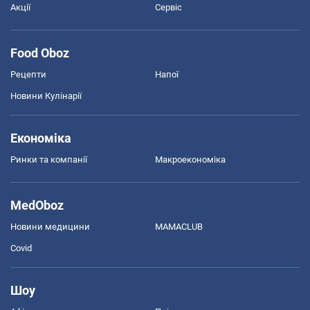
Акції
Сервіс
Food Oboz
Рецепти
Напої
Новини Кулінарії
Економіка
Ринки та компанії
Макроекономіка
MedOboz
Новини медицини
MAMACLUB
Covid
Шоу