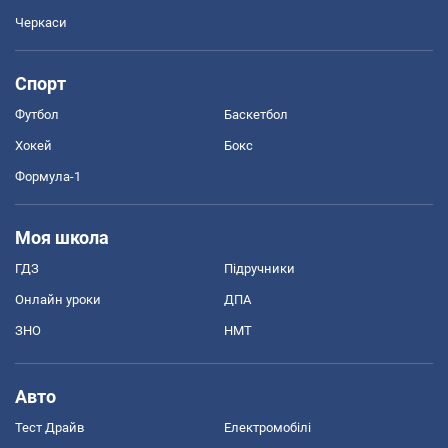
Черкаси
Спорт
Футбол
Баскетбол
Хокей
Бокс
Формула-1
Моя школа
ГДЗ
Підручники
Онлайн уроки
ДПА
ЗНО
НМТ
Авто
Тест Драйв
Електромобілі