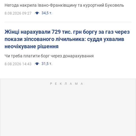
Негода накрила Івано-Франківщину та курортний Буковель
34,5 т.
8.08.2026 09:27
Жінці нарахували 729 тис. грн боргу за газ через
покази зіпсованого лічильника: суддя ухвалив
неочікуване рішення
Чи треба платити борг через донарахування
31,5 т.
8.08.2026 14:43