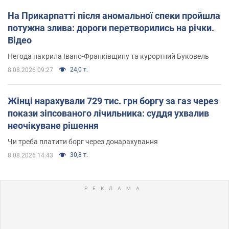
На Прикарпатті після аномальної спеки пройшла
потужна злива: дороги перетворились на річки.
Відео
Негода накрила Івано-Франківщину та курортний Буковель
24,0 т.
8.08.2026 09:27
Жінці нарахували 729 тис. грн боргу за газ через
покази зіпсованого лічильника: суддя ухвалив
неочікуване рішення
Чи треба платити борг через донарахування
30,8 т.
8.08.2026 14:43