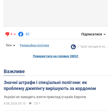
4
42
Підписатися
Теги
Редакційна політика
"Щоб нагадати як...
Повернутися на головну OBOZ
Важливе
Значні штрафи і спеціальні полігони: як
проблему джипінгу вирішують за кордоном
Україні не завадить взяти приклад із країн Європи
2,0 т.
8.08.2026 05:10