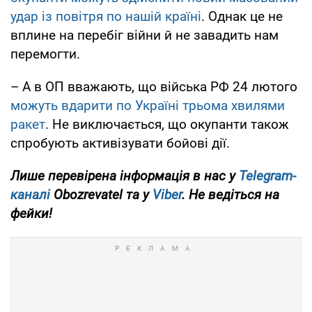
удар із повітря по нашій країні
. Однак це не
вплине на перебіг війни й не завадить нам
перемогти.
– А в ОП вважають, що війська РФ 24 лютого
можуть вдарити по Україні трьома хвилями
ракет
. Не виключається, що окупанти також
спробують активізувати бойові дії.
Лише перевірена інформація в нас у
Telegram-
каналі
Obozrevatel та у
Viber
. Не ведіться на
фейки!