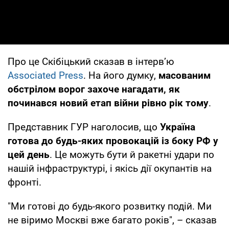
Про це Скібіцький сказав в інтервʼю
Associated Press
. На його думку,
масованим
обстрілом
ворог захоче нагадати, як
починався новий етап війни рівно рік тому
.
Представник ГУР наголосив, що
Україна
готова до будь-яких провокацій із боку РФ у
цей день
. Це можуть бути й ракетні удари по
нашій інфраструктурі, і якісь дії окупантів на
фронті.
"Ми готові до будь-якого розвитку подій. Ми
не віримо Москві вже багато років", – сказав