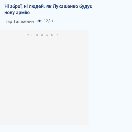
Ні зброї, ні людей: як Лукашенко будує
нову армію
Ігар Тишкевич
12,3 т.