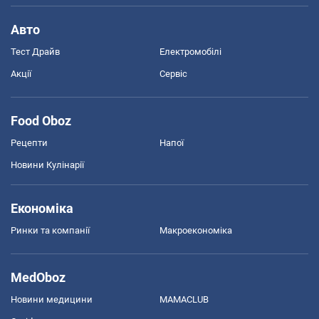
Авто
Тест Драйв
Електромобілі
Акції
Сервіс
Food Oboz
Рецепти
Напої
Новини Кулінарії
Економіка
Ринки та компанії
Макроекономіка
MedOboz
Новини медицини
MAMACLUB