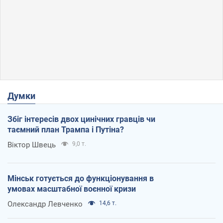
Думки
Збіг інтересів двох цинічних гравців чи
таємний план Трампа і Путіна?
Віктор Швець
9,0 т.
Мінськ готується до функціонування в
умовах масштабної воєнної кризи
Олександр Левченко
14,6 т.