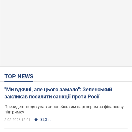
TOP NEWS
"Ми вдячні, але цього замало": Зеленський
закликав посилити санкції проти Росії
Президент подякував європейським партнерам за фінансову
підтримку
32,3 т.
8.08.2026 18:01