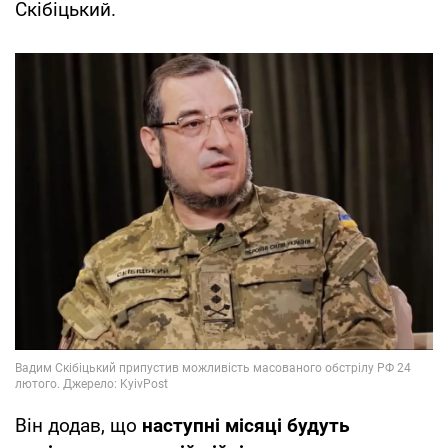
Скібіцький.
Він додав, що
наступні місяці будуть