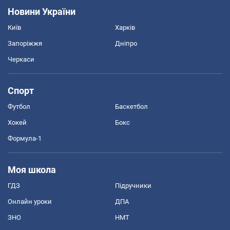
Новини України
Київ
Харків
Запоріжжя
Дніпро
Черкаси
Спорт
Футбол
Баскетбол
Хокей
Бокс
Формула-1
Моя школа
ГДЗ
Підручники
Онлайн уроки
ДПА
ЗНО
НМТ