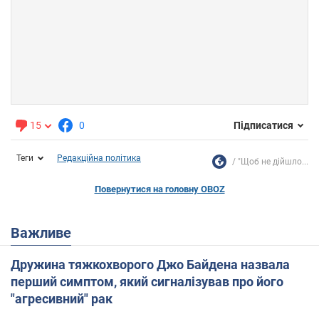
15
0
Підписатися
Теги
Редакційна політика
"Щоб не дійшло...
Повернутися на головну OBOZ
Важливе
Дружина тяжкохворого Джо Байдена назвала
перший симптом, який сигналізував про його
"агресивний" рак