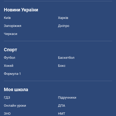
Новини України
Київ
Харків
Запоріжжя
Дніпро
Черкаси
Спорт
Футбол
Баскетбол
Хокей
Бокс
Формула-1
Моя школа
ГДЗ
Підручники
Онлайн уроки
ДПА
ЗНО
НМТ