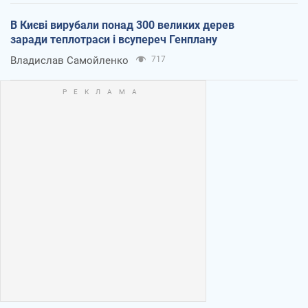
В Києві вирубали понад 300 великих дерев
заради теплотраси і всупереч Генплану
Владислав Самойленко
717