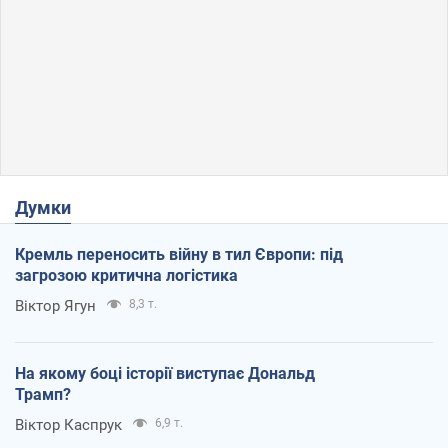
Думки
Кремль переносить війну в тил Європи: під
загрозою критична логістика
Віктор Ягун
8,3 т.
На якому боці історії виступає Дональд
Трамп?
Віктор Каспрук
6,9 т.