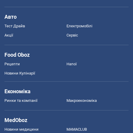
Авто
Тест Драйв
Електромобілі
Акції
Сервіс
Food Oboz
Рецепти
Напої
Новини Кулінарії
Економіка
Ринки та компанії
Макроекономіка
MedOboz
Новини медицини
MAMACLUB