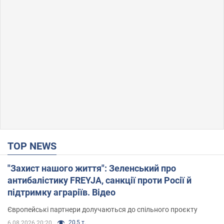
TOP NEWS
"Захист нашого життя": Зеленський про
антибалістику FREYJA, санкції проти Росії й
підтримку аграріїв. Відео
Європейські партнери долучаються до спільного проєкту
20,5 т.
6.08.2026 20:20