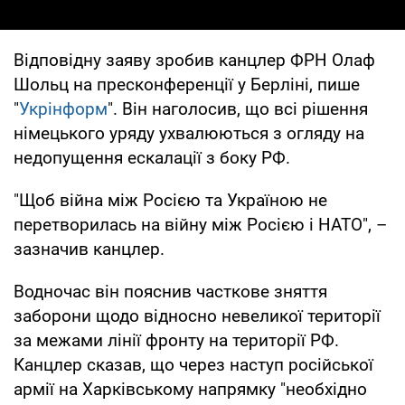
Відповідну заяву зробив канцлер ФРН Олаф
Шольц на пресконференції у Берліні, пише
"
Укрінформ
". Він наголосив, що всі рішення
німецького уряду ухвалюються з огляду на
недопущення ескалації з боку РФ.
"Щоб війна між Росією та Україною не
перетворилась на війну між Росією і НАТО", –
зазначив канцлер.
Водночас він пояснив часткове зняття
заборони щодо відносно невеликої території
за межами лінії фронту на території РФ.
Канцлер сказав, що через наступ російської
армії на Харківському напрямку "необхідно