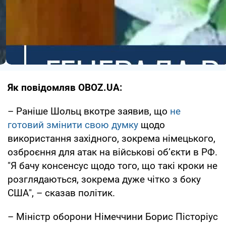
Як повідомляв OBOZ.UA:
– Раніше Шольц вкотре заявив, що
не
готовий змінити свою думку
щодо
використання західного, зокрема німецького,
озброєння для атак на військові об’єкти в РФ.
"Я бачу консенсус щодо того, що такі кроки не
розглядаються, зокрема дуже чітко з боку
США", – сказав політик.
– Міністр оборони Німеччини Борис Пісторіус