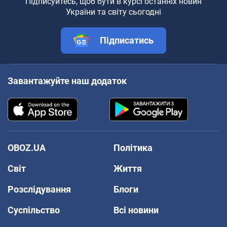
Підписуйтесь, щоб бути в курсі останніх новин
України та світу сьогодні
Підписатись
Завантажуйте наш додаток
OBOZ.UA
Політика
Світ
Життя
Розслідування
Блоги
Суспільство
Всі новини