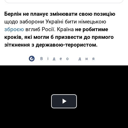
Берлін не планує змінювати свою позицію
щодо заборони Україні бити німецькою
зброєю
вглиб Росії. Країна
не робитиме
кроків, які могли б призвести до прямого
зіткнення з державою-терористом.
Відео дня
Play Video