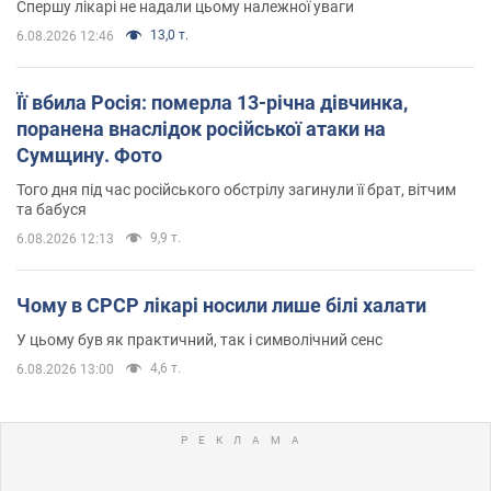
Спершу лікарі не надали цьому належної уваги
13,0 т.
6.08.2026 12:46
Її вбила Росія: померла 13-річна дівчинка,
поранена внаслідок російської атаки на
Сумщину. Фото
Того дня під час російського обстрілу загинули її брат, вітчим
та бабуся
9,9 т.
6.08.2026 12:13
Чому в СРСР лікарі носили лише білі халати
У цьому був як практичний, так і символічний сенс
4,6 т.
6.08.2026 13:00