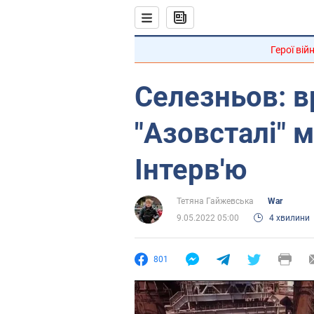
Герої вій
Селезньов: в
"Азовсталі" 
Інтерв'ю
Тетяна Гайжевська
War
9.05.2022 05:00
4 хвилини
801