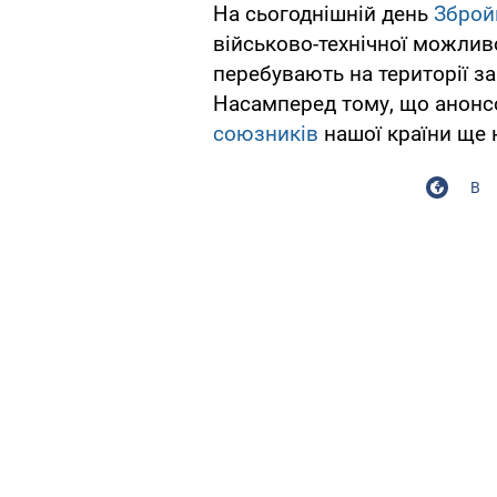
На сьогоднішній день
Зброй
військово-технічної можливо
перебувають на території за
Насамперед тому, що анон
союзників
нашої країни ще 
В