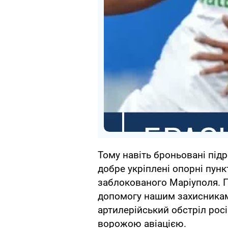
Тому навіть броньовані під
добре укріплені опорні пунк
заблокованого Маріуполя. П
допомогу нашим захисникам 
артилерійський обстріл росі
ворожою авіацією.