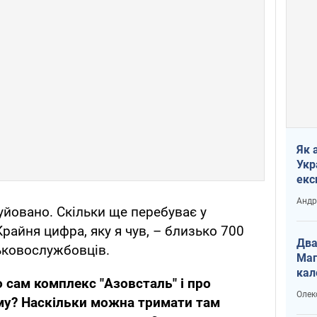
Як 
Укр
екс
наф
Андр
йовано. Скільки ще перебуває у
Крайня цифра, яку я чув, – близько 700
Два
ьковослужбовців.
Маг
кал
о сам комплекс "Азовсталь" і про
Олек
му? Наскільки можна тримати там