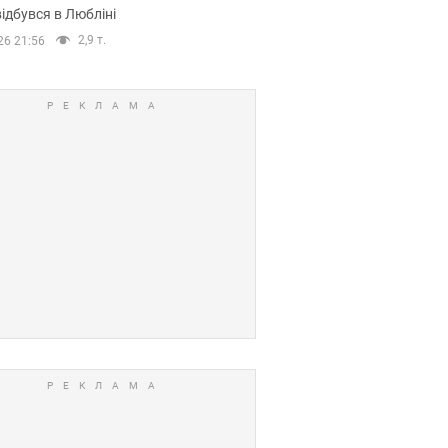
ідбувся в Любліні
2,9 т.
26 21:56