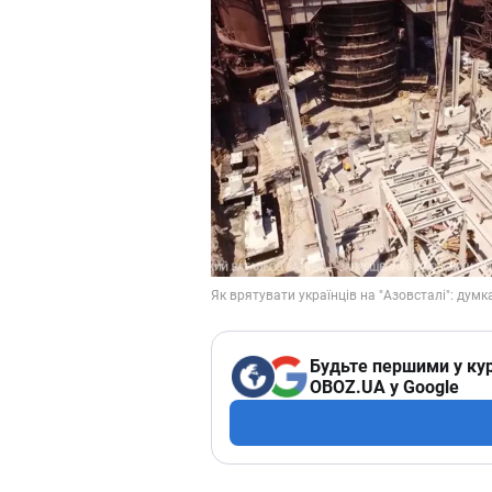
Будьте першими у кур
OBOZ.UA у Google