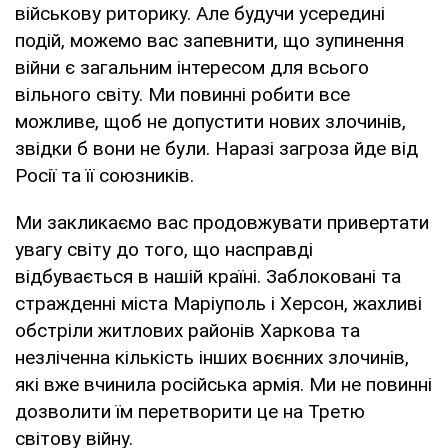
військову риторику. Але будучи усередині
подій, можемо вас запевнити, що зупинення
війни є загальним інтересом для всього
вільного світу. Ми повинні робити все
можливе, щоб не допустити нових злочинів,
звідки б вони не були. Наразі загроза йде від
Росії та її союзників.
Ми закликаємо вас продовжувати привертати
увагу світу до того, що насправді
відбувається в нашій країні. Заблоковані та
стражденні міста Маріуполь і Херсон, жахливі
обстріли житлових районів Харкова та
незліченна кількість інших воєнних злочинів,
які вже вчинила російська армія. Ми не повинні
дозволити їм перетворити це на Третю
світову війну.