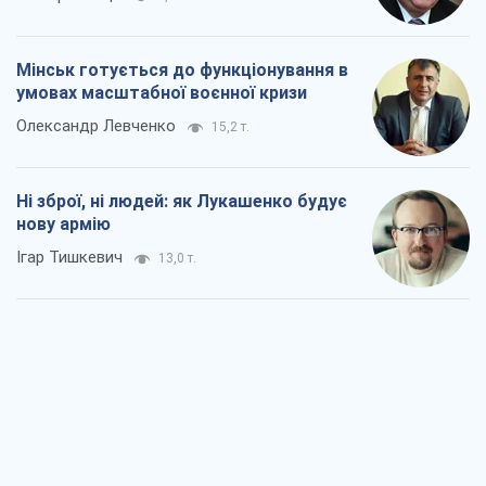
Мінськ готується до функціонування в
умовах масштабної воєнної кризи
Олександр Левченко
15,2 т.
Ні зброї, ні людей: як Лукашенко будує
нову армію
Ігар Тишкевич
13,0 т.