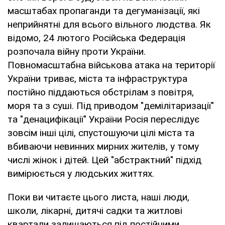
масштабах пропаганди та дегуманізації, які
неприйнятні для всього вільного людства. Як
відомо, 24 лютого Російська Федерація
розпочала війну проти України.
Повномасштабна військова атака на території
України триває, міста та інфраструктура
постійно піддаються обстрілам з повітря,
моря та з суші. Під приводом "демілітаризації"
та "денацифікації" України Росія переслідує
зовсім інші цілі, спустошуючи цілі міста та
вбиваючи невинних мирних жителів, у тому
числі жінок і дітей. Цей "абстрактний" підхід
вимірюється у людських життях.
Поки ви читаєте цього листа, наші люди,
школи, лікарні, дитячі садки та житлові
квартали залишаються під постійними