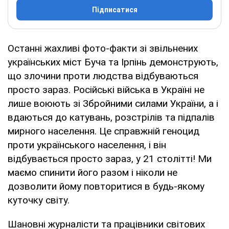
Підписатися
Останні жахливі фото-факти зі звільнених
українських міст Буча та Ірпінь демонструють,
що злочини проти людства відбуваються
просто зараз. Російські війська в Україні не
лише воюють зі Збройними силами України, а і
вдаються до катувань, розстрілів та підпалів
мирного населення. Це справжній геноцид
проти українського населення, і він
відбувається просто зараз, у 21 столітті! Ми
маємо спинити його разом і ніколи не
дозволити йому повторитися в будь-якому
куточку світу.
Шановні журналісти та працівники світових