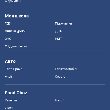
Формула-1
Моя школа
ГДЗ
Підручники
Онлайн уроки
ДПА
ЗНО
НМТ
СНД посібники
Авто
Тест Драйв
Електромобілі
Акції
Сервіс
Food Oboz
Рецепти
Напої
Дієти