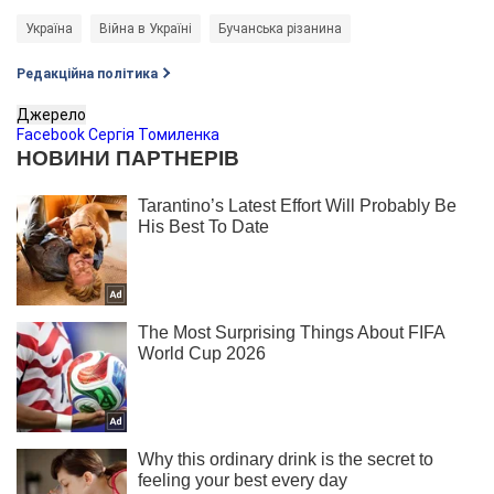
Україна
Війна в Україні
Бучанська різанина
Редакційна політика
Джерело
Facebook Сергія Томиленка