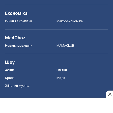
Економіка
Ринки та компанії
Макроекономіка
MedOboz
Новини медицини
MAMACLUB
Шоу
Афіша
Плітки
Краса
Мода
Жіночий журнал