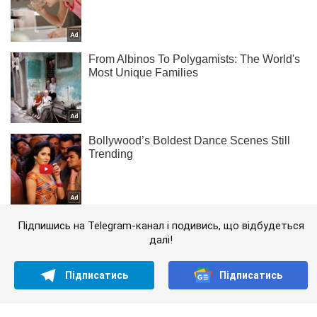
Підпишись на Telegram-канал і подивись, що відбудеться
далі!
Підписатись
Підписатись