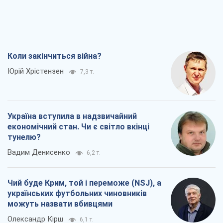
Коли закінчиться війна?
Юрій Хрістензен
7,3 т.
Україна вступила в надзвичайний
економічний стан. Чи є світло вкінці
тунелю?
Вадим Денисенко
6,2 т.
Чий буде Крим, той і переможе (NSJ), а
українських футбольних чиновників
можуть назвати вбивцями
Олександр Кірш
6,1 т.