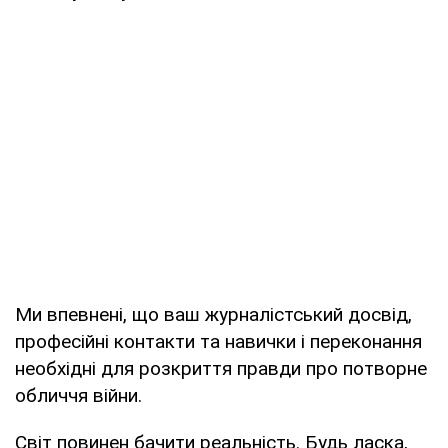
Ми впевнені, що ваш журналістський досвід,
професійні контакти та навички і переконання
необхідні для розкриття правди про потворне
обличчя війни.
Світ повинен бачити реальність. Будь ласка,