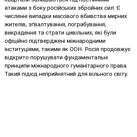
атаками з боку російських збройних сил. Є
численні випадки масового вбивства мирних
жителів, зґвалтування, пограбування,
викрадення та страти цивільних, які були
офіційно підтверджені міжнародними
інституціями, такими як ООН. Росія продовжує
відкрито порушувати фундаментальні
принципи міжнародного гуманітарного права.
Такий підхід неприйнятний для вільного світу.