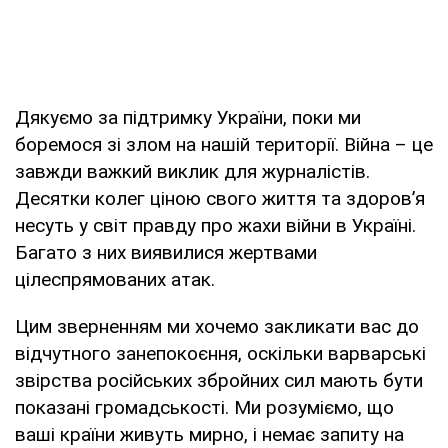
Дякуємо за підтримку України, поки ми
боремося зі злом на нашій території. Війна – це
завжди важкий виклик для журналістів.
Десятки колег ціною свого життя та здоров’я
несуть у світ правду про жахи війни в Україні.
Багато з них виявилися жертвами
цілеспрямованих атак.
Цим зверненням ми хочемо закликати вас до
відчутного занепокоєння, оскільки варварські
звірства російських збройних сил мають бути
показані громадськості. Ми розуміємо, що
ваші країни живуть мирно, і немає запиту на