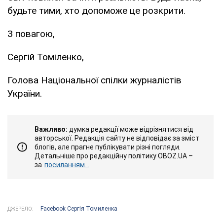
будьте тими, хто допоможе це розкрити.
З повагою,
Сергій Томіленко,
Голова Національної спілки журналістів
України.
Важливо:
думка редакції може відрізнятися від
авторської. Редакція сайту не відповідає за зміст
блогів, але прагне публікувати різні погляди.
Детальніше про редакційну політику OBOZ.UA –
за
посиланням...
Facebook Сергія Томиленка
ДЖЕРЕЛО: