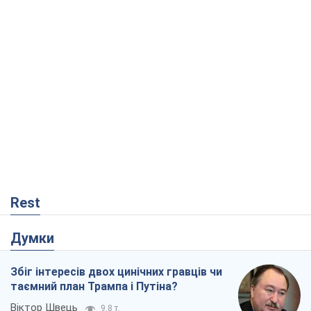
Rest
Думки
Збіг інтересів двох цинічних гравців чи
таємний план Трампа і Путіна?
Віктор Швець
9,8 т.