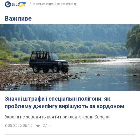
Маємо спинити геноцид...
Важливе
Значні штрафи і спеціальні полігони: як
проблему джипінгу вирішують за кордоном
Україні не завадить взяти приклад із країн Європи
8.08.2026 05:10
2,1 т.