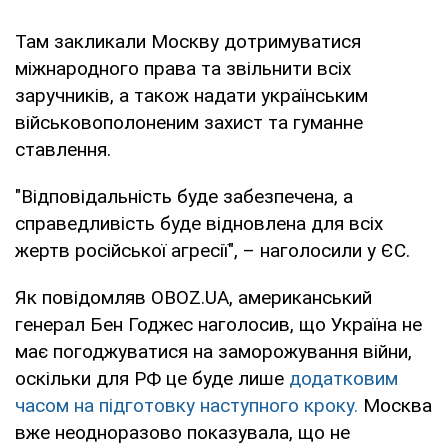
Там закликали Москву дотримуватися
міжнародного права та звільнити всіх
заручників, а також надати українським
військовополоненим захист та гуманне
ставлення.
"Відповідальність буде забезпечена, а
справедливість буде відновлена для всіх
жертв російської агресії", – наголосили у ЄС.
Як повідомляв OBOZ.UA, американський
генерал Бен Годжес наголосив, що Україна не
має погоджуватися на заморожування війни,
оскільки для РФ це буде лише
додатковим
часом на підготовку наступного кроку.
Москва
вже неодноразово показувала, що не