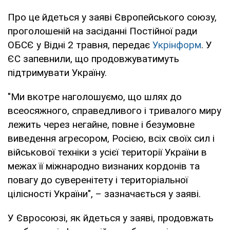
Про це йдеться у заяві Європейського союзу,
проголошеній на засіданні Постійної ради
ОБСЄ у Відні 2 травня, передає
Укрінформ
. У
ЄС запевнили, що продовжуватимуть
підтримувати Україну.
"Ми вкотре наголошуємо, що шлях до
всеосяжного, справедливого і тривалого миру
лежить через негайне, повне і безумовне
виведення агресором, Росією, всіх своїх сил і
військової техніки з усієї території України в
межах її міжнародно визнаних кордонів та
повагу до суверенітету і територіальної
цілісності України", – зазначається у заяві.
У Євросоюзі, як йдеться у заяві, продовжать