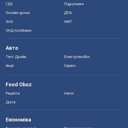
ГДЗ
Підручники
Онлайн уроки
ДПА
ЗНО
НМТ
СНД посібники
Авто
Тест Драйв
Електромобілі
Акції
Сервіс
Food Oboz
Рецепти
Напої
Дієти
Економіка