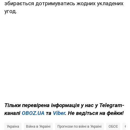
збирається дотримуватись жодних укладених
угод.
Тільки
перевірена інформація у нас у Telegram-
каналі
OBOZ.UA
та
Viber
. Не ведіться на фейки!
Україна
Війна в Україні
Прогнози по війні в Україні
ОБСЄ
Єв