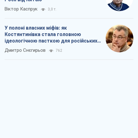
Віктор Каспрук
3,0 т.
У полоні власних міфів: як
Костянтинівка стала головною
ідеологічною пасткою для російських
окупантів
Дмитро Снєгирьов
762