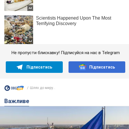
Не пропусти блискавку! Підписуйся на нас в Telegram
Підписатись
Підписатись
Шлях до миру...
Важливе