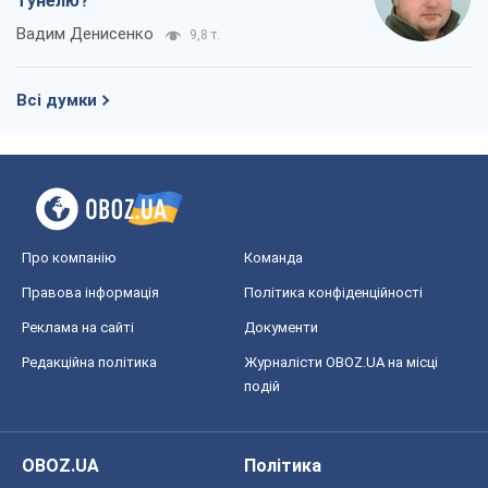
тунелю?
Вадим Денисенко
9,8 т.
Всі думки
Про компанію
Команда
Правова інформація
Політика конфіденційності
Реклама на сайті
Документи
Редакційна політика
Журналісти OBOZ.UA на місці
подій
OBOZ.UA
Політика