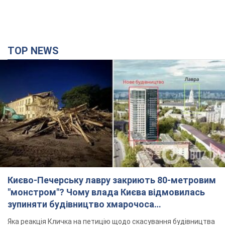
TOP NEWS
Києво-Печерську лавру закриють 80-метровим
"монстром"? Чому влада Києва відмовилась
зупиняти будівництво хмарочоса
"московського вірянина"
Яка реакція Кличка на петицію щодо скасування будівництва