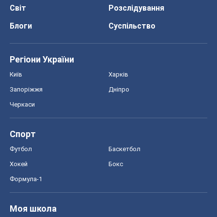
Світ
Розслідування
Блоги
Суспільство
Регіони України
Київ
Харків
Запоріжжя
Дніпро
Черкаси
Спорт
Футбол
Баскетбол
Хокей
Бокс
Формула-1
Моя школа