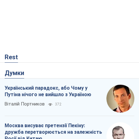
Rest
Думки
Український парадокс, або Чому у
Путіна нічого не вийшло з Україною
Віталій Портников
372
Москва висуває претензії Пекіну:
дружба перетворюється на залежність
Росії від Китаю