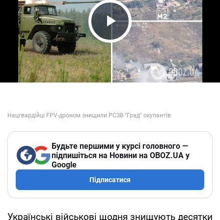
Play Video
Будьте першими у курсі головного —
підпишіться на Новини на OBOZ.UA у
Google
Підписатися
Українські військові щодня знищують десятки