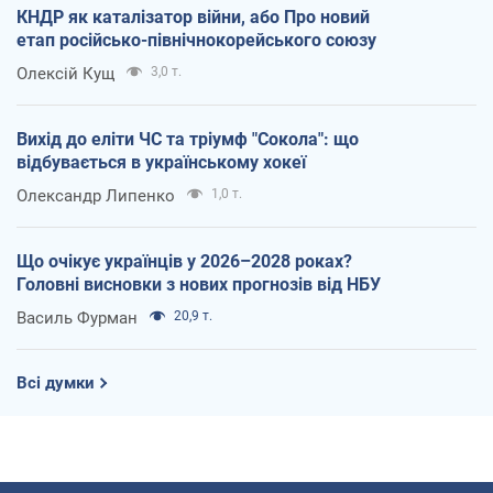
КНДР як каталізатор війни, або Про новий
етап російсько-північнокорейського союзу
Олексій Кущ
3,0 т.
Вихід до еліти ЧС та тріумф "Сокола": що
відбувається в українському хокеї
Олександр Липенко
1,0 т.
Що очікує українців у 2026–2028 роках?
Головні висновки з нових прогнозів від НБУ
Василь Фурман
20,9 т.
Всі думки