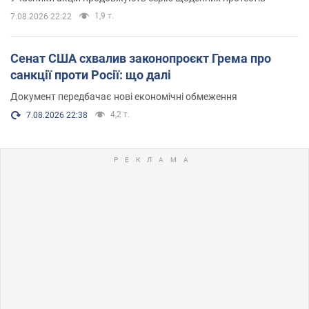
1,9 т.
7.08.2026 22:22
Сенат США схвалив законопроєкт Грема про
санкції проти Росії: що далі
Документ передбачає нові економічні обмеження
4,2 т.
7.08.2026 22:38