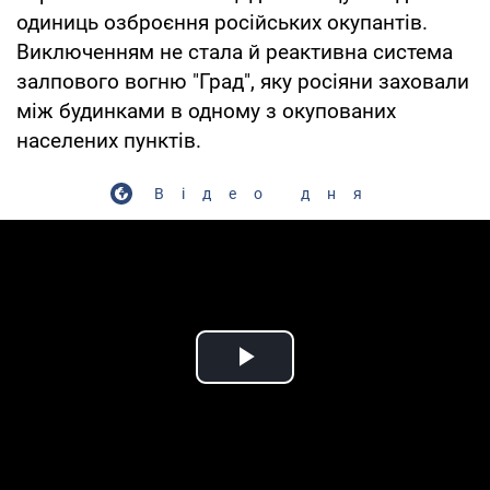
одиниць озброєння російських окупантів.
Виключенням не стала й реактивна система
залпового вогню "Град", яку росіяни заховали
між будинками в одному з окупованих
населених пунктів.
Відео дня
Play Video