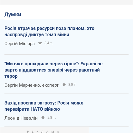
Думки
Росія втрачає ресурси поза планом: хто
насправді диктує темп війни
Сергій Місюра
8,4 т.
"Ми вже проходили через гірше": Україні не
варто піддаватися зневірі через ракетний
терор
Сергій Марченко, експерт
8,0 т.
Захід проспав загрозу: Росія може
перевірити НАТО війною
Леонід Невзлін
2,8 т.