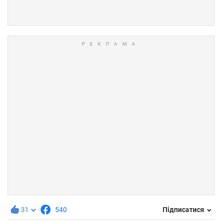
31
540
Підписатися