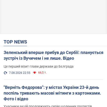
TOP NEWS
Зеленський вперше прибув до Сербії: планується
зустріч із Вучичем і не лише. Відео
Це перший візит глави держави до Бєлграда
66,5 т.
7.08.2026 22:55
"Верніть Федорова": у містах України 23-й день
поспіль тривають масові мітинги з картонками.
Фото і відео
Учасники акцій продовжують серію щоденних протестів