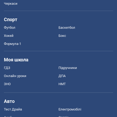
Черкаси
Спорт
Футбол
Баскетбол
Хокей
Бокс
Формула-1
Моя школа
ГДЗ
Підручники
Онлайн уроки
ДПА
ЗНО
НМТ
Авто
Тест Драйв
Електромобілі