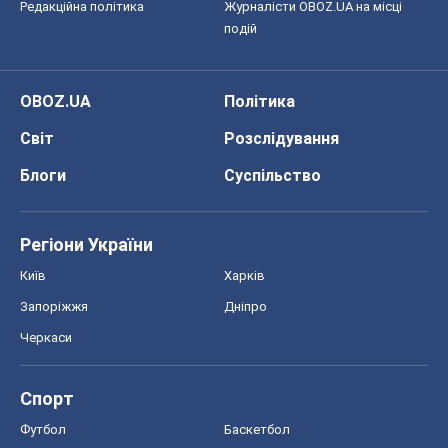
Редакційна політика
Журналісти OBOZ.UA на місці
подій
OBOZ.UA
Політика
Світ
Розслідування
Блоги
Суспільство
Регіони України
Київ
Харків
Запоріжжя
Дніпро
Черкаси
Спорт
Футбол
Баскетбол