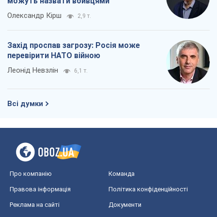
можуть назвати вбивцями
Олександр Кірш
2,9 т.
Захід проспав загрозу: Росія може
перевірити НАТО війною
Леонід Невзлін
6,1 т.
Всі думки
Про компанію
Команда
Правова інформація
Політика конфіденційності
Реклама на сайті
Документи