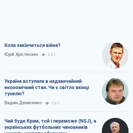
Коли закінчиться війна?
Юрій Хрістензен
2,0 т.
Україна вступила в надзвичайний
економічний стан. Чи є світло вкінці
тунелю?
Вадим Денисенко
1,6 т.
Чий буде Крим, той і переможе (NSJ), а
українських футбольних чиновників