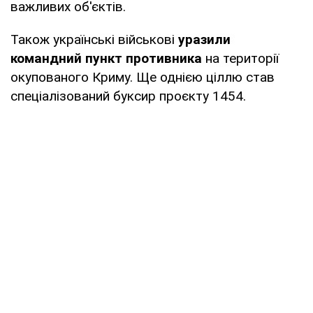
важливих об'єктів.
Також українські військові
уразили
командний пункт противника
на території
окупованого Криму. Ще однією ціллю став
спеціалізований буксир проєкту 1454.