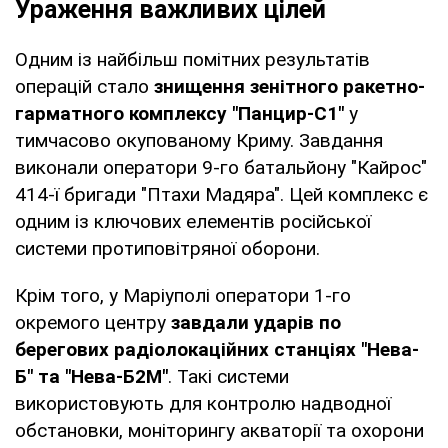
Ураження важливих цілей
Одним із найбільш помітних результатів
операцій стало
знищення зенітного ракетно-
гарматного комплексу "Панцир-С1"
у
тимчасово окупованому Криму. Завдання
виконали оператори 9-го батальйону "Кайрос"
414-ї бригади "Птахи Мадяра". Цей комплекс є
одним із ключових елементів російської
системи протиповітряної оборони.
Крім того, у Маріуполі оператори 1-го
окремого центру
завдали ударів по
берегових радіолокаційних станціях "Нева-
Б" та "Нева-Б2М"
. Такі системи
використовують для контролю надводної
обстановки, моніторингу акваторії та охорони