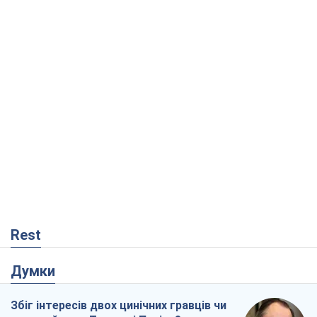
Rest
Думки
Збіг інтересів двох цинічних гравців чи