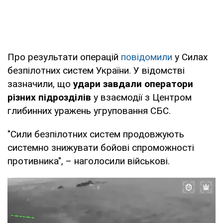
Про результати операцій
повідомили
у Силах
безпілотних систем України. У відомстві
зазначили, що
удари завдали оператори
різних підрозділів
у взаємодії з Центром
глибинних уражень угруповання СБС.
"Сили безпілотних систем продовжують
системно знижувати бойові спроможності
противника", – наголосили військові.