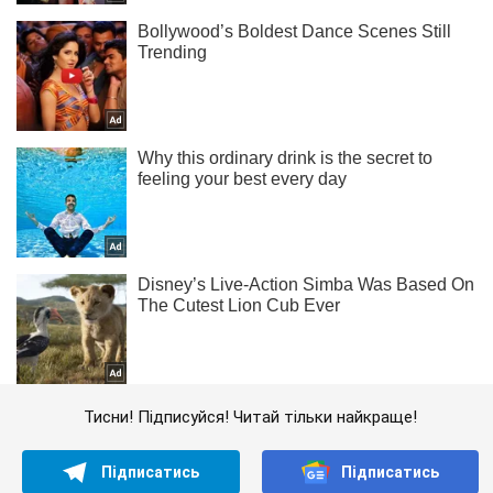
Тисни! Підписуйся! Читай тільки найкраще!
Підписатись
Підписатись