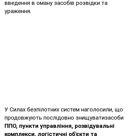
введення в оману засобів розвідки та
ураження.
У Силах безпілотних систем наголосили, що
продовжують послідовно знищуватизасоби
ППО, пункти управління, розвідувальні
комплекси, логістичні об'єкти та