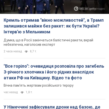
Кремль отримав "вікно можливостей", а Трамп
залишився майже без ракет: як бути Україні?
Інтерв’ю з Мельником
Думка, що в Росії закінчаться балістичні ракети, вкрай
небезпечна, наголосив експерт
2 часа назад
8,7 т.
"Все горіло": очевидиця розповіла про загибель
3-річного хлопчика і його рідних внаслідок
атаки РФ на Київщину. Відео та фото
Вічна пам'ять жертвам російського терору
час назад
1,8 т.
У Німеччині зафіксували дрони над базою, де