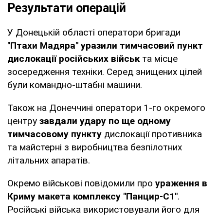
Результати операцій
У Донецькій області оператори бригади
"Птахи Мадяра" уразили тимчасовий пункт
дислокації російських військ
та місце
зосередження техніки. Серед знищених цілей
були командно-штабні машини.
Також на Донеччині оператори 1-го окремого
центру
завдали удару по ще одному
тимчасовому пункту
дислокації противника
та майстерні з виробництва безпілотних
літальних апаратів.
Окремо військові повідомили про
ураження в
Криму макета комплексу "Панцир-С1"
.
Російські війська використовували його для