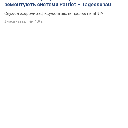
ремонтують системи Patriot – Tagesschau
Служба охорони зафіксувала шість прольотів БПЛА
2 часа назад
1,0 т.