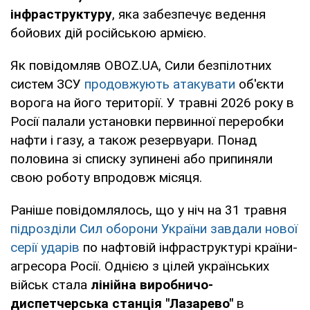
інфраструктуру
, яка забезпечує ведення
бойових дій російською армією.
Як повідомляв OBOZ.UA, Сили безпілотних
систем ЗСУ
продовжують атакувати
об'єкти
ворога на його території. У травні 2026 року в
Росії палали установки первинної переробки
нафти і газу, а також резервуари. Понад
половина зі списку зупинені або припиняли
свою роботу впродовж місяця.
Раніше повідомлялось, що у ніч на 31 травня
підрозділи Сил оборони України завдали нової
серії ударів
по нафтовій інфраструктурі країни-
агресора Росії. Однією з цілей українських
військ стала
лінійна виробничо-
диспетчерська станція "Лазарево"
в