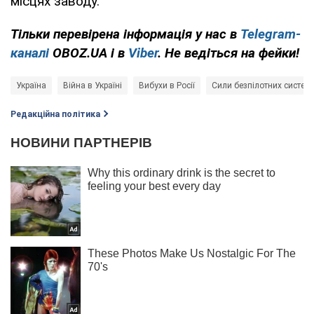
місцях заводу.
Тільки перевірена інформація у нас в
Telegram-
каналі
OBOZ.UA і в
Viber
. Не ведіться на фейки!
Україна
Війна в Україні
Вибухи в Росії
Сили безпілотних систем
Редакційна політика