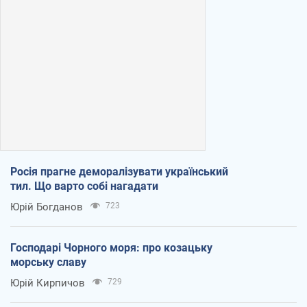
Росія прагне деморалізувати український
тил. Що варто собі нагадати
Юрій Богданов
723
Господарі Чорного моря: про козацьку
морську славу
Юрій Кирпичов
729