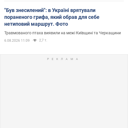
"Був знесилений": в Україні врятували
пораненого грифа, який обрав для себе
нетиповий маршрут. Фото
Травмованого птаха виявили на межі Київщині та Черкащини
2,7 т.
6.08.2026 11:09