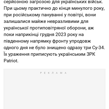
серйозною загрозою для українських військ.
При цьому практично до кінця минулого року,
при російському пануванні у повітрі, вони
залишалися майже невразливими для
української протиповітряної оборони, аж
поки наприкінці грудня 2023 року на
південному напрямку фронту упродовж
одного дня не було знищено одразу три Су-34.
Їх ураження приписують українським ЗРК
Patriot.