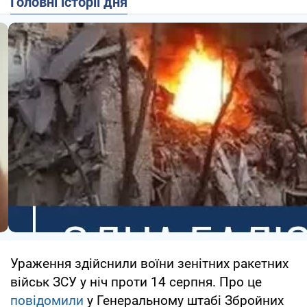
Головні історії дня
Ураження здійснили воїни зенітних ракетних
військ ЗСУ у ніч проти 14 серпня. Про це
повідомили
у Генеральному штабі Збройних