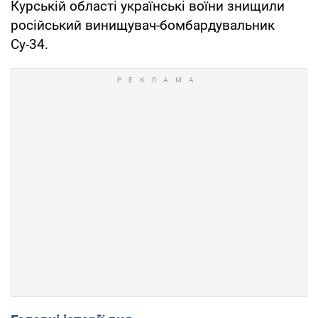
Курській області українські воїни знищили
російський винищувач-бомбардувальник
Су-34.