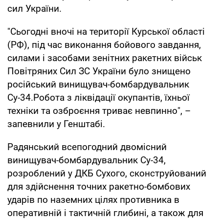
сил України.
"Сьогодні вночі на території Курської області
(РФ), під час виконання бойового завдання,
силами і засобами зенітних ракетних військ
Повітряних Сил ЗС України було знищено
російський винищувач-бомбардувальник
Су-34.Робота з ліквідації окупантів, їхньої
техніки та озброєння триває невпинно", –
запевнили у Генштабі.
Радянський всепогодний двомісний
винищувач-бомбардувальник Су-34,
розроблений у ДКБ Сухого, сконструйований
для здійснення точних ракетно-бомбових
ударів по наземних цілях противника в
оперативній і тактичній глибині, а також для