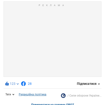
123
28
Підписатися
Теги
Редакційна політика
Сили оборони України...
Повернутися на головну OBOZ