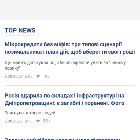
TOP NEWS
Мікрокредити без міфів: три типові сценарії
позичальника і план дій, щоб вберегти свої гроші
Що мають діяти українці, аби не переплачувати за "швидку
позику"
102
6.08.2026 16:00
Росія вдарила по складах і інфраструктурі на
Дніпропетровщині: є загиблі і поранені. Фото
Заигнуло четверо людей
5,5 т.
6.08.2026 14:15