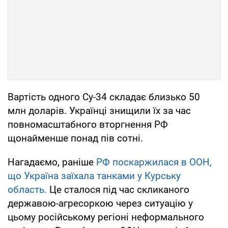
Вартість одного Су-34 складає близько 50
млн доларів. Українці знищили їх за час
повномасштабного вторгнення РФ
щонайменше понад пів сотні.
Нагадаємо, раніше
РФ поскаржилася в ООН,
що Україна заїхала танками у Курську
область.
Це сталося під час скликаного
державою-агресоркою через ситуацію у
цьому російському регіоні неформального