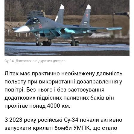
Літак має практично необмежену дальність
польоту при використанні дозаправлення у
повітрі. Без нього і без застосування
додаткових підвісних паливних баків він
пролітає понад 4000 км.
З 2023 року російські Су-34 почали активно
запускати крилаті бомби УМПК, що стало