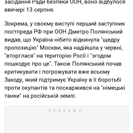
засідання Ради безпеки ООН, воно відбулося
ввечері 13 серпня.
Зокрема, у своєму виступі перший заступник
постпреда РФ при ООН Дмитро Полянський
видав, що Україна нібито відкинула "щедру
пропозицію" Москви, яка надійшла у червні,
"вторглася" на територію Росії і "згодом
пошкодує про це". Також Полянський почав
критикувати і погрожувати вже всьому
Заходу, який підтримує Україну в її боротьбі
проти окупантів та поскаржився на "німецькі
танки" на російській землі.