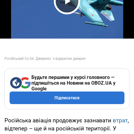
Play Video
Будьте першими у курсі головного —
підпишіться на Новини на OBOZ.UA у
Google
Підписатися
Російська авіація продовжує зазнавати
втрат
,
відтепер – ще й на російській території. У