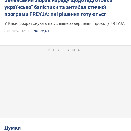
Зеленський зібрав нараду щодо підготовки
української балістики та антибалістичної
програми FREYJA: які рішення готуються
У Києві розраховують на успішне завершення проєкту FREYJA
25,4 т.
6.08.2026 14:58
Думки