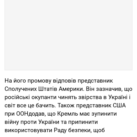
На його промову відповів представник
Сполучених Штатів Америки. Він зазначив, що
російські окупанти чинять звірства в Україні і
світ все це бачить. Також представник США
при ООНдодав, що Кремль має зупинити
війну проти України та припинити
використовувати Раду безпеки, щоб