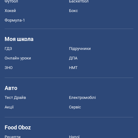
Футбол
Баскетбол
Хокей
Бокс
Формула-1
Моя школа
ГДЗ
Підручники
Онлайн уроки
ДПА
ЗНО
НМТ
Авто
Тест Драйв
Електромобілі
Акції
Сервіс
Food Oboz
Рецепти
Напої