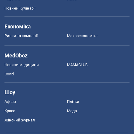
Новини Кулінарії
Економіка
Ринки та компанії
Макроекономіка
MedOboz
Новини медицини
MAMACLUB
Covid
Шоу
Афіша
Плітки
Краса
Мода
Жіночий журнал