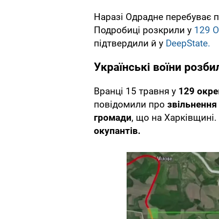
Наразі Одрадне перебуває п
Подробиці розкрили у
129 
підтвердили й у
DeepState.
Українські воїни розб
Вранці 15 травня у
129 окре
повідомили про
звільнення
громади
, що на Харківщині.
окупантів.