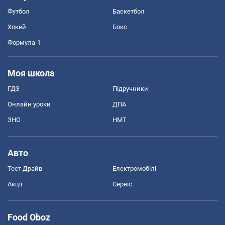
Футбол
Баскетбол
Хокей
Бокс
Формула-1
Моя школа
ГДЗ
Підручники
Онлайн уроки
ДПА
ЗНО
НМТ
Авто
Тест Драйв
Електромобілі
Акції
Сервіс
Food Oboz