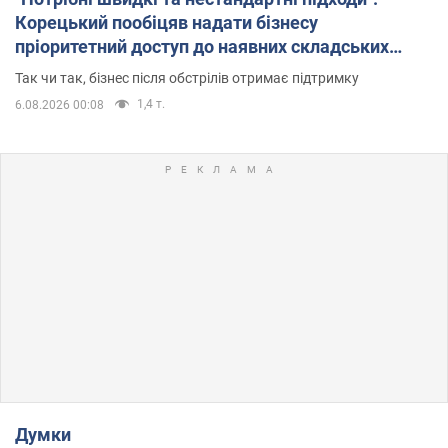
Корецький пообіцяв надати бізнесу
пріоритетний доступ до наявних складських
приміщень
Так чи так, бізнес після обстрілів отримає підтримку
1,4 т.
6.08.2026 00:08
Думки