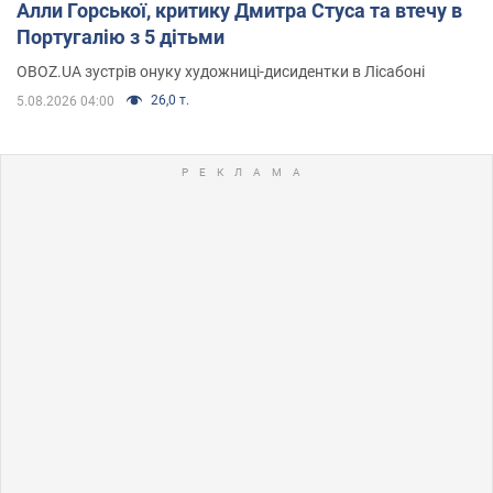
Алли Горської, критику Дмитра Стуса та втечу в
Португалію з 5 дітьми
OBOZ.UA зустрів онуку художниці-дисидентки в Лісабоні
26,0 т.
5.08.2026 04:00