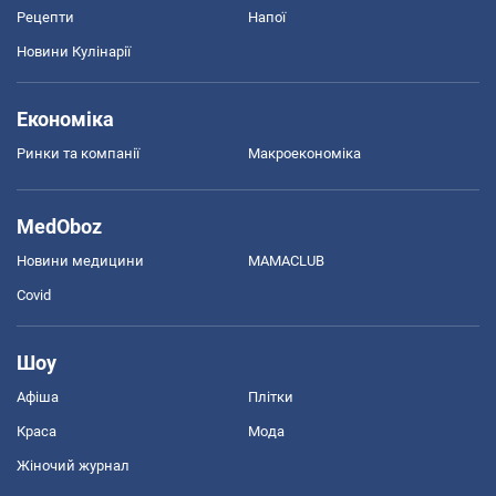
Рецепти
Напої
Новини Кулінарії
Економіка
Ринки та компанії
Макроекономіка
MedOboz
Новини медицини
MAMACLUB
Covid
Шоу
Афіша
Плітки
Краса
Мода
Жіночий журнал