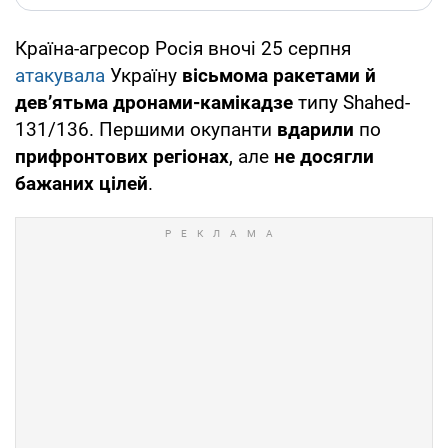
Країна-агресор Росія вночі 25 серпня
атакувала
Україну
вісьмома ракетами й
дев’ятьма дронами-камікадзе
типу Shahed-
131/136. Першими окупанти
вдарили
по
прифронтових регіонах
, але
не досягли
бажаних цілей
.