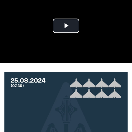
Play Video