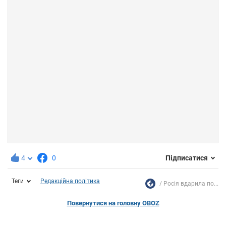
4
0
Підписатися
Теги
Редакційна політика
Росія вдарила по...
Повернутися на головну OBOZ