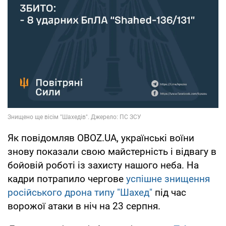
Як повідомляв OBOZ.UA, українські воїни
знову показали свою майстерність і відвагу в
бойовій роботі із захисту нашого неба. На
кадри потрапило чергове
успішне знищення
російського дрона типу "Шахед"
під час
ворожої атаки в ніч на 23 серпня.