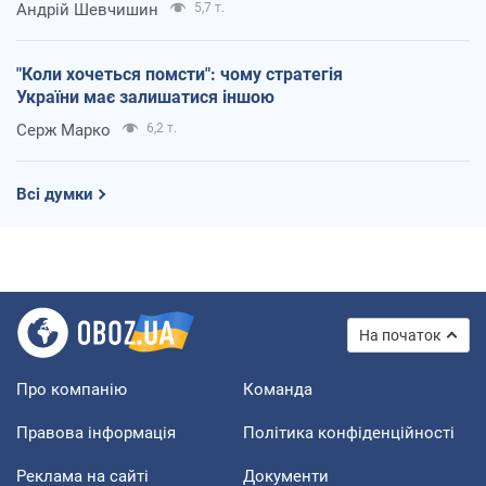
Андрій Шевчишин
5,7 т.
"Коли хочеться помсти": чому стратегія
України має залишатися іншою
Серж Марко
6,2 т.
Всі думки
На початок
Про компанію
Команда
Правова інформація
Політика конфіденційності
Реклама на сайті
Документи