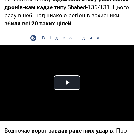
дронів-камікадзе
типу Shahed-136/131. Цього
разу в небі над низкою регіонів захисники
збили всі 20 таких цілей
.
Відео дня
Play Video
Водночас
ворог завдав ракетних ударів
. Про