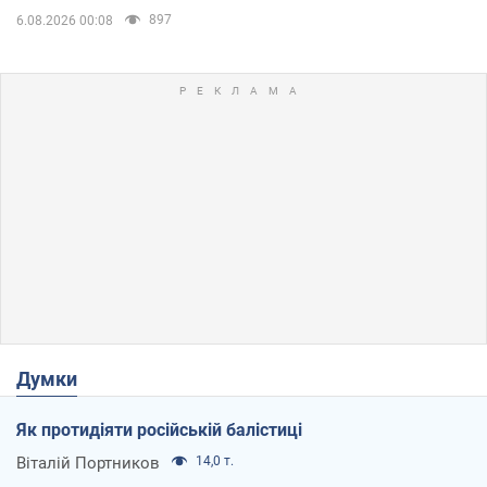
897
6.08.2026 00:08
Думки
Як протидіяти російській балістиці
Віталій Портников
14,0 т.