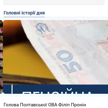
Головні історії дня
Голова Полтавської ОВА Філіп Пронін