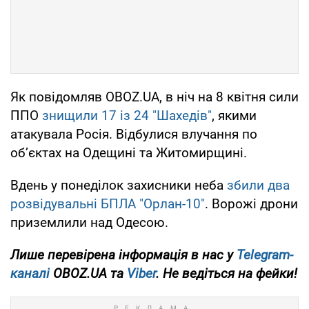
Як повідомляв OBOZ.UA, в ніч на 8 квітня сили
ППО
знищили 17 із 24 "Шахедів"
, якими
атакувала Росія. Відбулися влучання по
об’єктах на Одещині та Житомирщині.
Вдень у понеділок захисники неба
збили два
розвідувальні БПЛА "Орлан-10"
. Ворожі дрони
приземлили над Одесою.
Лише перевірена інформація в нас у
Telegram-
каналі
OBOZ.UA та
Viber
. Не ведіться на фейки!