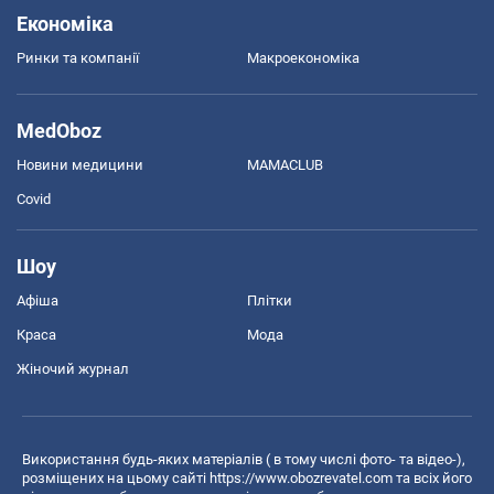
Економіка
Ринки та компанії
Макроекономіка
MedOboz
Новини медицини
MAMACLUB
Covid
Шоу
Афіша
Плітки
Краса
Мода
Жіночий журнал
Використання будь-яких матеріалів ( в тому числі фото- та відео-),
розміщених на цьому сайті
https://www.obozrevatel.com
та всіх його