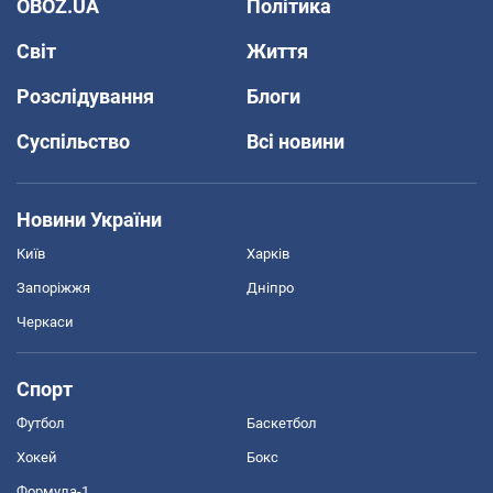
OBOZ.UA
Політика
Світ
Життя
Розслідування
Блоги
Суспільство
Всі новини
Новини України
Київ
Харків
Запоріжжя
Дніпро
Черкаси
Спорт
Футбол
Баскетбол
Хокей
Бокс
Формула-1