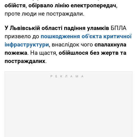
обійстя
,
обірвало лінію електропередач
,
проте люди не постраждали.
У Львівській області
падіння уламків
БПЛА
призвело до
пошкодження об'єкта критичної
інфраструктури
, внаслідок чого
спалахнула
пожежа
. На щастя,
обійшлося без жертв та
постраждалих
.