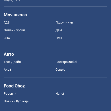
Моя школа
ГДЗ
Підручники
Онлайн уроки
ДПА
ЗНО
НМТ
Авто
Тест Драйв
Електромобілі
Акції
Сервіс
Food Oboz
Рецепти
Напої
Новини Кулінарії