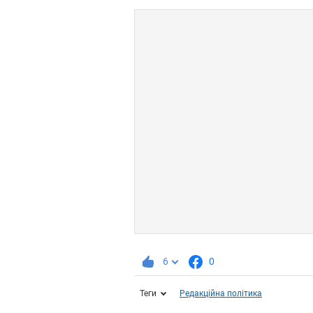
6
0
Теги
Редакційна політика