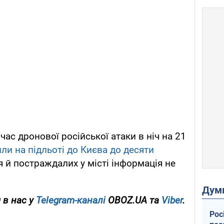
час дронової російської атаки в ніч на 21
ли на підльоті до Києва до десяти
 й постраждалих у місті інформація не
Дум
 в нас у
Telegram-каналі
OBOZ.UA та
Viber
.
Рос