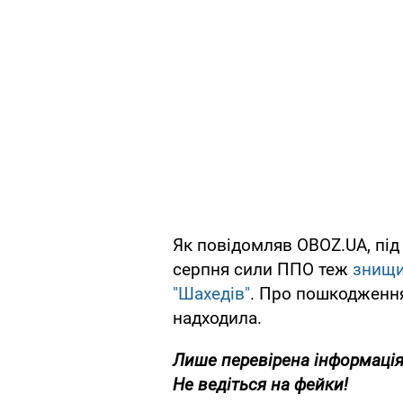
Як повідомляв OBOZ.UA, під 
серпня сили ППО теж
знищи
"Шахедів"
. Про пошкодження
надходила.
Лише перевірена інформація
Не ведіться на фейки!