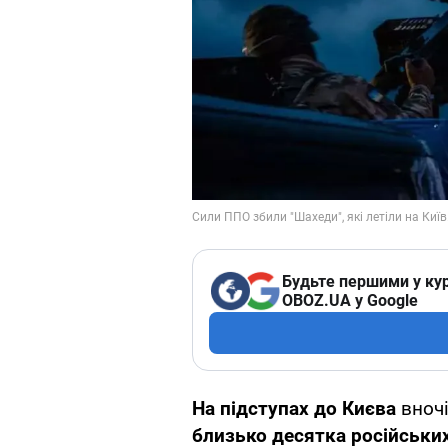
Будьте першими у кур
OBOZ.UA у Google
На підступах до Києва
вночі
близько десятка російськи