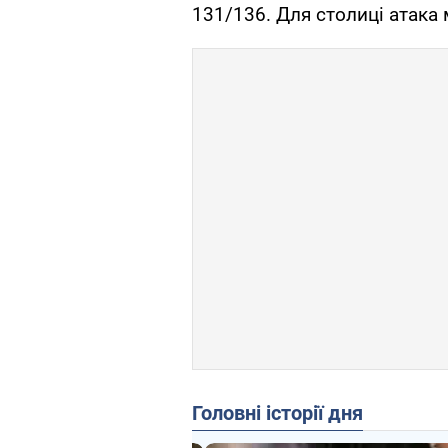
131/136. Для столиці атака
Головні історії дня