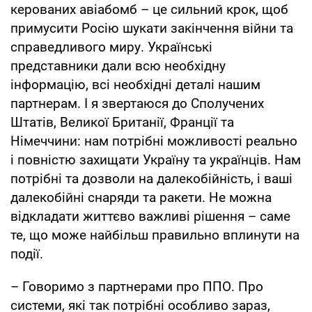
керованих авіабомб – це сильний крок, щоб
примусити Росію шукати закінчення війни та
справедливого миру. Українські
представники дали всю необхідну
інформацію, всі необхідні деталі нашим
партнерам. І я звертаюся до Сполучених
Штатів, Великої Британії, Франції та
Німеччини: нам потрібні можливості реально
і повністю захищати Україну та українців. Нам
потрібні та дозволи на далекобійність, і ваші
далекобійні снаряди та ракети. Не можна
відкладати життєво важливі рішення – саме
те, що може найбільш правильно вплинути на
події.
– Говоримо з партнерами про ППО. Про
системи, які так потрібні особливо зараз,