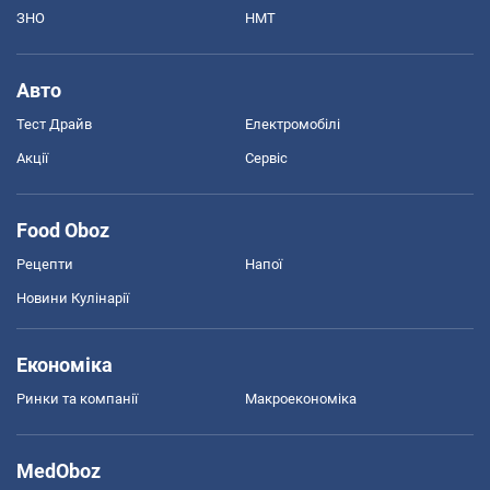
ЗНО
НМТ
Авто
Тест Драйв
Електромобілі
Акції
Сервіс
Food Oboz
Рецепти
Напої
Новини Кулінарії
Економіка
Ринки та компанії
Макроекономіка
MedOboz