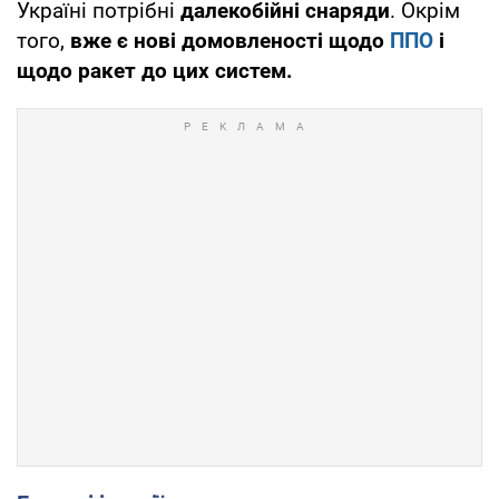
Україні потрібні
далекобійні снаряди
. Окрім
того,
вже є нові домовленості щодо
ППО
і
щодо ракет до цих систем.