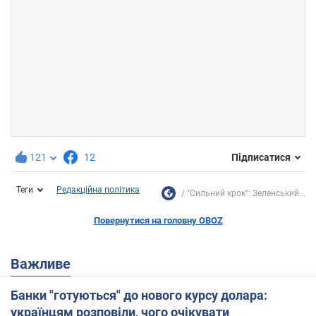
121
12
Підписатися
Теги
Редакційна політика
"Сильний крок": Зеленський...
Повернутися на головну OBOZ
Важливе
Банки "готуються" до нового курсу долара:
українцям розповіли, чого очікувати