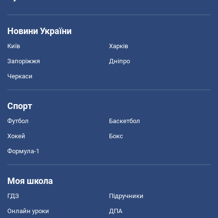
Новини України
Київ
Харків
Запоріжжя
Дніпро
Черкаси
Спорт
Футбол
Баскетбол
Хокей
Бокс
Формула-1
Моя школа
ГДЗ
Підручники
Онлайн уроки
ДПА