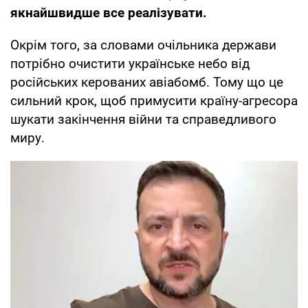
якнайшвидше все реалізувати.
Окрім того, за словами очільника держави
потрібно очистити українське небо від
російських керованих авіабомб. Тому що це
сильний крок, щоб примусити країну-агресора
шукати закінчення війни та справедливого
миру.