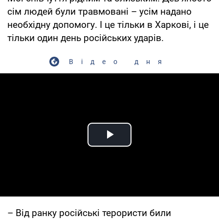
сім людей були травмовані – усім надано
необхідну допомогу. І це тільки в Харкові, і це
тільки один день російських ударів.
Відео дня
Play Video
– Від ранку російські терористи били