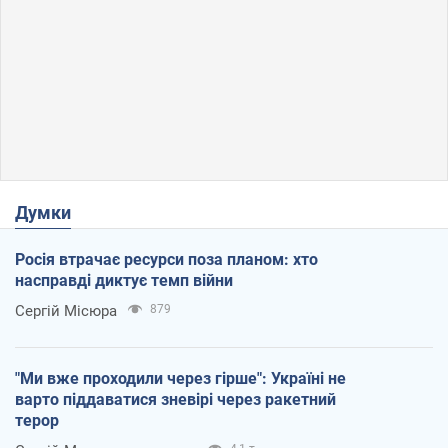
Думки
Росія втрачає ресурси поза планом: хто
насправді диктує темп війни
Сергій Місюра
879
"Ми вже проходили через гірше": Україні не
варто піддаватися зневірі через ракетний
терор