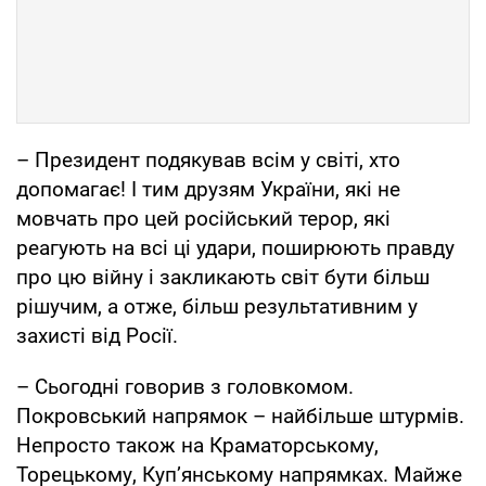
– Президент подякував всім у світі, хто
допомагає! І тим друзям України, які не
мовчать про цей російський терор, які
реагують на всі ці удари, поширюють правду
про цю війну і закликають світ бути більш
рішучим, а отже, більш результативним у
захисті від Росії.
– Сьогодні говорив з головкомом.
Покровський напрямок – найбільше штурмів.
Непросто також на Краматорському,
Торецькому, Купʼянському напрямках. Майже