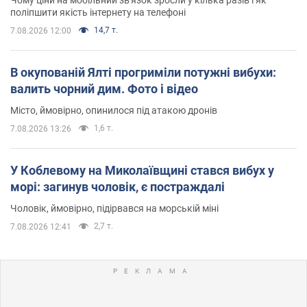
поліпшити якість інтернету на телефоні
14,7 т.
7.08.2026 12:00
В окупованій Ялті прогриміли потужні вибухи:
валить чорний дим. Фото і відео
Місто, ймовірно, опинилося під атакою дронів
1,6 т.
7.08.2026 13:26
У Коблевому на Миколаївщині стався вибух у
морі: загинув чоловік, є постраждалі
Чоловік, ймовірно, підірвався на морській міні
2,7 т.
7.08.2026 12:41