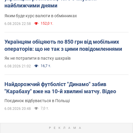
найближчими днями
Яким буде курс валюти в обмінниках
152,0 т.
6.08.2026 22:58
Українцям обіцяють по 850 грн від мобільних
операторів: що не так з цими повідомленнями
Як не потрапити в пастку шахраїв
16,7 т.
6.08.2026 21:02
Найдорожчий футболіст "Динамо" забив
"Карабаху" вже на 10-й хвилині матчу. Відео
Поєдинок відбувається в Польщі
7,0 т.
6.08.2026 20:48