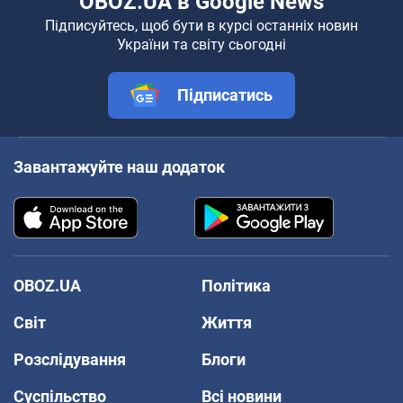
OBOZ.UA в Google News
Підписуйтесь, щоб бути в курсі останніх новин
України та світу сьогодні
Підписатись
Завантажуйте наш додаток
OBOZ.UA
Політика
Світ
Життя
Розслідування
Блоги
Суспільство
Всі новини