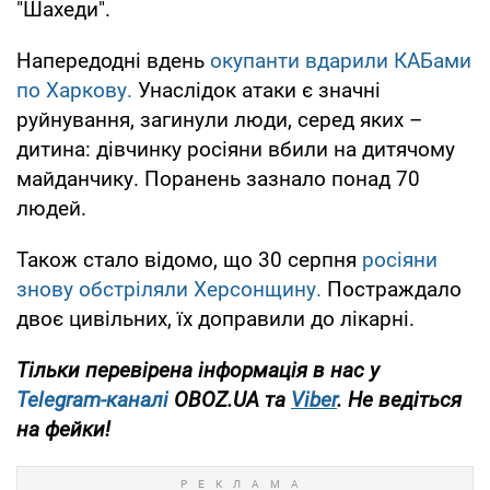
"Шахеди".
Напередодні вдень
окупанти вдарили КАБами
по Харкову.
Унаслідок атаки є значні
руйнування, загинули люди, серед яких –
дитина: дівчинку росіяни вбили на дитячому
майданчику. Поранень зазнало понад 70
людей.
Також стало відомо, що 30 серпня
росіяни
знову обстріляли Херсонщину.
Постраждало
двоє цивільних, їх доправили до лікарні.
Тільки перевірена інформація в нас у
Telegram-каналі
OBOZ.UA та
Viber
. Не ведіться
на фейки!