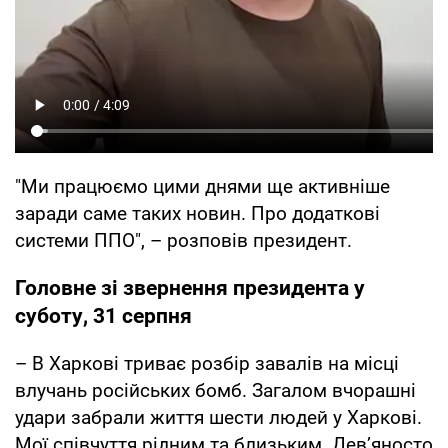
"Ми працюємо цими днями ще активніше
заради саме таких новин. Про додаткові
системи ППО", – розповів президент.
Головне зі звернення президента у
суботу, 31 серпня
– В Харкові триває розбір завалів на місці
влучань російських бомб. Загалом вчорашні
удари забрали життя шести людей у Харкові.
Мої співчуття рідним та близьким. Девʼяносто