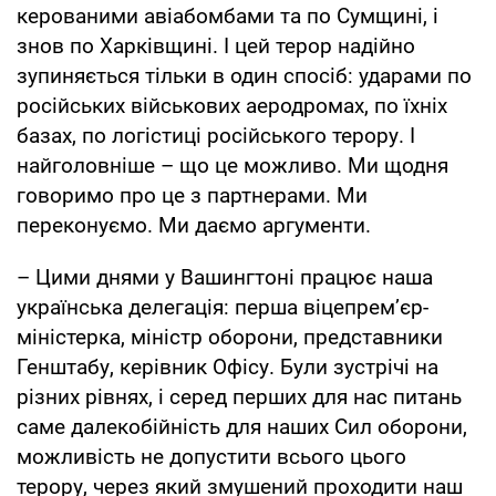
керованими авіабомбами та по Сумщині, і
знов по Харківщині. І цей терор надійно
зупиняється тільки в один спосіб: ударами по
російських військових аеродромах, по їхніх
базах, по логістиці російського терору. І
найголовніше – що це можливо. Ми щодня
говоримо про це з партнерами. Ми
переконуємо. Ми даємо аргументи.
– Цими днями у Вашингтоні працює наша
українська делегація: перша віцепремʼєр-
міністерка, міністр оборони, представники
Генштабу, керівник Офісу. Були зустрічі на
різних рівнях, і серед перших для нас питань
саме далекобійність для наших Сил оборони,
можливість не допустити всього цього
терору, через який змушений проходити наш