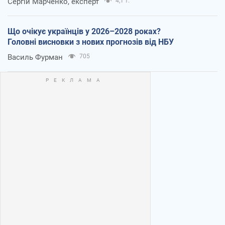
Сергій Марченко, експерт
4,1 т.
Що очікує українців у 2026–2028 роках?
Головні висновки з нових прогнозів від НБУ
Василь Фурман
705