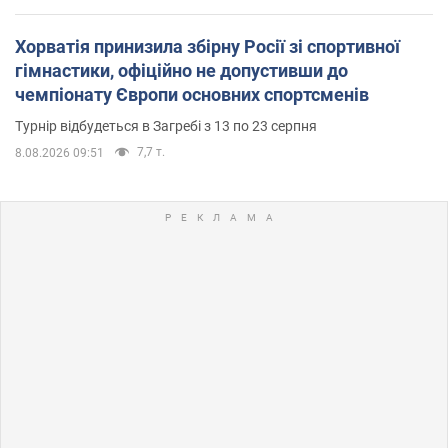
Хорватія принизила збірну Росії зі спортивної
гімнастики, офіційно не допустивши до
чемпіонату Європи основних спортсменів
Турнір відбудеться в Загребі з 13 по 23 серпня
7,7 т.
8.08.2026 09:51