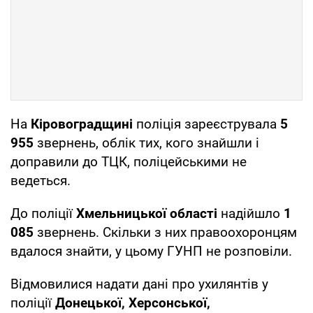
На
Кіровоградщині
поліція зареєструвала
5
955
звернень, облік тих, кого знайшли і
доправили до ТЦК, поліцейськими не
ведеться.
До поліції
Хмельницької області
надійшло
1
085
звернень. Скільки з них правоохоронцям
вдалося знайти, у цьому ГУНП не розповіли.
Відмовилися надати дані про ухилянтів у
поліції
Донецької, Херсонської,