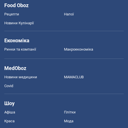
Food Oboz
Рецепти
Напої
Новини Кулінарії
Економіка
Ринки та компанії
Макроекономіка
MedOboz
Новини медицини
MAMACLUB
Covid
Шоу
Афіша
Плітки
Краса
Мода