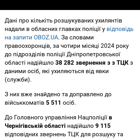
Дані про кількіть розшукуваних ухилянтів
надали в обласних главках поліції у
відповідь
на запити OBOZ.UA
. За словами
правоохоронців, за чотири місяці 2024 року
до підрозділів поліції Дніпропетровської
області надійшло
38 282 звернення з з ТЦК
з
даними осіб, які ухиляються від явки
(служби).
З них вже знайдено та доправлено до
військкоматів
5 511
осіб.
До Головного управління Нацполіції
в
Чернігівській області
надійшло
9 115
відповідних звернень ТЦК для розшуку та