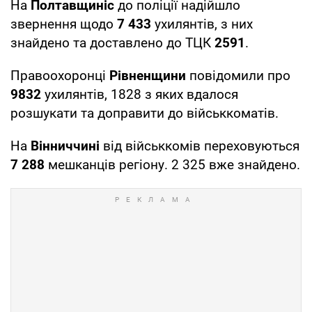
На
Полтавщиніс
до поліції надійшло
звернення щодо
7 433
ухилянтів, з них
знайдено та доставлено до ТЦК
2591
.
Правоохоронці
Рівненщини
повідомили про
9832
ухилянтів, 1828 з яких вдалося
розшукати та доправити до військкоматів.
На
Вінниччині
від військкомів переховуються
7 288
мешканців регіону. 2 325 вже знайдено.