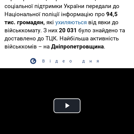
соціальної підтримки України передали до
Національної поліції інформацію про
94,5
тис. громадян,
які
ухиляються
від явки до
військкомату. З них
20 031
було знайдено та
доставлено до ТЦК. Найбільша активність
військкомів – на
Дніпропетровщина
.
Відео дня
Play Video