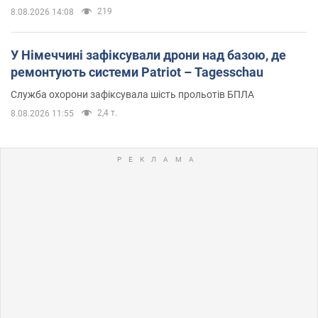
219
8.08.2026 14:08
У Німеччині зафіксували дрони над базою, де
ремонтують системи Patriot – Tagesschau
Служба охорони зафіксувала шість прольотів БПЛА
2,4 т.
8.08.2026 11:55