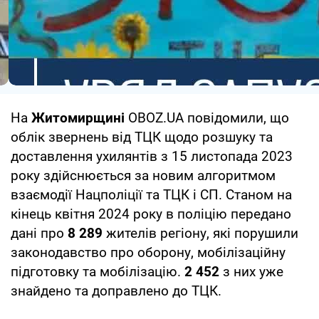
На
Житомирщині
OBOZ.UA повідомили, що
облік звернень від ТЦК щодо розшуку та
доставлення ухилянтів з 15 листопада 2023
року здійснюється за новим алгоритмом
взаємодії Нацполіції та ТЦК і СП. Станом на
кінець квітня 2024 року в поліцію передано
дані про
8 289
жителів регіону, які порушили
законодавство про оборону, мобілізаційну
підготовку та мобілізацію.
2 452
з них уже
знайдено та доправлено до ТЦК.