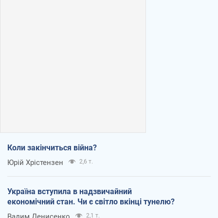
Коли закінчиться війна?
Юрій Хрістензен
2,6 т.
Україна вступила в надзвичайний
економічний стан. Чи є світло вкінці тунелю?
Вадим Денисенко
2,1 т.