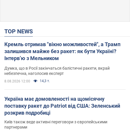
TOP NEWS
Кремль отримав "вікно можливостей", а Трамп
залишився майже без ракет: як бути Україні?
Інтерв’ю з Мельником
Думка, що в Росії закінчаться балістичні ракети, вкрай
небезпечна, наголосив експерт
14,3 т.
8.08.2026 12:00
Україна має домовленості на щомісячну
поставку ракет до Patriot від США: Зеленський
розкрив подробиці
Київ також веде активні переговори з європейськими
партнерами