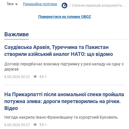
Теги
Редакційна політика
Скільки українців розшукують...
Повернутися на головну OBOZ
Важливе
Саудівська Аравія, Туреччина та Пакистан
створили азійський аналог НАТО: що відомо
Договір передбачає взаємну підтримку у разі нападу на одну з
держав
4,6 т.
8.08.2026 00:22
На Прикарпатті після аномальної спеки пройшла
потужна злива: дороги перетворились на річки.
Відео
Негода накрила Івано-Франківщину та курортний Буковель
9,0 т.
8.08.2026 09:27