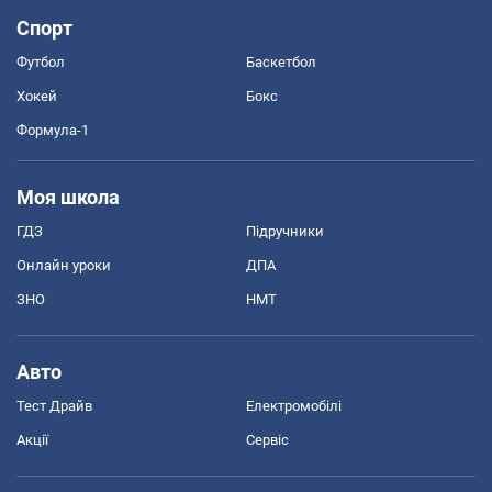
Спорт
Футбол
Баскетбол
Хокей
Бокс
Формула-1
Моя школа
ГДЗ
Підручники
Онлайн уроки
ДПА
ЗНО
НМТ
Авто
Тест Драйв
Електромобілі
Акції
Сервіс