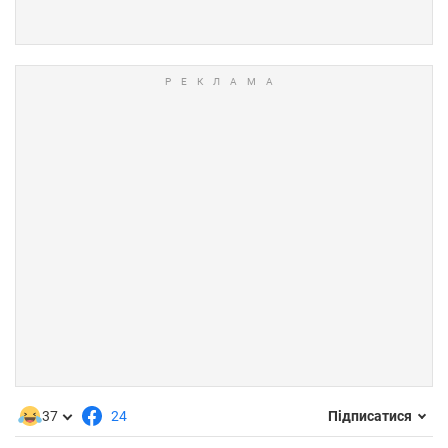
37
24
Підписатися