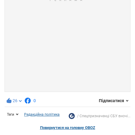
26
0
Підписатися
Теги
Редакційна політика
Спецпризначенці СБУ вночі...
Повернутися на головну OBOZ