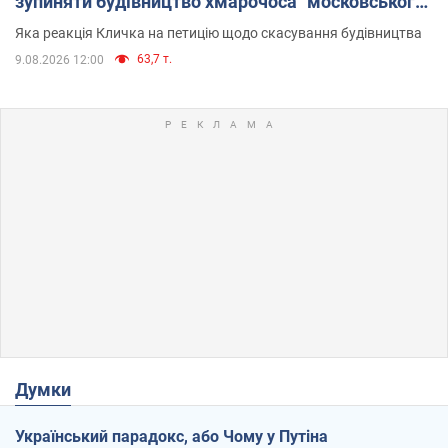
зупиняти будівництво хмарочоса "московського
вірянина"
Яка реакція Кличка на петицію щодо скасування будівництва
63,7 т.
9.08.2026 12:00
Думки
Український парадокс, або Чому у Путіна