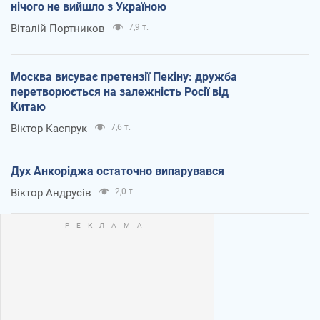
нічого не вийшло з Україною
Віталій Портников
7,9 т.
Москва висуває претензії Пекіну: дружба
перетворюється на залежність Росії від
Китаю
Віктор Каспрук
7,6 т.
Дух Анкоріджа остаточно випарувався
Віктор Андрусів
2,0 т.