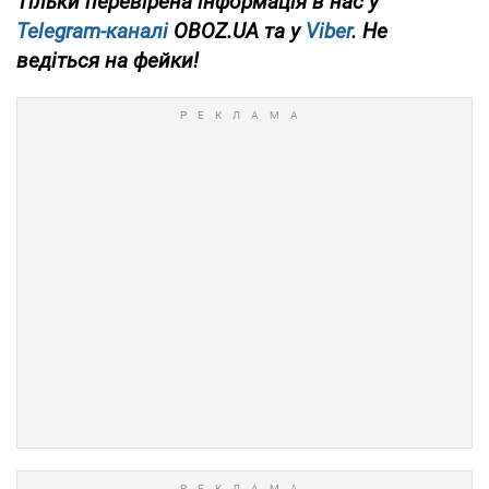
Тільки перевірена інформація в нас у
Telegram-каналі
OBOZ.UA та у
Viber
. Не
ведіться на фейки!