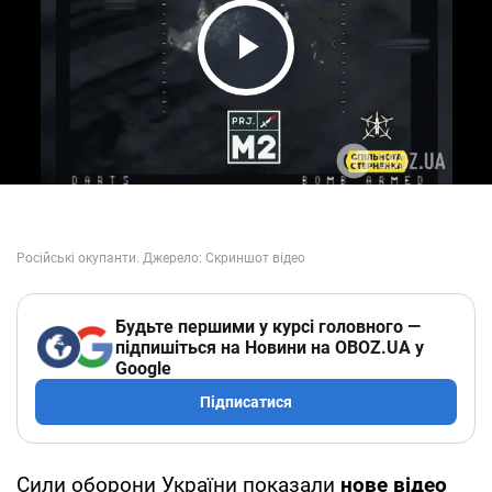
Play Video
Будьте першими у курсі головного —
підпишіться на Новини на OBOZ.UA у
Google
Підписатися
Сили оборони України показали
нове відео