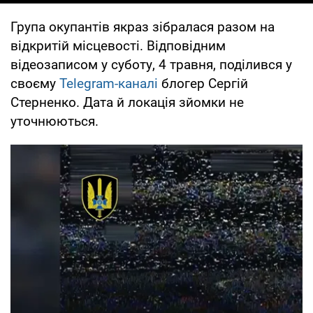
Група окупантів якраз зібралася разом на
відкритій місцевості. Відповідним
відеозаписом у суботу, 4 травня, поділився у
своєму
Telegram-каналі
блогер Сергій
Стерненко. Дата й локація зйомки не
уточнюються.