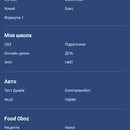
Хокей
Бокс
Формула-1
Моя школа
ГДЗ
Підручники
Онлайн уроки
ДПА
ЗНО
НМТ
Авто
Тест Драйв
Електромобілі
Акції
Сервіс
Food Oboz
Рецепти
Напої