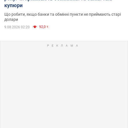
купюри
Що робити, якщо банки та обмінні пункти не приймають старі
долари
92,0 т.
9.08.2026 02:20