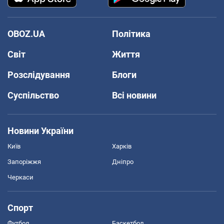
OBOZ.UA
Політика
Світ
Життя
Розслідування
Блоги
Суспільство
Всі новини
Новини України
Київ
Харків
Запоріжжя
Дніпро
Черкаси
Спорт
Футбол
Баскетбол