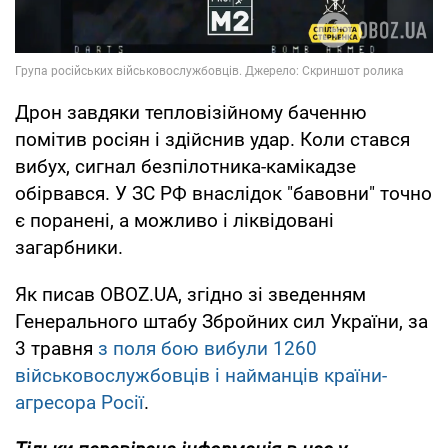
Дрон завдяки тепловізійному баченню
помітив росіян і здійснив удар. Коли стався
вибух, сигнал безпілотника-камікадзе
обірвався. У ЗС РФ внаслідок "бавовни" точно
є поранені, а можливо і ліквідовані
загарбники.
Як писав OBOZ.UA, згідно зі зведенням
Генерального штабу Збройних сил України, за
3 травня
з поля бою вибули 1260
військовослужбовців і найманців країни-
агресора Росії
.