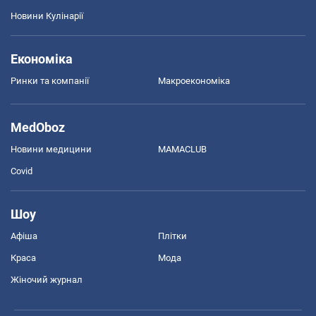
Новини Кулінарії
Економіка
Ринки та компанії
Макроекономіка
MedOboz
Новини медицини
MAMACLUB
Covid
Шоу
Афіша
Плітки
Краса
Мода
Жіночий журнал