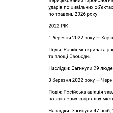
Верифікований і хронологі
ударів по цивільних об'єкта
по травень 2026 року:
2022 РІК
1 березня 2022 року — Харк
Подія: Російська крилата ра
та площі Свободи.
Наслідки: Загинули 29 люде
3 березня 2022 року — Черні
Подія: Російська авіація з
по житлових кварталах міст
Наслідки: Загинули 47 осіб,