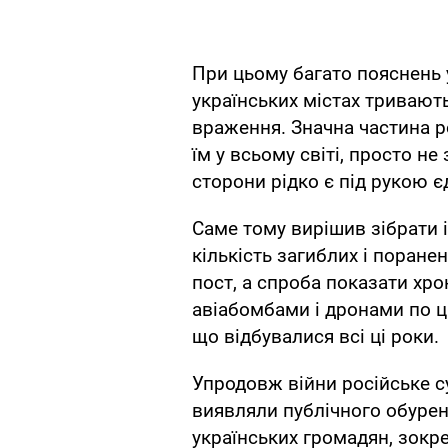
При цьому багато пояснень у
українських містах тривають
враження. Значна частина ро
їм у всьому світі, просто не
сторони рідко є під рукою є
Саме тому вирішив зібрати і 
кількість загиблих і поране
пост, а спроба показати хро
авіабомбами і дронами по ци
що відбувалися всі ці роки.
Упродовж війни російське с
виявляли публічного обурен
українських громадян, зокр