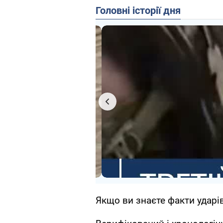
Головні історії дня
Якщо ви знаєте факти ударів