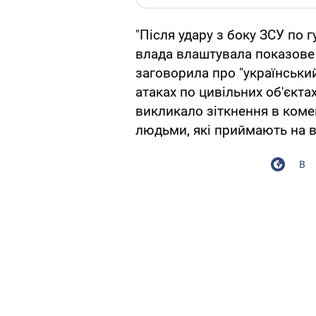
"Після удару з боку ЗСУ по 
влада влаштувала показове 
заговорила про "українськи
атаках по цивільних об'єкта
викликало зіткнення в коме
людьми, які приймають на в
В