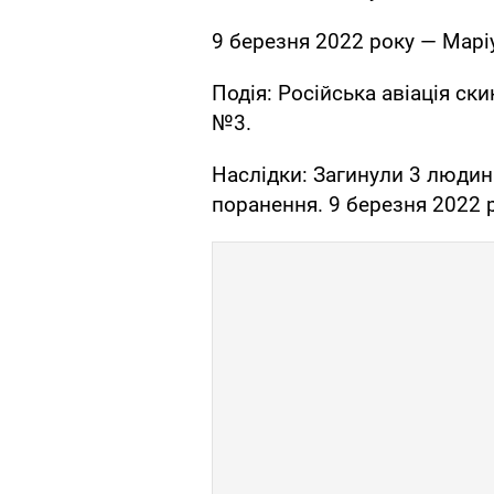
9 березня 2022 року — Марі
Подія: Російська авіація ск
№3.
Наслідки: Загинули 3 людин
поранення. 9 березня 2022 