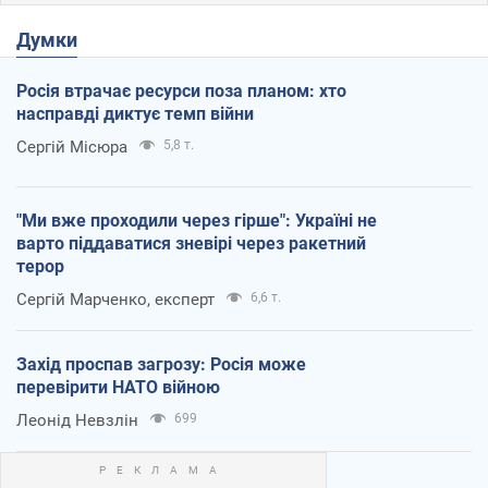
Думки
Росія втрачає ресурси поза планом: хто
насправді диктує темп війни
Сергій Місюра
5,8 т.
"Ми вже проходили через гірше": Україні не
варто піддаватися зневірі через ракетний
терор
Сергій Марченко, експерт
6,6 т.
Захід проспав загрозу: Росія може
перевірити НАТО війною
Леонід Невзлін
699