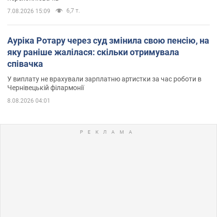
6,7 т.
7.08.2026 15:09
Ауріка Ротару через суд змінила свою пенсію, на
яку раніше жалілася: скільки отримувала
співачка
У виплату не врахували зарплатню артистки за час роботи в
Чернівецькій філармонії
8.08.2026 04:01