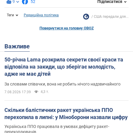
9
52
Підписатися
Теги
Редакційна політика
США передали для...
Повернутися на головну OBOZ
Важливе
50-річна Lama розкрила секрети своєї краси та
відповіла на закиди, що зберігає молодість,
адже не має дітей
За словами співачки, вона не робить нічого надзвичайного
4,3 т.
7.08.2026 17:39
Скільки балістичних ракет українська ППО
перехопила в липні: у Міноборони назвали цифру
Українська ППО працювала в умовах дефіциту ракет-
перехоплювачів