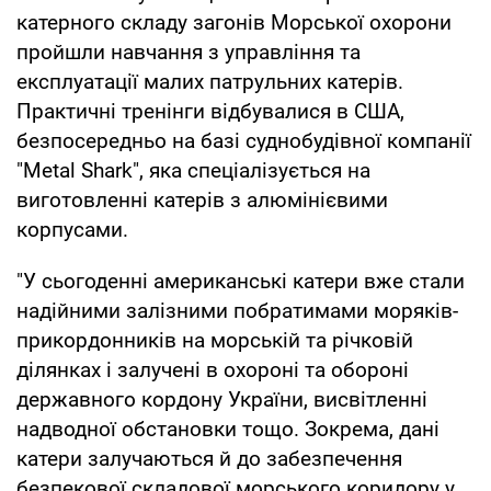
катерного складу загонів Морської охорони
пройшли навчання з управління та
експлуатації малих патрульних катерів.
Практичні тренінги відбувалися в США,
безпосередньо на базі суднобудівної компанії
"Metal Shark", яка спеціалізується на
виготовленні катерів з алюмінієвими
корпусами.
"У сьогоденні американські катери вже стали
надійними залізними побратимами моряків-
прикордонників на морській та річковій
ділянках і залучені в охороні та обороні
державного кордону України, висвітленні
надводної обстановки тощо. Зокрема, дані
катери залучаються й до забезпечення
безпекової складової морського коридору у