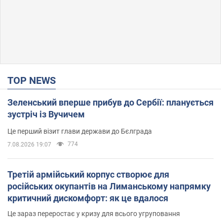
TOP NEWS
Зеленський вперше прибув до Сербії: планується
зустріч із Вучичем
Це перший візит глави держави до Бєлграда
774
7.08.2026 19:07
Третій армійський корпус створює для
російських окупантів на Лиманському напрямку
критичний дискомфорт: як це вдалося
Це зараз переростає у кризу для всього угруповання