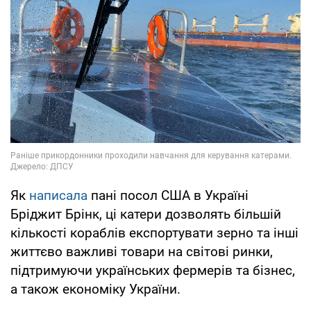
Як
написала
пані посол США в Україні
Бріджит Брінк, ці катери дозволять більшій
кількості кораблів експортувати зерно та інші
життєво важливі товари на світові ринки,
підтримуючи українських фермерів та бізнес,
а також економіку України.