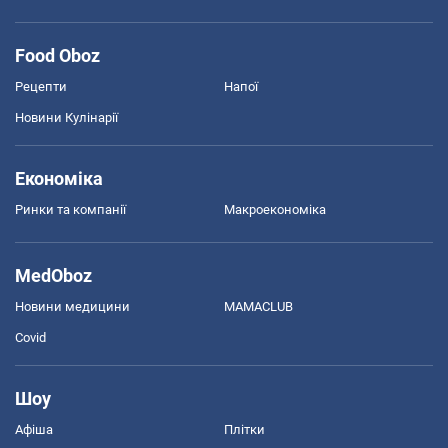
Food Oboz
Рецепти
Напої
Новини Кулінарії
Економіка
Ринки та компанії
Макроекономіка
MedOboz
Новини медицини
MAMACLUB
Covid
Шоу
Афіша
Плітки