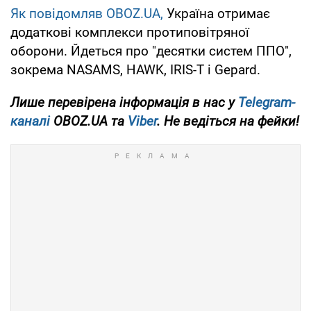
Як повідомляв OBOZ.UA,
Україна отримає
додаткові комплекси протиповітряної
оборони. Йдеться про "десятки систем ППО",
зокрема NASAMS, HAWK, IRIS-T і Gepard.
Лише перевірена інформація в нас у
Telegram-
каналі
OBOZ.UA та
Viber
. Не ведіться на фейки!