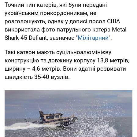
Точний тип катерів, які були передані
українським прикордонникам, не
розголошують, однак у дописі посол США
використала фото патрульного катера Metal
Shark 45 Defiant, зазначає "
Мілітарний
".
Такі катери мають суцільноалюмінієву
конструкцію та довжину корпусу 13,8 метрів,
ширину – 4,6 метрів. Вони здатні розвивати
швидкість 35-40 вузлів.