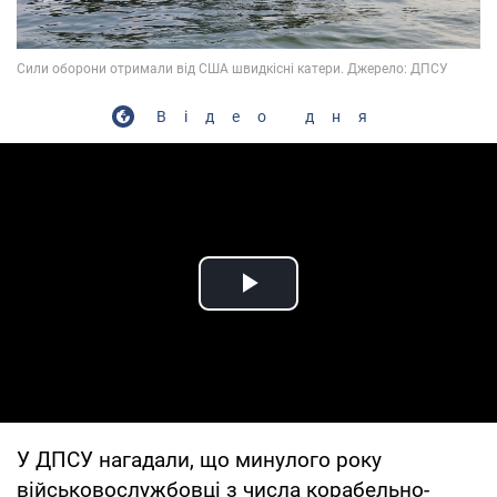
Відео дня
Play Video
У ДПСУ нагадали, що минулого року
військовослужбовці з числа корабельно-