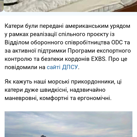
Катери були передані американським урядом
у рамках реалізації спільного проєкту із
Відділом оборонного співробітництва ODC та
за активної підтримки Програми експортного
контролю та безпеки кордонів EXBS. Про це
повідомили на
сайті ДПСУ
.
Як кажуть наші морські прикордонники, ці
катери дуже швидкісні, надзвичайно
маневровні, комфортні та ергономічні.