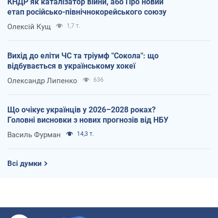
КНДР як каталізатор війни, або Про новий
етап російсько-північнокорейського союзу
Олексій Кущ
1,7 т.
Вихід до еліти ЧС та тріумф "Сокола": що
відбувається в українському хокеї
Олександр Липенко
636
Що очікує українців у 2026–2028 роках?
Головні висновки з нових прогнозів від НБУ
Василь Фурман
14,3 т.
Всі думки