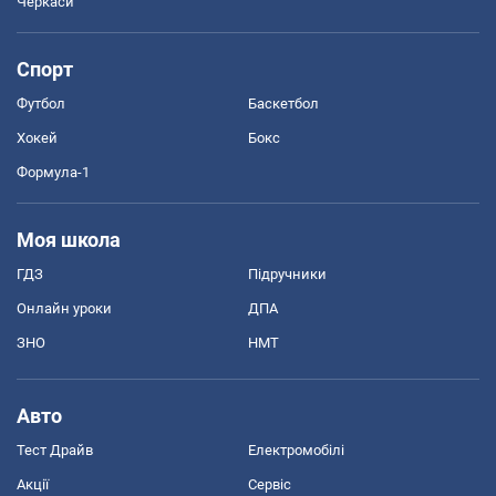
Черкаси
Спорт
Футбол
Баскетбол
Хокей
Бокс
Формула-1
Моя школа
ГДЗ
Підручники
Онлайн уроки
ДПА
ЗНО
НМТ
Авто
Тест Драйв
Електромобілі
Акції
Сервіс