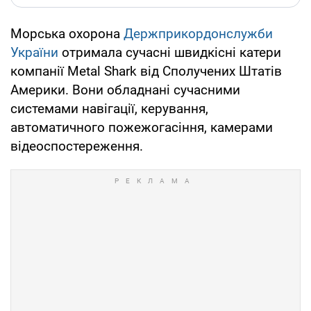
Морська охорона
Держприкордонслужби
України
отримала сучасні швидкісні катери
компанії Metal Shark від Сполучених Штатів
Америки. Вони обладнані сучасними
системами навігації, керування,
автоматичного пожежогасіння, камерами
відеоспостереження.