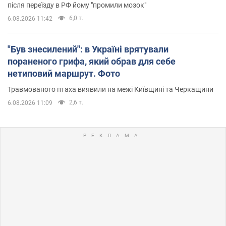
після переїзду в РФ йому "промили мозок"
6,0 т.
6.08.2026 11:42
"Був знесилений": в Україні врятували
пораненого грифа, який обрав для себе
нетиповий маршрут. Фото
Травмованого птаха виявили на межі Київщині та Черкащини
2,6 т.
6.08.2026 11:09