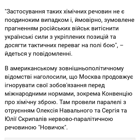
"Застосування таких хімічних речовин не є
поодиноким випадком і, ймовірно, зумовлене
прагненням російських військ витіснити
українські сили з укріплених позицій та
досягти тактичних переваг на полі бою", –
йдеться у повідомленні.
В американському зовнішньополітичному
відомстві наголосили, що Москва продовжує
ігнорувати свої зобов'язання перед
міжнародними нормами, зокрема Конвенцію
про хімічну зброю. Там провели паралелі з
отруєнням Олексія Навального та Сергія та
Юлії Скрипалів нервово-паралітичною
речовиною "Новичок".