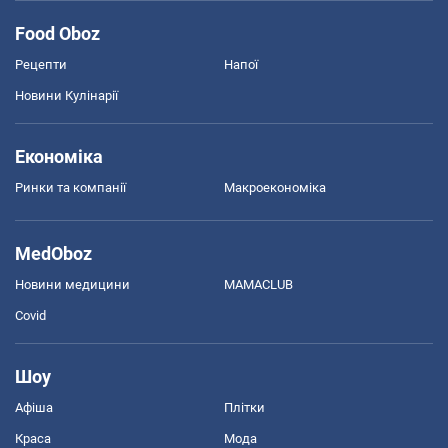
Food Oboz
Рецепти
Напої
Новини Кулінарії
Економіка
Ринки та компанії
Макроекономіка
MedOboz
Новини медицини
MAMACLUB
Covid
Шоу
Афіша
Плітки
Краса
Мода