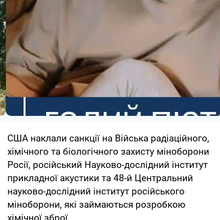
США наклали санкції на Війська радіаційного,
хімічного та біологічного захисту міноборони
Росії, російський Науково-дослідний інститут
прикладної акустики та 48-й Центральний
науково-дослідний інститут російського
міноборони, які займаються розробкою
хімічної зброї.