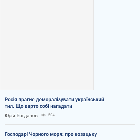
Росія прагне деморалізувати український
тил. Що варто собі нагадати
Юрій Богданов
504
Господарі Чорного моря: про козацьку