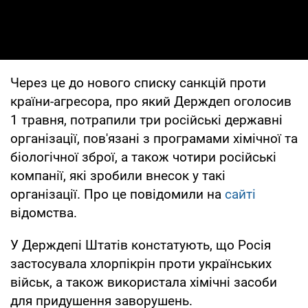
Через це до нового списку санкцій проти
країни-агресора, про який Держдеп оголосив
1 травня, потрапили три російські державні
організації, пов'язані з програмами хімічної та
біологічної зброї, а також чотири російські
компанії, які зробили внесок у такі
організації. Про це повідомили на
сайті
відомства.
У Держдепі Штатів констатують, що Росія
застосувала хлорпікрін проти українських
військ, а також використала хімічні засоби
для придушення заворушень.