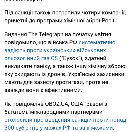
Під санкції також потрапили чотири компанії,
причетні до програми хімічної зброї Росії.
Видання The Telegraph на початку квітня
повідомило, що війська РФ
систематично
задіють проти українських військових
сльозогінний газ CS
("Бузок"), здатний
викликати паніку, а також іншу хімічну зброю,
яку скидають із дронів. Українські захисники
мають для захисту протигази, проте не
завжди вони є ефективними.
Як повідомляв OBOZ.UA, США "разом з
багатьма міжнародними партнерами"
оголосили про введення санкцій проти понад
300 суб'єктів у межах РФ та за її межами
.