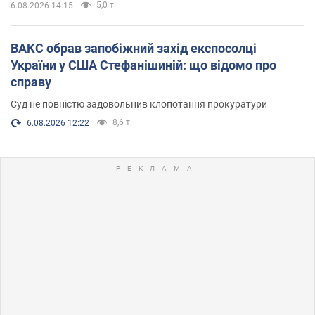
5,0 т.
6.08.2026 14:15
ВАКС обрав запобіжний захід експосолці
України у США Стефанішиній: що відомо про
справу
Суд не повністю задовольнив клопотання прокуратури
8,6 т.
6.08.2026 12:22