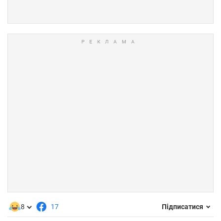
8
17
Підписатися