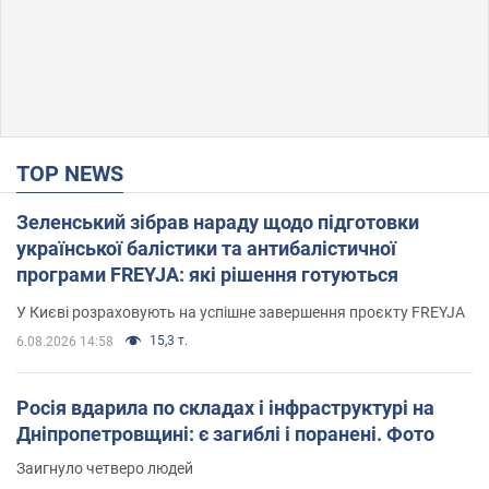
TOP NEWS
Зеленський зібрав нараду щодо підготовки
української балістики та антибалістичної
програми FREYJA: які рішення готуються
У Києві розраховують на успішне завершення проєкту FREYJA
15,3 т.
6.08.2026 14:58
Росія вдарила по складах і інфраструктурі на
Дніпропетровщині: є загиблі і поранені. Фото
Заигнуло четверо людей