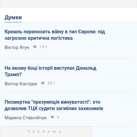
Думки
Кремль переносить війну в тил Європи: під
загрозою критична логістика
Віктор Ягун
1,9 т.
На якому боці історії виступає Дональд
Трамп?
Віктор Каспрук
3,8 т.
Посмертна "презумпція винуватості": хто
дозволив ТЦК судити загиблих захисників
Марина Ставнійчук
6