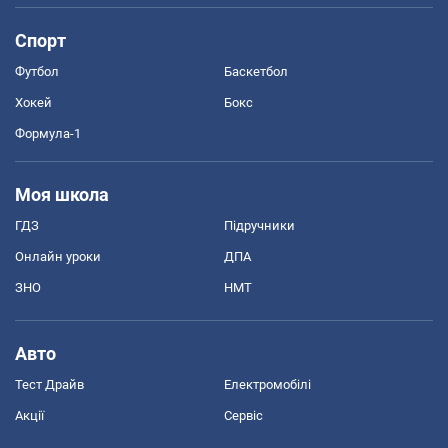
Спорт
Футбол
Баскетбол
Хокей
Бокс
Формула-1
Моя школа
ГДЗ
Підручники
Онлайн уроки
ДПА
ЗНО
НМТ
Авто
Тест Драйв
Електромобілі
Акції
Сервіс