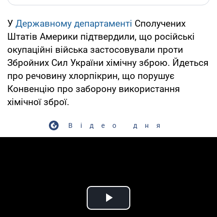
У
Державному департаменті
Сполучених
Штатів Америки підтвердили, що російські
окупаційні війська застосовували проти
Збройних Сил України хімічну зброю. Йдеться
про речовину хлорпікрин, що порушує
Конвенцію про заборону використання
хімічної зброї.
Відео дня
Play Video