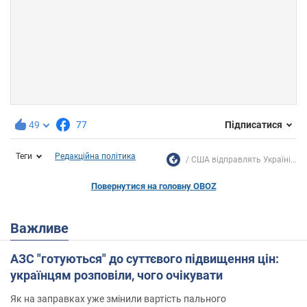
49
77
Підписатися
Теги
Редакційна політика
США відправлять Україні...
Повернутися на головну OBOZ
Важливе
АЗС "готуються" до суттєвого підвищення цін:
українцям розповіли, чого очікувати
Як на заправках уже змінили вартість пального