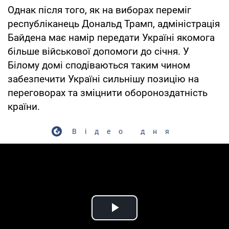
Однак після того, як на виборах переміг
республіканець Дональд Трамп, адміністрація
Байдена має намір передати Україні якомога
більше військової допомоги до січня. У
Білому домі сподіваються таким чином
забезпечити Україні сильнішу позицію на
переговорах та зміцнити обороноздатність
країни.
Відео дня
Play Video