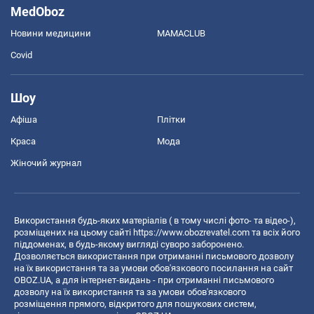
MedOboz
Новини медицини
MAMACLUB
Covid
Шоу
Афіша
Плітки
Краса
Мода
Жіночий журнал
Використання будь-яких матеріалів ( в тому числі фото- та відео-),
розміщених на цьому сайті
https://www.obozrevatel.com
та всіх його
піддоменах, в будь-якому вигляді суворо заборонено.
Дозволяється використання при отриманні письмового дозволу
на їх використання та за умови обов'язкового посилання на сайт
OBOZ.UA, а для інтернет-видань - при отриманні письмового
дозволу на їх використання та за умови обов'язкового
розміщення прямого, відкритого для пошукових систем,