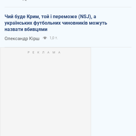
Чий буде Крим, той і переможе (NSJ), а
українських футбольних чиновників можуть
назвати вбивцями
Олександр Кірш
1,0 т.