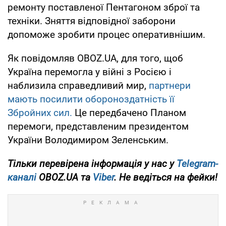
ремонту поставленої Пентагоном зброї та
техніки. Зняття відповідної заборони
допоможе зробити процес оперативнішим.
Як повідомляв OBOZ.UA, для того, щоб
Україна перемогла у війні з Росією і
наблизила справедливий мир,
партнери
мають посилити обороноздатність її
Збройних сил.
Це передбачено Планом
перемоги, представленим президентом
України Володимиром Зеленським.
Тільки перевірена інформація у нас у
Telegram-
каналі
OBOZ.UA та
Viber
. Не ведіться на фейки!