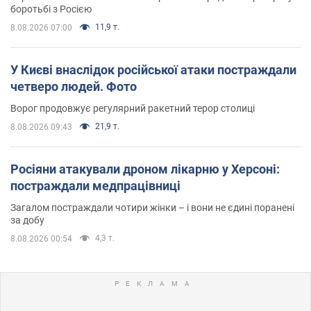
боротьбі з Росією
11,9 т.
8.08.2026 07:00
У Києві внаслідок російської атаки постраждали
четверо людей. Фото
Ворог продовжує регулярний ракетний терор столиці
21,9 т.
8.08.2026 09:43
Росіяни атакували дроном лікарню у Херсоні:
постраждали медпрацівниці
Загалом постраждали чотири жінки – і вони не єдині поранені
за добу
4,3 т.
8.08.2026 00:54