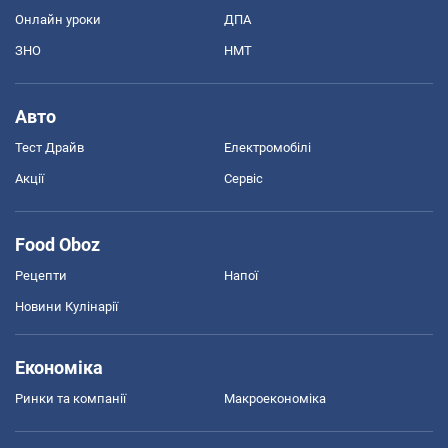
Онлайн уроки
ДПА
ЗНО
НМТ
Авто
Тест Драйв
Електромобілі
Акції
Сервіс
Food Oboz
Рецепти
Напої
Новини Кулінарії
Економіка
Ринки та компанії
Макроекономіка