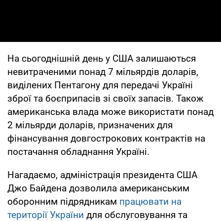
На сьогоднішній день у США залишаються
невитраченими понад 7 мільярдів доларів,
виділених Пентагону для передачі Україні
зброї та боєприпасів зі своїх запасів. Також
американська влада може використати понад
2 мільярди доларів, призначених для
фінансування довгострокових контрактів на
постачання обладнання Україні.
Нагадаємо, адміністрація президента США
Джо Байдена дозволила американським
оборонним підрядникам
працювати на
території України
для обслуговування та