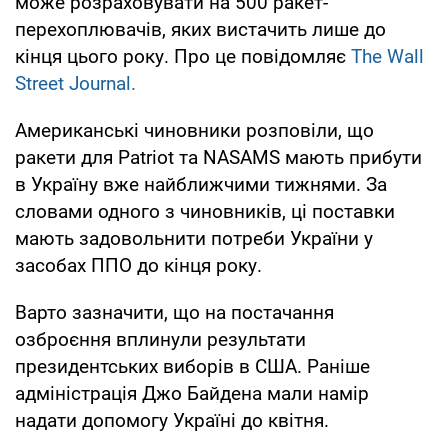
може розраховувати на 500 ракет-
перехоплювачів, яких вистачить лише до
кінця цього року. Про це повідомляє
The Wall
Street Journal.
Американські чиновники розповіли, що
ракети для Patriot та NASAMS мають прибути
в Україну вже найближчими тижнями. За
словами одного з чиновників, ці поставки
мають задовольнити потреби України у
засобах ППО до кінця року.
Варто зазначити, що на постачання
озброєння вплинули результати
президентських виборів в США. Раніше
адміністрація Джо Байдена мали намір
надати допомогу Україні до квітня.