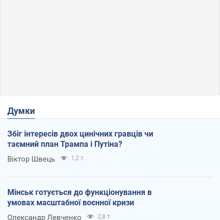
Думки
Збіг інтересів двох цинічних гравців чи
таємний план Трампа і Путіна?
Віктор Швець
1,2 т.
Мінськ готується до функціонування в
умовах масштабної воєнної кризи
Олександр Левченко
2,8 т.