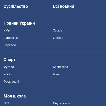
Суспільство
Всі новини
Новини України
Київ
Харків
Запоріжжя
Дніпро
Черкаси
Спорт
Футбол
Баскетбол
Хокей
Бокс
Формула-1
Моя школа
ГДЗ
Підручники