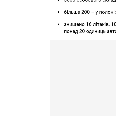
більше 200 – у полоні;
знищено 16 літаків, 
понад 20 одиниць авто