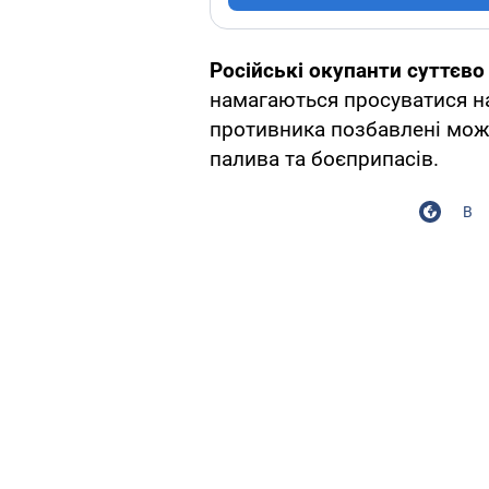
Російські окупанти суттєво
намагаються просуватися н
противника позбавлені мож
палива та боєприпасів.
В