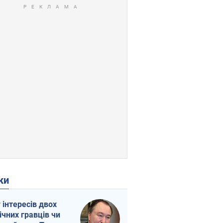
ки
г інтересів двох
ічних гравців чи