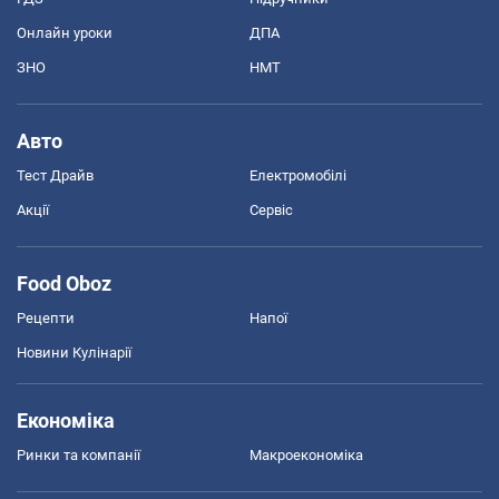
Онлайн уроки
ДПА
ЗНО
НМТ
Авто
Тест Драйв
Електромобілі
Акції
Сервіс
Food Oboz
Рецепти
Напої
Новини Кулінарії
Економіка
Ринки та компанії
Макроекономіка