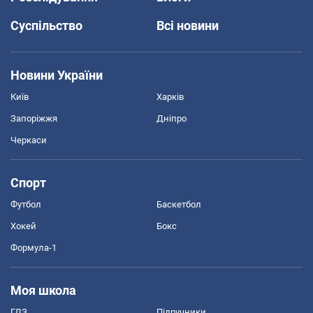
Суспільство
Всі новини
Новини України
Київ
Харків
Запоріжжя
Дніпро
Черкаси
Спорт
Футбол
Баскетбол
Хокей
Бокс
Формула-1
Моя школа
ГДЗ
Підручники