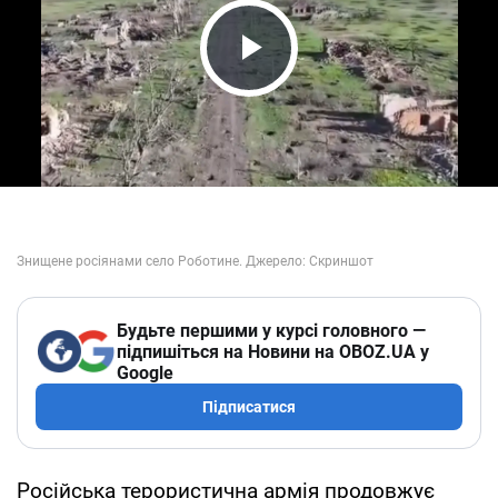
Play Video
Будьте першими у курсі головного —
підпишіться на Новини на OBOZ.UA у
Google
Підписатися
Російська терористична армія продовжує