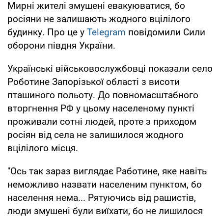
Мирні жителі змушені евакуюватися, бо
росіяни не залишають жодного вцілілого
будинку. Про це у
Telegram
повідомили Сили
оборони півдня України.
Українські військовослужбовці показали село
Роботине Запорізької області з висоти
пташиного польоту. До повномасштабного
вторгнення РФ у цьому населеному пункті
проживали сотні людей, проте з приходом
росіян від села не залишилося жодного
вцілілого місця.
"Ось так зараз виглядає Работине, яке навіть
неможливо назвати населеним пунктом, бо
населення нема... Рятуючись від рашистів,
люди змушені були виїхати, бо не лишилося