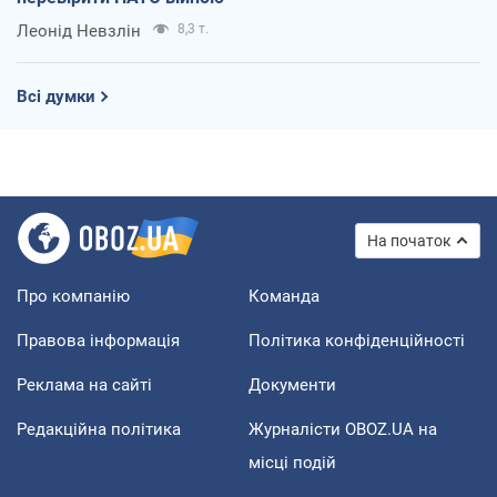
Леонід Невзлін
8,3 т.
Всі думки
На початок
Про компанію
Команда
Правова інформація
Політика конфіденційності
Реклама на сайті
Документи
Редакційна політика
Журналісти OBOZ.UA на
місці подій