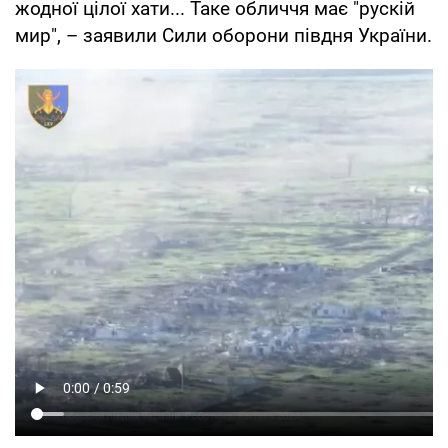
жодної цілої хати... Таке обличчя має "рускій
мир", – заявили Сили оборони півдня України.