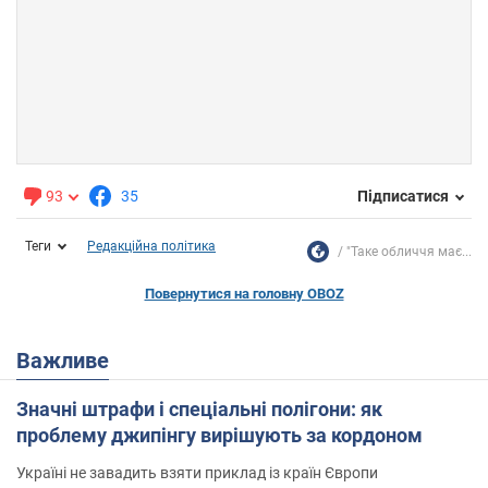
93
35
Підписатися
Теги
Редакційна політика
"Таке обличчя має...
Повернутися на головну OBOZ
Важливе
Значні штрафи і спеціальні полігони: як
проблему джипінгу вирішують за кордоном
Україні не завадить взяти приклад із країн Європи