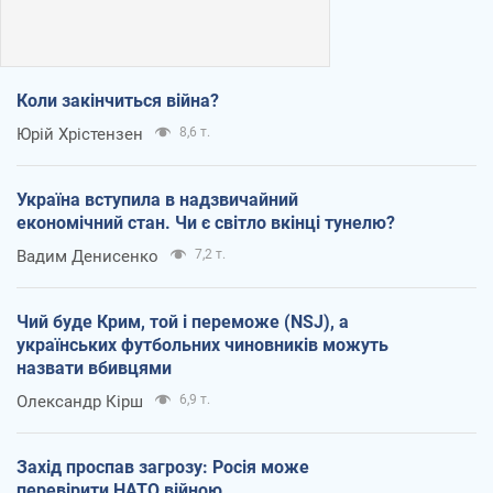
Коли закінчиться війна?
Юрій Хрістензен
8,6 т.
Україна вступила в надзвичайний
економічний стан. Чи є світло вкінці тунелю?
Вадим Денисенко
7,2 т.
Чий буде Крим, той і переможе (NSJ), а
українських футбольних чиновників можуть
назвати вбивцями
Олександр Кірш
6,9 т.
Захід проспав загрозу: Росія може
перевірити НАТО війною