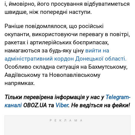
і, ймовірно, його просування відбуватиметься
швидше, ніж попередні наступи.
Раніше повідомлялося, що російські
окупанти, використовуючи перевагу в повітрі,
ракетах і артилерійських боєприпасах,
намагаються за будь-яку ціну
вийти на
адміністративний кордон Донецької області.
Особливо складна ситуація на Бахмутському,
Авдіївському та Новопавлівському
напрямках.
Тільки
перевірена інформація у нас у
Telegram-
каналі
OBOZ.UA та
Viber
. Не ведіться на фейки!