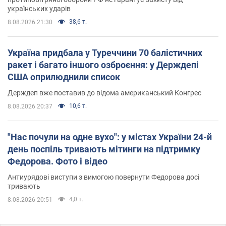
українських ударів
38,6 т.
8.08.2026 21:30
Україна придбала у Туреччини 70 балістичних
ракет і багато іншого озброєння: у Держдепі
США оприлюднили список
Держдеп вже поставив до відома американський Конгрес
10,6 т.
8.08.2026 20:37
"Нас почули на одне вухо": у містах України 24-й
день поспіль тривають мітинги на підтримку
Федорова. Фото і відео
Антиурядові виступи з вимогою повернути Федорова досі
тривають
4,0 т.
8.08.2026 20:51