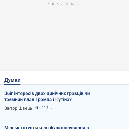
Думки
Збіг інтересів двох цинічних гравців чи
таємний план Трампа і Путіна?
Віктор Швець
11,2 т.
Мінськ готується до функціонування в