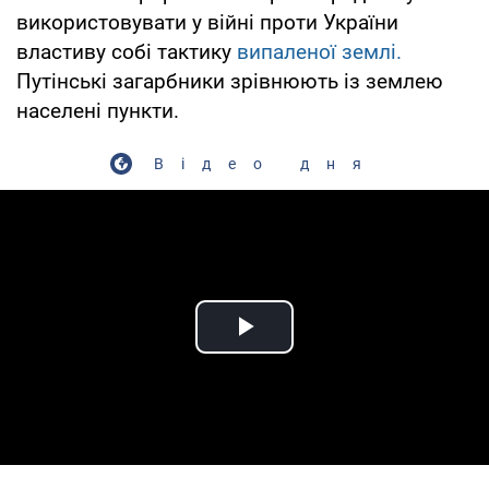
використовувати у війні проти України
властиву собі тактику
випаленої землі.
Путінські загарбники зрівнюють із землею
населені пункти.
Відео дня
Play Video