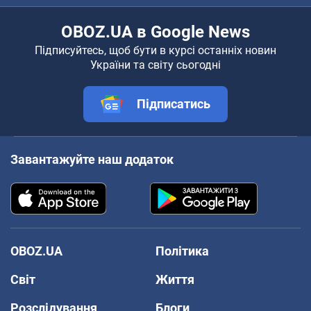
OBOZ.UA в Google News
Підписуйтесь, щоб бути в курсі останніх новин
України та світу сьогодні
Підписатись
Завантажуйте наш додаток
OBOZ.UA
Політика
Світ
Життя
Розслідування
Блоги