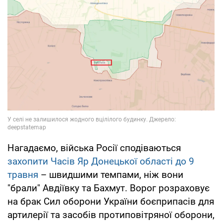
Нагадаємо, війська Росії сподіваються
захопити Часів Яр Донецької області до 9
травня
– швидшими темпами, ніж вони
"брали" Авдіївку та Бахмут. Ворог розраховує
на брак Сил оборони України боєприпасів для
артилерії та засобів протиповітряної оборони,