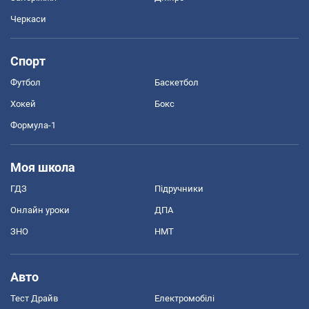
Черкаси
Спорт
Футбол
Баскетбол
Хокей
Бокс
Формула-1
Моя школа
ГДЗ
Підручники
Онлайн уроки
ДПА
ЗНО
НМТ
Авто
Тест Драйв
Електромобілі