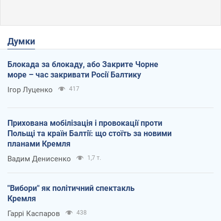
Думки
Блокада за блокаду, або Закрите Чорне
море – час закривати Росії Балтику
Ігор Луценко
417
Прихована мобілізація і провокації проти
Польщі та країн Балтії: що стоїть за новими
планами Кремля
Вадим Денисенко
1,7 т.
"Вибори" як політичний спектакль
Кремля
Гаррі Каспаров
438