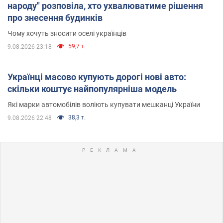
народу" розповіла, хто ухвалюватиме рішення
про знесення будинків
Чому хочуть зносити оселі українців
59,7 т.
9.08.2026 23:18
Українці масово купують дорогі нові авто:
скільки коштує найпопулярніша модель
Які марки автомобілів воліють купувати мешканці України
38,3 т.
9.08.2026 22:48