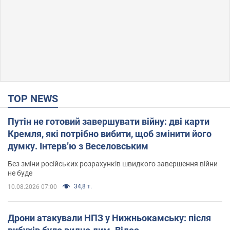
TOP NEWS
Путін не готовий завершувати війну: дві карти
Кремля, які потрібно вибити, щоб змінити його
думку. Інтерв’ю з Веселовським
Без зміни російських розрахунків швидкого завершення війни
не буде
34,8 т.
10.08.2026 07:00
Дрони атакували НПЗ у Нижньокамську: після