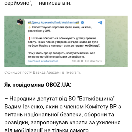
серйозно", – написав він.
Як повідомляв OBOZ.UA:
– Народний депутат від ВО "Батьківщина"
Вадим Івченко, який є членом Комітету ВР з
питань національної безпеки, оборони та
розвідки, запропонував карати за ухилення
від мобілізації не тільки самого