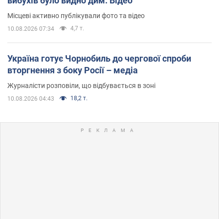
вибухів було видно дим. Відео
Місцеві активно публікували фото та відео
4,7 т.
10.08.2026 07:34
Україна готує Чорнобиль до чергової спроби
вторгнення з боку Росії – медіа
Журналісти розповіли, що відбувається в зоні
18,2 т.
10.08.2026 04:43