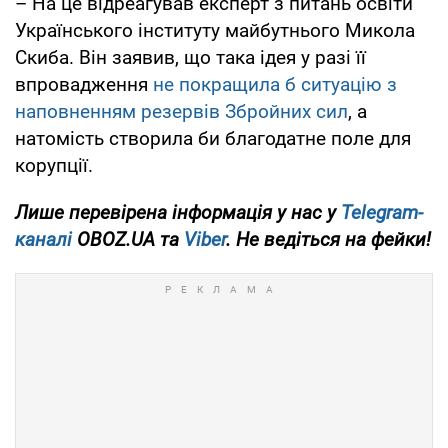
– На це відреагував експерт з питань освіти
Українського інституту майбутнього Микола
Скиба. Він заявив, що така ідея у разі її
впровадження
не покращила б ситуацію з
наповненням резервів Збройних сил
, а
натомість створила би благодатне поле для
корупції.
Лише перевірена інформація у нас у
Telegram-
каналі
OBOZ.UA та
Viber
. Не ведіться на фейки!