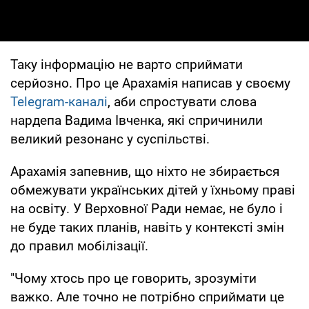
Таку інформацію не варто сприймати
серйозно. Про це Арахамія написав у своєму
Telegram-каналі
, аби спростувати слова
нардепа Вадима Івченка, які спричинили
великий резонанс у суспільстві.
Арахамія запевнив, що ніхто не збирається
обмежувати українських дітей у їхньому праві
на освіту. У Верховної Ради немає, не було і
не буде таких планів, навіть у контексті змін
до правил мобілізації.
"Чому хтось про це говорить, зрозуміти
важко. Але точно не потрібно сприймати це