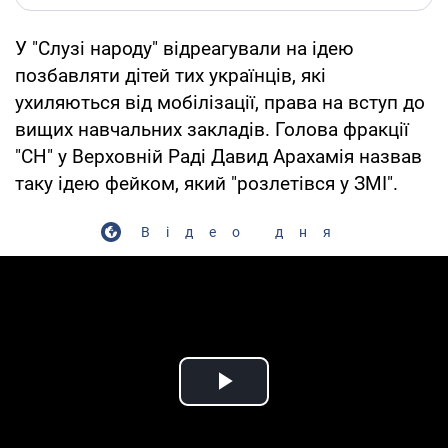
У "Слузі народу" відреагували на ідею
позбавляти дітей тих українців, які
ухиляються від мобілізації, права на вступ до
вищих навчальних закладів. Голова фракції
"СН" у Верховній Раді Давид Арахамія назвав
таку ідею фейком, який "розлетівся у ЗМІ".
Відео дня
Play Video