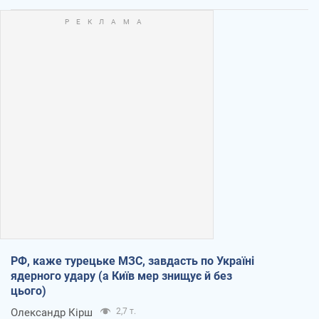
РФ, каже турецьке МЗС, завдасть по Україні
ядерного удару (а Київ мер знищує й без
цього)
Олександр Кірш
2,7 т.