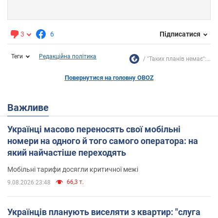
3
6
Підписатися
Теги
Редакційна політика
"Таких планів немає":...
Повернутися на головну OBOZ
Важливе
Українці масово переносять свої мобільні
номери на одного й того самого оператора: на
який найчастіше переходять
Мобільні тарифи досягли критичної межі
66,3 т.
9.08.2026 23:48
Українців планують виселяти з квартир: "слуга