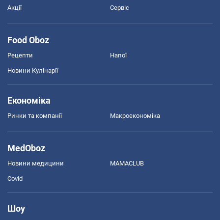
Акції
Сервіс
Food Oboz
Рецепти
Напої
Новини Кулінарії
Економіка
Ринки та компанії
Макроекономіка
MedOboz
Новини медицини
MAMACLUB
Covid
Шоу