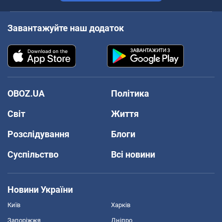
Завантажуйте наш додаток
OBOZ.UA
Політика
Світ
Життя
Розслідування
Блоги
Суспільство
Всі новини
Новини України
Київ
Харків
Запоріжжя
Дніпро