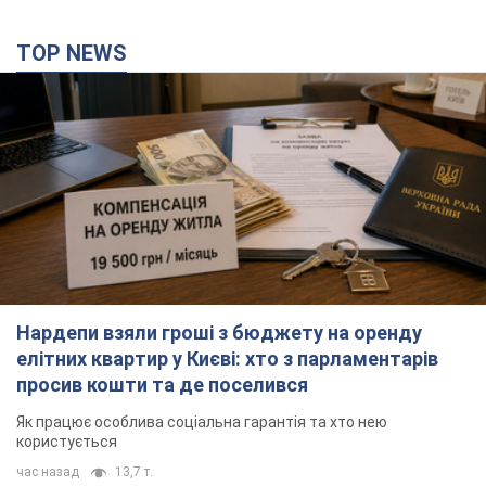
TOP NEWS
Нардепи взяли гроші з бюджету на оренду
елітних квартир у Києві: хто з парламентарів
просив кошти та де поселився
Як працює особлива соціальна гарантія та хто нею
користується
час назад
13,7 т.