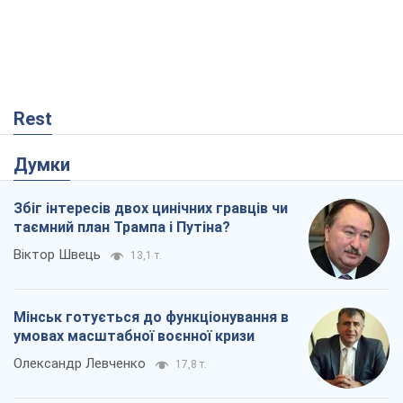
Rest
Думки
Збіг інтересів двох цинічних гравців чи
таємний план Трампа і Путіна?
Віктор Швець
13,1 т.
Мінськ готується до функціонування в
умовах масштабної воєнної кризи
Олександр Левченко
17,8 т.