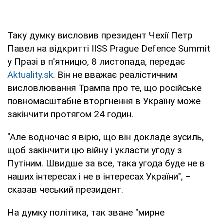
Таку думку висловив президент Чехії Петр
Павел на відкритті IISS Prague Defence Summit
у Празі в п'ятницю, 8 листопада, передає
Aktuality.sk
. Він не вважає реалістичним
висловлювання Трампа про те, що російське
повномасштабне вторгнення в Україну може
закінчити протягом 24 годин.
"Але водночас я вірю, що він докладе зусиль,
щоб закінчити цю війну і укласти угоду з
Путіним. Швидше за все, така угода буде не в
наших інтересах і не в інтересах України", –
сказав чеський президент.
На думку політика, так зване "мирне