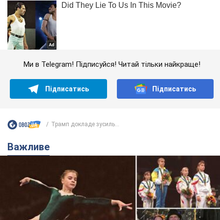
Ми в Telegram! Підписуйся! Читай тільки найкраще!
Підписатись
Підписатись
Трамп докладе зусиль...
Важливе