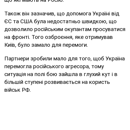
Також він зазначив, що допомога Україні від
ЄС та США була недостатньо швидкою, що
дозволило російським окупантам просуватися
на фронті. Того озброєння, яке отримував
Київ, було замало для перемоги.
Партнери зробили мало для того, щоб Україна
перемогла російського агресора, тому
ситуація на полі бою зайшла в глухий кут і в
більшій ступені розвивається на користь
військ РФ.