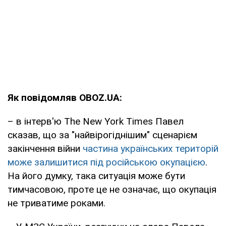
Як повідомляв OBOZ.UA:
– в інтерв'ю The New York Times Павел
сказав, що за "найвірогіднішим" сценарієм
закінчення війни
частина українських територій
може залишитися під російською окупацією
.
На його думку, така ситуація може бути
тимчасовою, проте це не означає, що окупація
не триватиме роками.