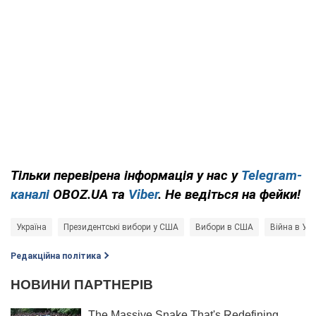
Тільки перевірена інформація у нас у
Telegram-
каналі
OBOZ.UA та
Viber
. Не ведіться на фейки!
Україна
Президентські вибори у США
Вибори в США
Війна в Укр
Редакційна політика