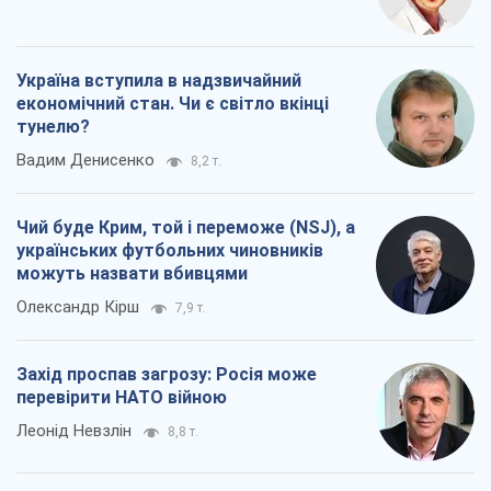
Україна вступила в надзвичайний
економічний стан. Чи є світло вкінці
тунелю?
Вадим Денисенко
8,2 т.
Чий буде Крим, той і переможе (NSJ), а
українських футбольних чиновників
можуть назвати вбивцями
Олександр Кірш
7,9 т.
Захід проспав загрозу: Росія може
перевірити НАТО війною
Леонід Невзлін
8,8 т.