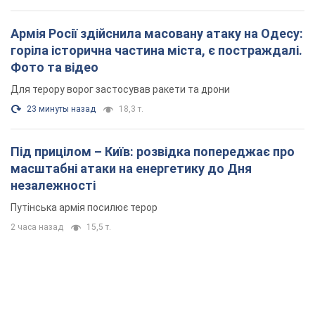
Армія Росії здійснила масовану атаку на Одесу:
горіла історична частина міста, є постраждалі.
Фото та відео
Для терору ворог застосував ракети та дрони
23 минуты назад
18,3 т.
Під прицілом – Київ: розвідка попереджає про
масштабні атаки на енергетику до Дня
незалежності
Путінська армія посилює терор
2 часа назад
15,5 т.