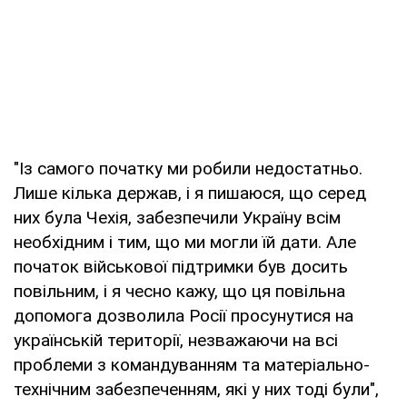
"Із самого початку ми робили недостатньо.
Лише кілька держав, і я пишаюся, що серед
них була Чехія, забезпечили Україну всім
необхідним і тим, що ми могли їй дати. Але
початок військової підтримки був досить
повільним, і я чесно кажу, що ця повільна
допомога дозволила Росії просунутися на
українській території, незважаючи на всі
проблеми з командуванням та матеріально-
технічним забезпеченням, які у них тоді були",