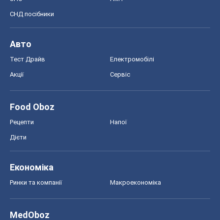
СНД посібники
Авто
Тест Драйв
Електромобілі
Акції
Сервіс
Food Oboz
Рецепти
Напої
Дієти
Економіка
Ринки та компанії
Макроекономіка
MedOboz