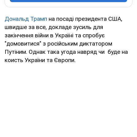
Дональд Трамп
на посаді президента США,
швидше за все, докладе зусиль для
закінчення війни в Україні та спробує
"домовитися" з російським диктатором
Путіним. Однак така угода навряд чи буде на
коисть України та Європи.