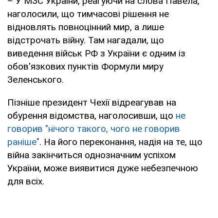
– У МЗС України, реагуючи на слова Павела,
наголосили, що тимчасові рішення не
відновлять повноцінний мир, а лише
відстрочать війну. Там нагадали, що
виведення військ РФ з України є одним із
обов'язкових пунктів Формули миру
Зеленського.
Пізніше президент Чехії відреагував на
обурення відомства, наголосивши, що
не
говорив "нічого такого, чого не говорив
раніше"
. На його переконання, надія на те, що
війна закінчиться однозначним успіхом
України, може виявитися дуже небезпечною
для всіх.