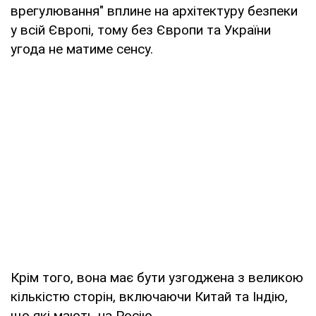
врегулювання" вплине на архітектуру безпеки
у всій Європі, тому без Європи та України
угода не матиме сенсу.
Крім того, вона має бути узгоджена з великою
кількістю сторін, включаючи Китай та Індію,
що які мають на Росію.