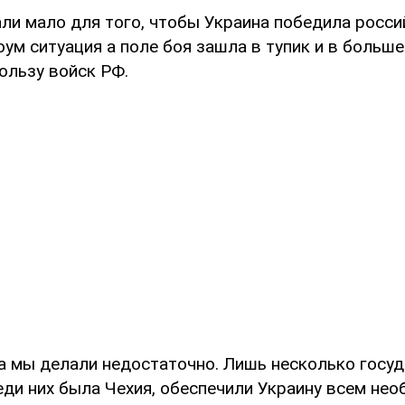
ли мало для того, чтобы Украина победила росси
оум ситуация а поле боя зашла в тупик и в больш
ользу войск РФ.
а мы делали недостаточно. Лишь несколько госуда
еди них была Чехия, обеспечили Украину всем нео