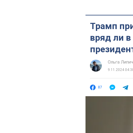
Трамп пр
вряд ли в
президен
Ольга Липи
9.11.2024 04:3
87