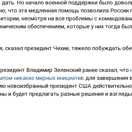
й дать. Но начало военной поддержки было дово
орю, что эта медленная помощь позволила России 
ритории, несмотря на все проблемы с командован
ническим обеспечением, которые у них тогда был
я, сказал президент Чехии, тяжело побуждать об
президент Владимир Зеленский ранее сказал, что
пом никаких мирных инициатив
для завершения в
ию новоизбранный президент США действительно
ны и будет предлагать разные решения и взгляды