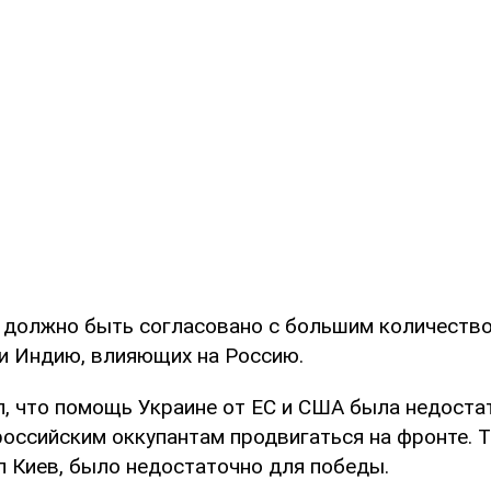
о должно быть согласовано с большим количество
 и Индию, влияющих на Россию.
л, что помощь Украине от ЕС и США была недоста
российским оккупантам продвигаться на фронте. Т
л Киев, было недостаточно для победы.