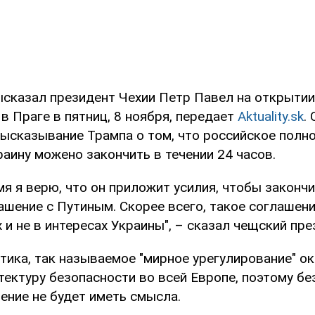
сказал президент Чехии Петр Павел на открытии 
в Праге в пятниц, 8 ноября, передает
Aktuality.sk
.
ысказывание Трампа о том, что российское пол
аину можено закончить в течении 24 часов.
мя я верю, что он приложит усилия, чтобы закончи
шение с Путиным. Скорее всего, такое соглашени
 и не в интересах Украины", – сказал чещский пре
тика, так называемое "мирное урегулирование" о
тектуру безопасности во всей Европе, поэтому бе
ение не будет иметь смысла.