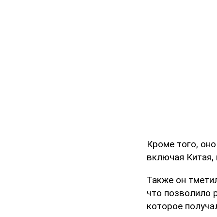
Кроме того, он
включая Китая,
Также он тмети
что позволило 
которое получа