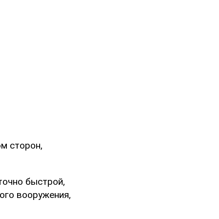
м сторон,
точно быстрой,
ого вооружения,