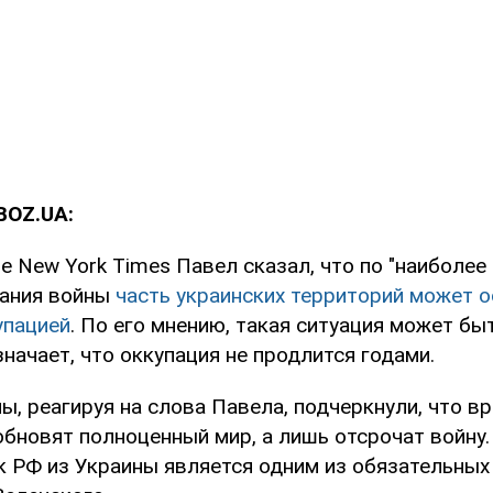
BOZ.UA:
e New York Times Павел сказал, что по "наиболее
чания войны
часть украинских территорий может о
упацией
. По его мнению, такая ситуация может бы
значает, что оккупация не продлится годами.
ы, реагируя на слова Павела, подчеркнули, что в
бновят полноценный мир, а лишь отсрочат войну.
к РФ из Украины является одним из обязательных