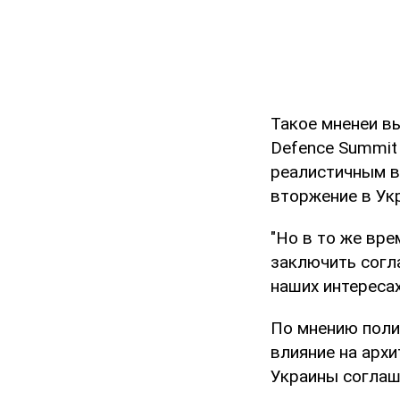
Такое мненеи вы
Defence Summit 
реалистичным в
вторжение в Укр
"Но в то же вре
заключить согла
наших интересах
По мнению поли
влияние на архи
Украины соглаш