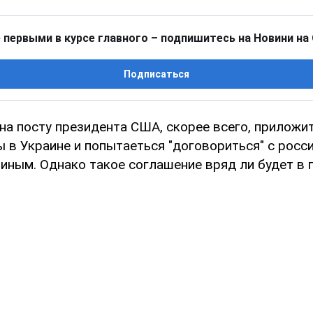
 первыми в курсе главного – подпишитесь на Новини на
Подписаться
на посту президента США, скорее всего, приложи
ы в Украине и попытаеться "договориться" с росс
иным. Однако такое соглашение вряд ли будет в 