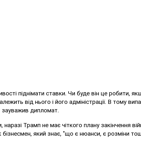
вості піднімати ставки. Чи буде він це робити, якщо
алежить від нього і його адміністрації. В тому вип
– зауважив дипломат.
, наразі Трамп не має чіткого плану закінчення війн
 бізнесмен, який знає, "що є нюанси, є розміни тощ