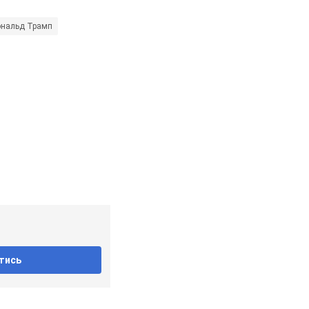
нальд Трамп