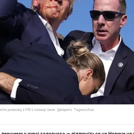
 першими у курсі головного — підпишіться на Новини на