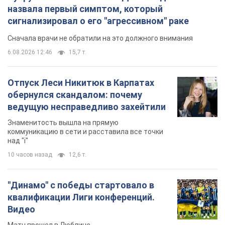
назвала первый симптом, который
сигнализировал о его "агрессивном" раке
Сначала врачи не обратили на это должного внимания
6.08.2026 12:46
15,7 т.
Отпуск Леси Никитюк в Карпатах
обернулся скандалом: почему
ведущую несправедливо захейтили
Знаменитость вышла на прямую
коммуникацию в сети и расставила все точки
над "i"
10 часов назад
12,6 т.
"Динамо" с победы стартовало в
квалификации Лиги конференций.
Видео