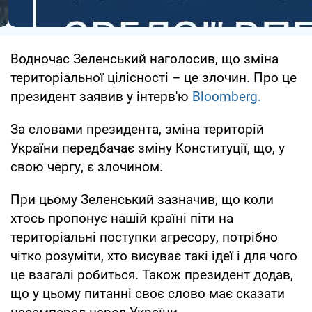
Водночас Зеленський наголосив, що зміна
територіальної цілісності – це злочин. Про це
президент заявив у інтерв'ю
Bloomberg.
За словами президента, зміна територій
України передбачає зміну Конституції, що, у
свою чергу, є злочином.
При цьому Зеленський зазначив, що коли
хтось пропонує нашій країні піти на
територіальні поступки агресору, потрібно
чітко розуміти, хто висуває такі ідеї і для чого
це взагалі робиться. Також президент додав,
що у цьому питанні своє слово має сказати