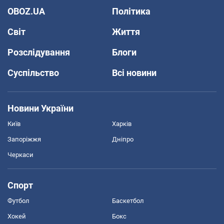
OBOZ.UA
Політика
Світ
Життя
Розслідування
Блоги
Суспільство
Всі новини
Новини України
Київ
Харків
Запоріжжя
Дніпро
Черкаси
Спорт
Футбол
Баскетбол
Хокей
Бокс