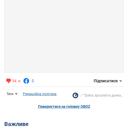
54
0
Підписатися
Теги
Редакційна політика
"Треба зрозуміти думку...
Повернутися на головну OBOZ
Важливе