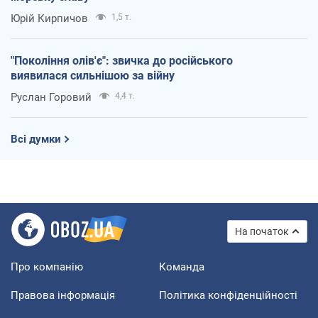
Юрій Кирпичов
1,5 т.
"Покоління олів'є": звичка до російського
виявилася сильнішою за війну
Руслан Горовий
4,4 т.
Всі думки
На початок
Про компанію
Команда
Правова інформація
Політика конфіденційності