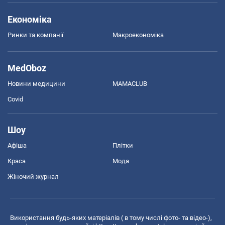
Економіка
Ринки та компанії
Макроекономіка
MedOboz
Новини медицини
MAMACLUB
Covid
Шоу
Афіша
Плітки
Краса
Мода
Жіночий журнал
Використання будь-яких матеріалів ( в тому числі фото- та відео-),