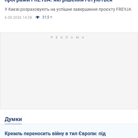
У Києві розраховують на успішне завершення проєкту FREYJA
31,5 т.
6.08.2026 14:58
Думки
Кремль переносить війну в тил Європи: під