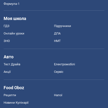
Формула-1
Моя школа
ГДЗ
Підручники
Онлайн уроки
ДПА
ЗНО
НМТ
Авто
Тест Драйв
Електромобілі
Акції
Сервіс
Food Oboz
Рецепти
Напої
Новини Кулінарії