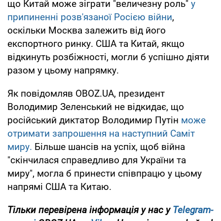
що Китай може зіграти "величезну роль"
у
припиненні розв'язаної Росією війни
,
оскільки Москва залежить від його
експортного ринку. США та Китай, якщо
відкинуть розбіжності, могли б успішно діяти
разом у цьому напрямку.
Як повідомляв OBOZ.UA, президент
Володимир Зеленський не відкидає, що
російський диктатор Володимир Путін
може
отримати запрошення на наступний Саміт
миру.
Більше шансів на успіх, щоб війна
"скінчилася справедливо для України та
миру", могла б принести співпрацю у цьому
напрямі США та Китаю.
Тільки перевірена інформація у нас у
Telegram-