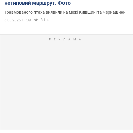
нетиповий маршрут. Фото
Травмованого птаха виявили на межі Київщині та Черкащини
3,1 т.
6.08.2026 11:09