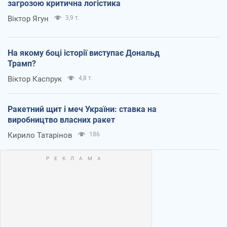
загрозою критична логістика
Віктор Ягун
3,9 т.
На якому боці історії виступає Дональд
Трамп?
Віктор Каспрук
4,8 т.
Ракетний щит і меч України: ставка на
виробництво власних ракет
Кирило Татарінов
186