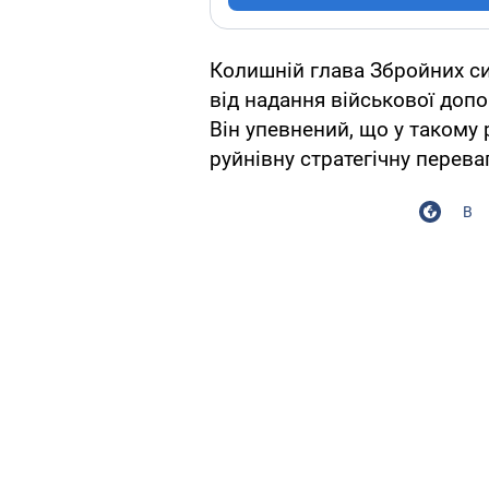
Колишній глава Збройних с
від надання військової допо
Він упевнений, що у такому 
руйнівну стратегічну перева
В