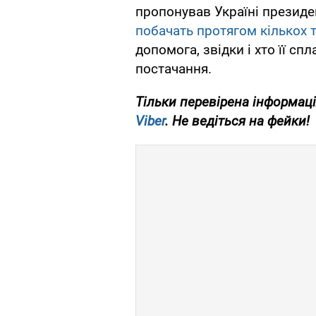
пропонував Україні президе
побачать протягом кількох 
допомога, звідки і хто її с
постачання.
Тільки перевірена інформаці
Viber
. Не ведіться на фейки!