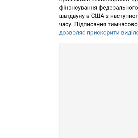
фінансування федерального 
шатдауну в США з наступног
часу. Підписання тимчасово
дозволяє прискорити виділ