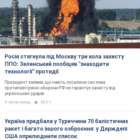
Росія стягнула під Москву три кола захисту
ППО: Зеленський пообіцяв "знаходити
технології" протидії
Президент заявив, що навіть посилена система
протиповітряної оборони РФ не гарантує захисту від
українських ударів
8 часов назад
58,5 т.
Україна придбала у Туреччини 70 балістичних
ракет і багато іншого озброєння: у Держдепі
США оприлюднили список