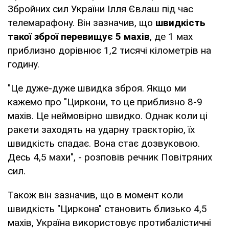
Збройних сил України Ілля Євлаш під час
телемарафону. Він зазначив, що
швидкість
такої зброї перевищує 5 махів
, де 1 мах
приблизно дорівнює 1,2 тисячі кілометрів на
годину.
"Це дуже-дуже швидка зброя. Якщо ми
кажемо про "Циркони, то це приблизно 8-9
махів. Це неймовірно швидко. Однак коли ці
ракети заходять на ударну траєкторію, їх
швидкість спадає. Вона стає дозвуковою.
Десь 4,5 махи", - розповів речник Повітряних
сил.
Також він зазначив, що в момент коли
швидкість "Циркона" становить близько 4,5
махів, Україна використовує протибалістичні