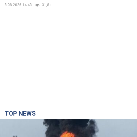
8.08.2026 14:43
31,8 т.
TOP NEWS