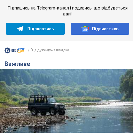
Підпишись на Telegram-канал і подивись, що відбудеться
далі!
Підписатись
Підписатись
"Це дуже-дуже швидка...
Важливе