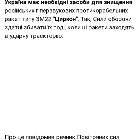
Україна має необхідні засоби для знищення
російських гіперзвукових протикорабельних
ракет типу ЗМ22
"Циркон"
. Так, Сили оборони
здатні збивати їх тоді, коли ці ракети заходять
в ударну траєкторію.
Про це повідомив речник Повітряних сил