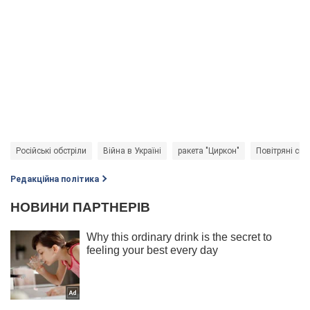
Російські обстріли
Війна в Україні
ракета "Циркон"
Повітряні си
Редакційна політика