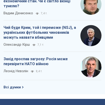
економічний стан. Чи є світло вкінці
тунелю?
Вадим Денисенко
7,4 т.
Чий буде Крим, той і переможе (NSJ), а
українських футбольних чиновників
можуть назвати вбивцями
Олександр Кірш
7,1 т.
Захід проспав загрозу: Росія може
перевірити НАТО війною
Леонід Невзлін
8,4 т.
Всі думки