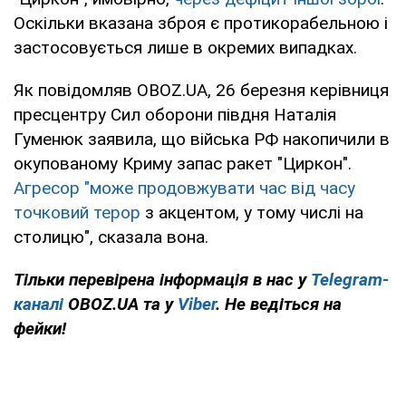
Оскільки вказана зброя є протикорабельною і
застосовується лише в окремих випадках.
Як повідомляв OBOZ.UA, 26 березня керівниця
пресцентру Сил оборони півдня Наталія
Гуменюк заявила, що війська РФ накопичили в
окупованому Криму запас ракет "Циркон".
Агресор "може продовжувати час від часу
точковий терор
з акцентом, у тому числі на
столицю", сказала вона.
Тільки перевірена інформація в нас у
Telegram-
каналі
OBOZ.UA та у
Viber
. Не ведіться на
фейки!