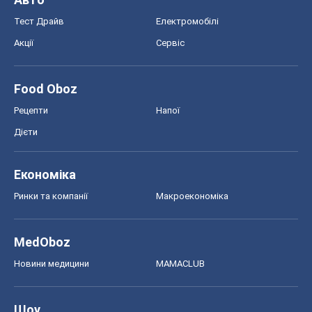
Тест Драйв
Електромобілі
Акції
Сервіс
Food Oboz
Рецепти
Напої
Дієти
Економіка
Ринки та компанії
Макроекономіка
MedOboz
Новини медицини
MAMACLUB
Шоу