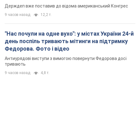
Держдеп вже поставив до відома американський Конгрес
9 часов назад
12,2 т.
"Нас почули на одне вухо": у містах України 24-й
день поспіль тривають мітинги на підтримку
Федорова. Фото і відео
Антиурядові виступи з вимогою повернути Федорова досі
тривають
9 часов назад
4,8 т.