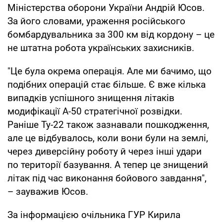
Міністерства оборони України Андрій Юсов.
За його словами, ураження російського
бомбардувальника за 300 км від кордону – це
не штатна робота українських захисників.
"Це була окрема операція. Але ми бачимо, що
подібних операцій стає більше. Є вже кілька
випадків успішного знищення літаків
модифікації А-50 стратегічної розвідки.
Раніше Ту-22 також зазнавали пошкодження,
але це відбувалось, коли вони були на землі,
через диверсійну роботу й через інші удари
по території базування. А тепер це знищений
літак під час виконання бойового завдання",
– зауважив Юсов.
За інформацією очільника ГУР Кирила