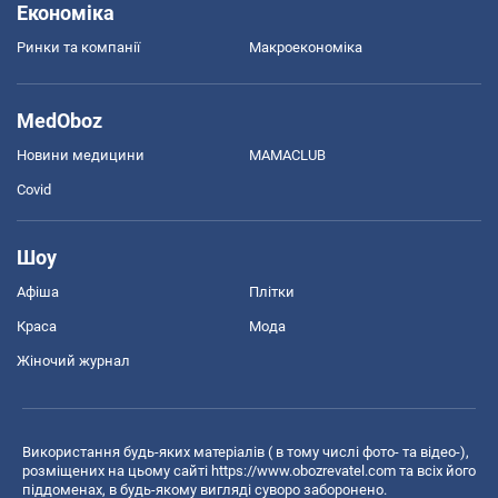
Економіка
Ринки та компанії
Макроекономіка
MedOboz
Новини медицини
MAMACLUB
Covid
Шоу
Афіша
Плітки
Краса
Мода
Жіночий журнал
Використання будь-яких матеріалів ( в тому числі фото- та відео-),
розміщених на цьому сайті
https://www.obozrevatel.com
та всіх його
піддоменах, в будь-якому вигляді суворо заборонено.