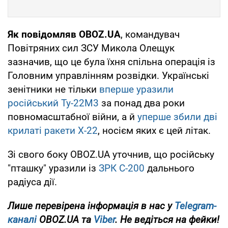
Як повідомляв OBOZ.UA
, командувач
Повітряних сил ЗСУ Микола Олещук
зазначив, що це була їхня спільна операція із
Головним управлінням розвідки. Українські
зенітники не тільки
вперше уразили
російський Ту-22М3
за понад два роки
повномасштабної війни, а й
уперше збили дві
крилаті ракети Х-22
, носієм яких є цей літак.
Зі свого боку OBOZ.UA уточнив, що російську
"пташку" уразили із
ЗРК С-200
дальнього
радіуса дії.
Лише перевірена інформація в нас у
Telegram-
каналі
OBOZ.UA та
Viber
. Не ведіться на фейки!