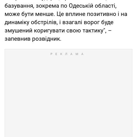
базування, зокрема по Одеській області,
може бути менше. Це вплине позитивно і на
динаміку обстрілів, і взагалі ворог буде
змушений коригувати свою тактику", –
запевнив розвідник.