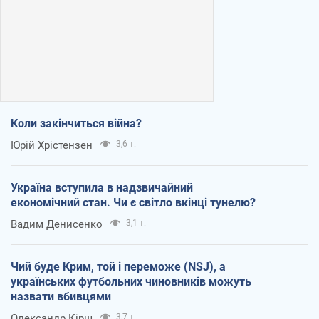
Коли закінчиться війна?
Юрій Хрістензен
3,6 т.
Україна вступила в надзвичайний
економічний стан. Чи є світло вкінці тунелю?
Вадим Денисенко
3,1 т.
Чий буде Крим, той і переможе (NSJ), а
українських футбольних чиновників можуть
назвати вбивцями
Олександр Кірш
3,7 т.