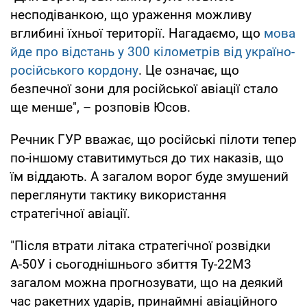
несподіванкою, що ураження можливу
вглибині їхньої території. Нагадаємо, що
мова
йде про відстань у 300 кілометрів від україно-
російського кордону
. Це означає, що
безпечної зони для російської авіації стало
ще менше", – розповів Юсов.
Речник ГУР вважає, що російські пілоти тепер
по-іншому ставитимуться до тих наказів, що
їм віддають. А загалом ворог буде змушений
переглянути тактику використання
стратегічної авіації.
"Після втрати літака стратегічної розвідки
А-50У і сьогоднішнього збиття Ту-22М3
загалом можна прогнозувати, що на деякий
час ракетних ударів, принаймні авіаційного