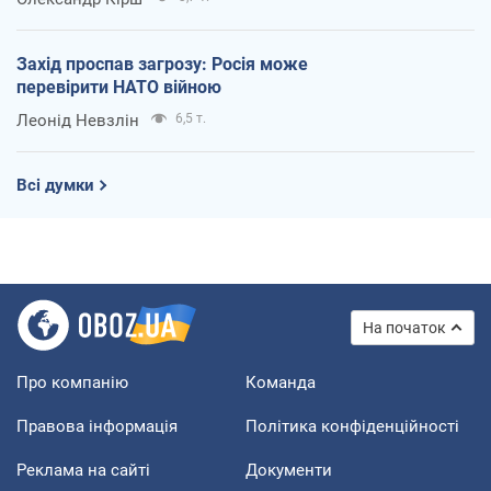
Захід проспав загрозу: Росія може
перевірити НАТО війною
Леонід Невзлін
6,5 т.
Всі думки
На початок
Про компанію
Команда
Правова інформація
Політика конфіденційності
Реклама на сайті
Документи