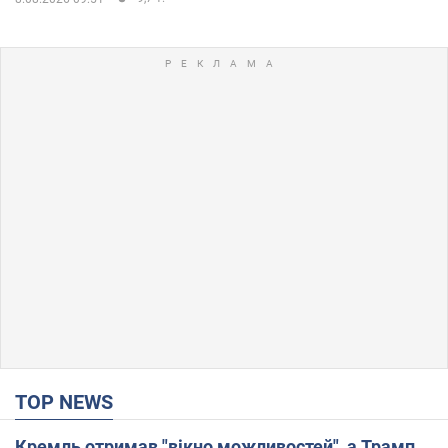
TOP NEWS
Кремль отримав "вікно можливостей", а Трамп