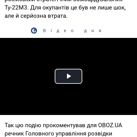
Ту-22М3. Для окупантів це був не лише шок,
але й серйозна втрата.
Відео дня
Play Video
Так цю подію прокоментував для OBOZ.UA
речник Головного управління розвідки