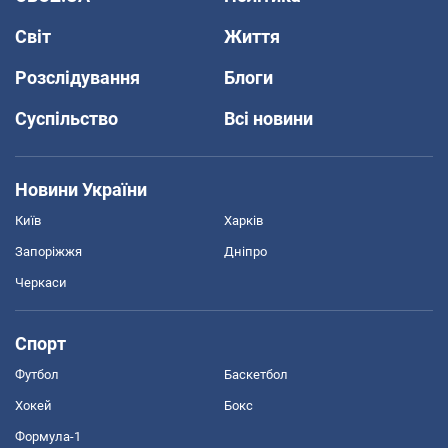
Світ
Життя
Розслідування
Блоги
Суспільство
Всі новини
Новини України
Київ
Харків
Запоріжжя
Дніпро
Черкаси
Спорт
Футбол
Баскетбол
Хокей
Бокс
Формула-1