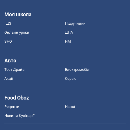
Моя школа
ГДЗ
Підручники
Онлайн уроки
ДПА
ЗНО
НМТ
Авто
Тест Драйв
Електромобілі
Акції
Сервіс
Food Oboz
Рецепти
Напої
Новини Кулінарії