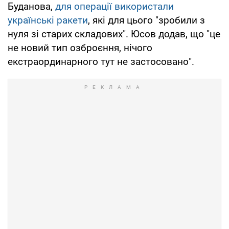
Буданова,
для операції використали
українські ракети
, які для цього "зробили з
нуля зі старих складових". Юсов додав, що "це
не новий тип озброєння, нічого
екстраординарного тут не застосовано".