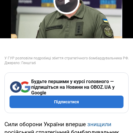
Play Video
Будьте першими у курсі головного —
підпишіться на Новини на OBOZ.UA у
Google
Підписатися
Сили оборони України вперше
знищили
російський стратегічний бомбардувальник