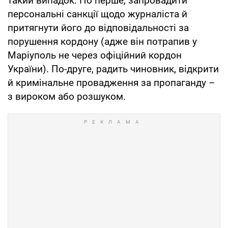
такий випадок. По перше, запровадити
персональні санкції щодо журналіста й
притягнути його до відповідальності за
порушення кордону (адже він потрапив у
Маріуполь не через офіційний кордон
України). По-друге, радить чиновник, відкрити
й кримінальне провадження за пропаганду –
з вироком або розшуком.