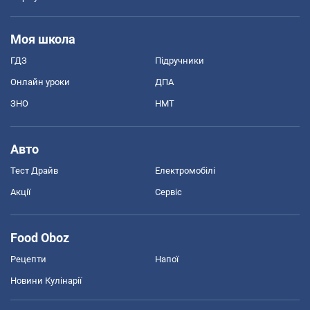
Моя школа
ГДЗ
Підручники
Онлайн уроки
ДПА
ЗНО
НМТ
Авто
Тест Драйв
Електромобілі
Акції
Сервіс
Food Oboz
Рецепти
Напої
Новини Кулінарії