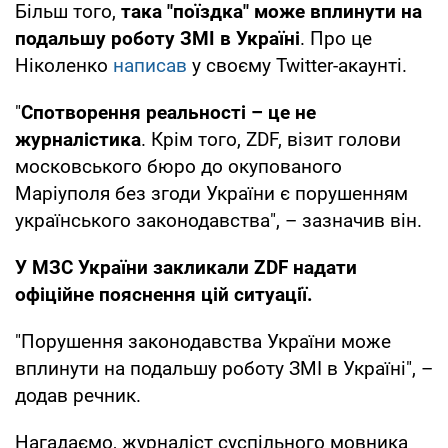
Більш того,
така "поїздка" може вплинути на
подальшу роботу ЗМІ в Україні
. Про це
Ніколенко
написав
у своєму Twitter-акаунті.
"
Спотворення реальності – це не
журналістика
. Крім того, ZDF, візит голови
московського бюро до окупованого
Маріуполя без згоди України є порушенням
українського законодавства", – зазначив він.
У МЗС України закликали ZDF надати
офіційне пояснення цій ситуації.
"Порушення законодавства України може
вплинути на подальшу роботу ЗМІ в Україні", –
додав речник.
Нагадаємо, журналіст суспільного мовника