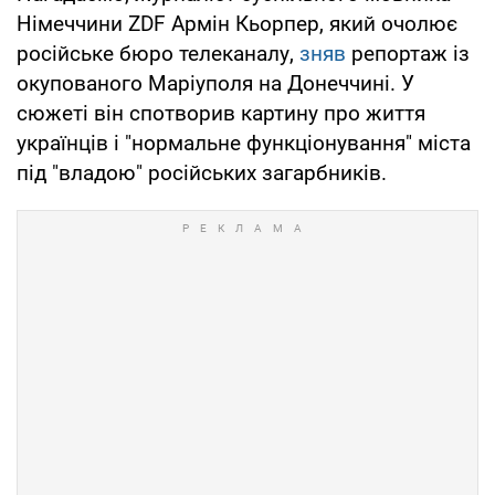
Німеччини ZDF Армін Кьорпер, який очолює
російське бюро телеканалу,
зняв
репортаж із
окупованого Маріуполя на Донеччині. У
сюжеті він спотворив картину про життя
українців і "нормальне функціонування" міста
під "владою" російських загарбників.