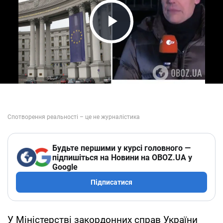
Play Video
Будьте першими у курсі головного —
підпишіться на Новини на OBOZ.UA у
Google
Підписатися
У Міністерстві закордонних справ України