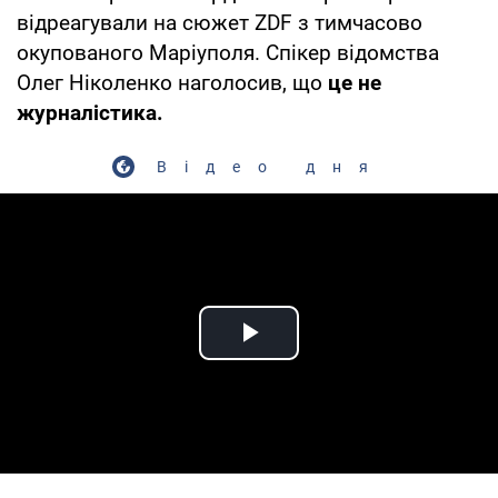
відреагували на сюжет ZDF з тимчасово
окупованого Маріуполя. Спікер відомства
Олег Ніколенко наголосив, що
це не
журналістика.
Відео дня
Play Video