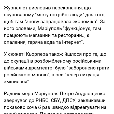
Журналіст висловив переконання, що
окупованому "місту потрібні люди" для того,
щоб там "знову запрацювала економіка". За
його словами, Маріуполь "функціонує, там
працюють магазини та ресторани.., є
опалення, гаряча вода та інтернет".
У сюжеті Кьорпера також йшлося про те, що
до окупації в розбомбленому російськими
військами драмтеатрі було "заборонено грати
російською мовою", а ось "тепер ситуація
змінилася".
Радник мера Маріуполя Петро Андрющенко
звернувся до РНБО, СБУ, ДПСУ, закликавши
показово хоча б раз швидко відреагувати на