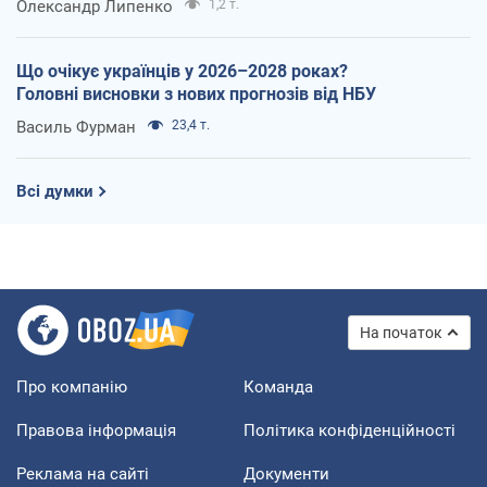
Олександр Липенко
1,2 т.
Що очікує українців у 2026–2028 роках?
Головні висновки з нових прогнозів від НБУ
Василь Фурман
23,4 т.
Всі думки
На початок
Про компанію
Команда
Правова інформація
Політика конфіденційності
Реклама на сайті
Документи