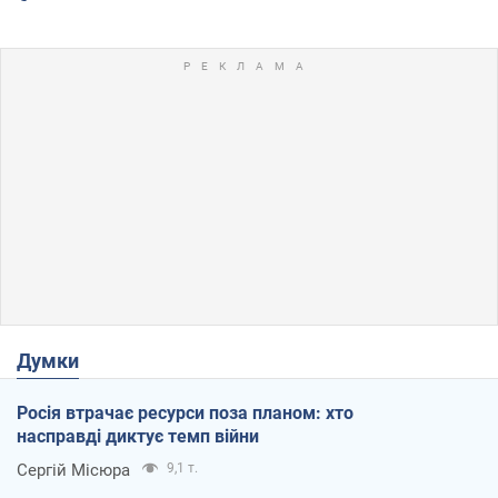
Думки
Росія втрачає ресурси поза планом: хто
насправді диктує темп війни
Сергій Місюра
9,1 т.