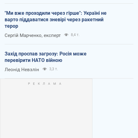
"Ми вже проходили через гірше": Україні не
варто піддаватися зневірі через ракетний
терор
Сергій Марченко, експерт
8,4 т.
Захід проспав загрозу: Росія може
перевірити НАТО війною
Леонід Невзлін
3,3 т.