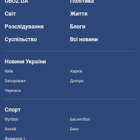
OBOZ.UA
Політика
Світ
Життя
Розслідування
Блоги
Суспільство
Всі новини
Новини України
Київ
Харків
Запоріжжя
Дніпро
Черкаси
Спорт
Футбол
Баскетбол
Хокей
Бокс
Формула-1