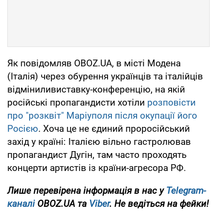
Як повідомляв OBOZ.UA, в місті Модена
(Італія) через обурення українців та італійців
відміниливиставку-конференцію, на якій
російські пропагандисти хотіли
розповісти
про "розквіт" Маріуполя після окупації його
Росією
. Хоча це не єдиний проросійський
захід у країні: Італією вільно гастролював
пропагандист Дугін, там часто проходять
концерти артистів із країни-агресора РФ.
Лише
перевірена інформація в нас у
Telegram-
каналі
OBOZ.UA та
Viber
. Не ведіться на фейки!