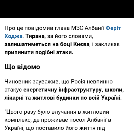
Про це повідомив глава МЗС Албанії
Феріт
Ходжа
.
Тирана
, за його словами,
залишатиметься на боці Києва
, і закликає
припинити подібні атаки.
Що відомо
Чиновник зауважив, що Росія невпинно
атакує
енергетичну інфраструктуру, школи,
лікарні
та
житлові будинки по всій Україні
.
"Цього разу було влучання в житловий
комплекс, де проживає посол Албанії в
Україні, що поставило його життя під