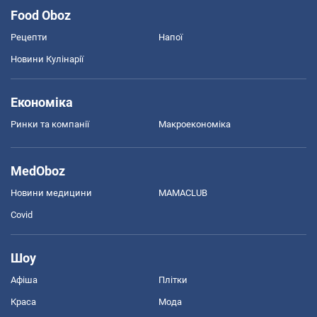
Food Oboz
Рецепти
Напої
Новини Кулінарії
Економіка
Ринки та компанії
Макроекономіка
MedOboz
Новини медицини
MAMACLUB
Covid
Шоу
Афіша
Плітки
Краса
Мода