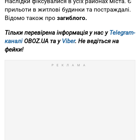
Наслідки фіксувалися в усіх районах міста. Є
прильоти в житлові будинки та постраждалі.
Відомо також про
загиблого.
Тільки перевірена інформація у нас у
Telegram-
каналі
OBOZ.UA та у
Viber
. Не ведіться на
фейки!