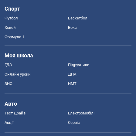
Спорт
Футбол
Баскетбол
Хокей
Бокс
Формула-1
Моя школа
ГДЗ
Підручники
Онлайн уроки
ДПА
ЗНО
НМТ
Авто
Тест Драйв
Електромобілі
Акції
Сервіс