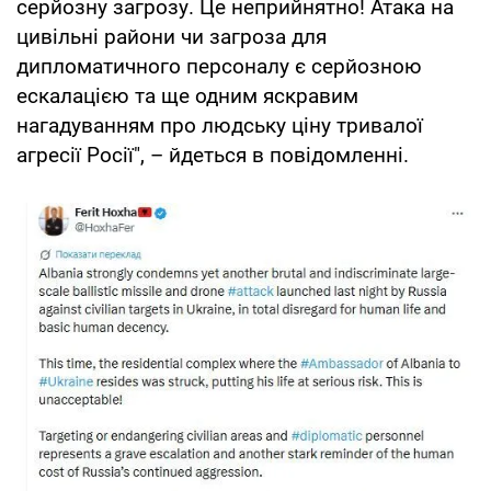
серйозну загрозу. Це неприйнятно! Атака на
цивільні райони чи загроза для
дипломатичного персоналу є серйозною
ескалацією та ще одним яскравим
нагадуванням про людську ціну тривалої
агресії Росії", – йдеться в повідомленні.