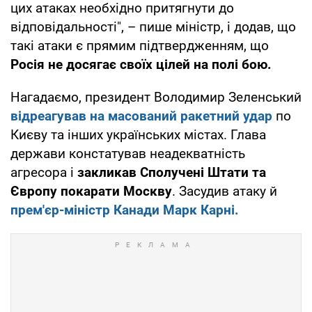
цих атаках необхідно притягнути до
відповідальності", – пише міністр, і додав, що
такі атаки є прямим підтвердженням, що
Росія не досягає своїх цілей на полі бою.
Нагадаємо, президент Володимир Зеленський
відреагував на масований ракетний удар
по
Києву та інших українських містах. Глава
держави констатував неадекватність
агресора і
закликав Сполучені Штати та
Європу покарати Москву
. Засудив атаку й
прем'єр-міністр Канади Марк Карні.