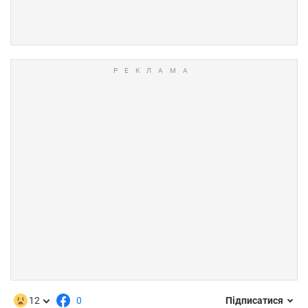
12
0
Підписатися