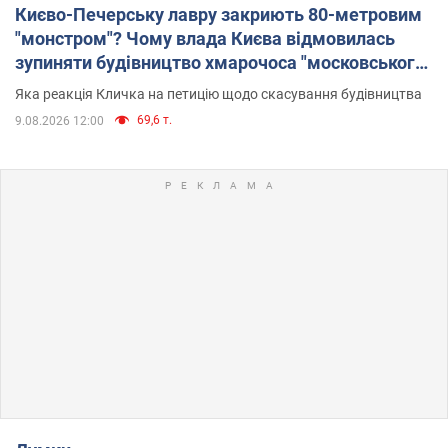
Києво-Печерську лавру закриють 80-метровим
"монстром"? Чому влада Києва відмовилась
зупиняти будівництво хмарочоса "московського
вірянина"
Яка реакція Кличка на петицію щодо скасування будівництва
69,6 т.
9.08.2026 12:00