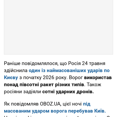
Раніше повідомлялося, що Росія 24 травня
здійснила
один із наймасованіших ударів по
Києву
з початку 2026 року. Ворог
використав
понад півсотні ракет різних типів
. Також
росіяни задіяли
сотні ударних дронів.
Як повідомляв OBOZ.UA, цієї ночі
під
масованим ударом ворога перебував Київ.