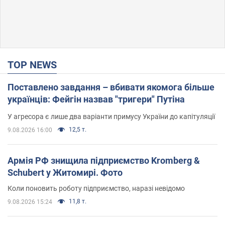
TOP NEWS
Поставлено завдання – вбивати якомога більше
українців: Фейгін назвав "тригери" Путіна
У агресора є лише два варіанти примусу України до капітуляції
12,5 т.
9.08.2026 16:00
Армія РФ знищила підприємство Kromberg &
Schubert у Житомирі. Фото
Коли поновить роботу підприємство, наразі невідомо
11,8 т.
9.08.2026 15:24