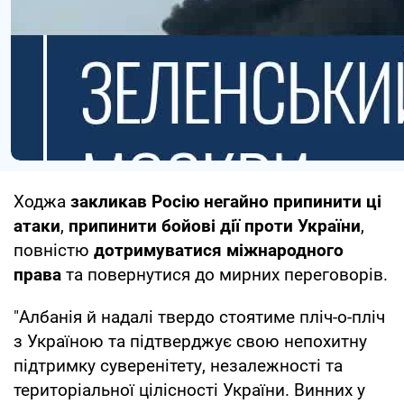
Ходжа
закликав Росію негайно припинити ці
атаки
,
припинити бойові дії проти України
,
повністю
дотримуватися міжнародного
права
та повернутися до мирних переговорів.
"Албанія й надалі твердо стоятиме пліч-о-пліч
з Україною та підтверджує свою непохитну
підтримку суверенітету, незалежності та
територіальної цілісності України. Винних у