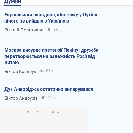
Думки
Український парадокс, або Чому у Путіна
нічого не вийшло з Україною
Віталій Портников
9,6 т.
Москва висуває претензії Пекіну: дружба
перетворюється на залежність Росії від
Китаю
Віктор Каспрук
8,5 т.
Дух Анкоріджа остаточно випарувався
Віктор Андрусів
2,6 т.