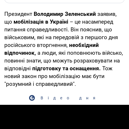
Президент
Володимир Зеленський
заявив,
що
мобілізація в Україні
– це насамперед
питання справедливості. Він пояснив, що
військовим, які на передовій з першого дня
російського вторгнення,
необхідний
відпочинок,
а люди, які поповнюють військо,
повинні знати, що можуть розраховувати на
відповідні
підготовку та оснащення.
Тож
новий закон про мобілізацію має бути
"розумний і справедливий".
Відео дня