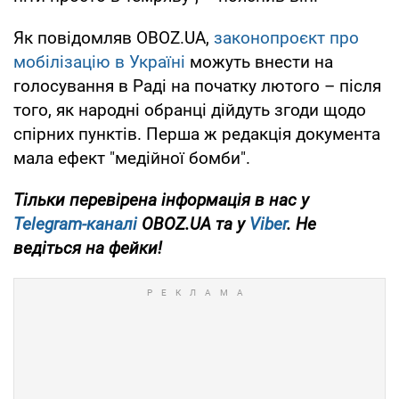
Як повідомляв OBOZ.UA,
законопроєкт про
мобілізацію в Україні
можуть внести на
голосування в Раді на початку лютого – після
того, як народні обранці дійдуть згоди щодо
спірних пунктів. Перша ж редакція документа
мала ефект "медійної бомби".
Тільки перевірена інформація в нас у
Telegram-каналі
OBOZ.UA та у
Viber
. Не
ведіться на фейки!