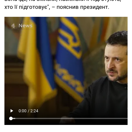
хто її підготовує", – пояснив президент.