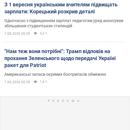
З 1 вересня українським вчителям підвищать
зарплати: Корецький розкрив деталі
Одночасно з підвищенням зарплат педагогам уряд анонсував
збільшення студентських стипендій
4,3 т.
7.08.2026 00:29
"Нам теж вони потрібні": Трамп відповів на
прохання Зеленського щодо передачі Україні
ракет для Patriot
Американські запаси окремих боєприпасів обмежені
1,4 т.
7.08.2026 00:59