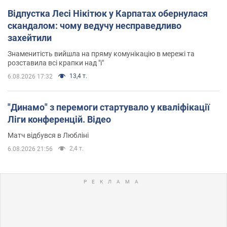
Відпустка Лесі Нікітюк у Карпатах обернулася
скандалом: чому ведучу несправедливо
захейтили
Знаменитість вийшла на пряму комунікацію в мережі та
розставила всі крапки над "і"
13,4 т.
6.08.2026 17:32
"Динамо" з перемоги стартувало у кваліфікації
Ліги конференцій. Відео
Матч відбувся в Любліні
2,4 т.
6.08.2026 21:56