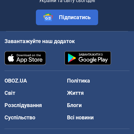
України та світу сьогодні
Підписатись
Завантажуйте наш додаток
OBOZ.UA
Політика
Світ
Життя
Розслідування
Блоги
Суспільство
Всі новини