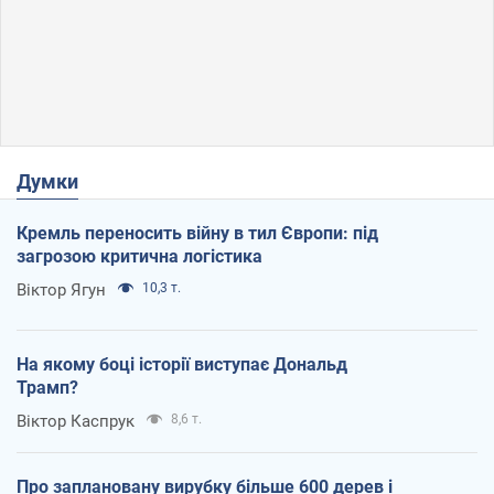
Думки
Кремль переносить війну в тил Європи: під
загрозою критична логістика
Віктор Ягун
10,3 т.
На якому боці історії виступає Дональд
Трамп?
Віктор Каспрук
8,6 т.
Про заплановану вирубку більше 600 дерев і