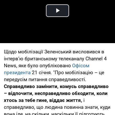
Play Video
Щодо мобілізації Зеленський висловився в
інтерв’ю британському телеканалу Channel 4
News, яке було опубліковано
Офісом
президента
21 січня. "Про мобілізацію – це
передусім питання справедливості.
Справедливо замінити, комусь справедливо
– відпочити, несправедливо обходити, коли
хтось за тебе гине, віддає життя,
і
справедливо, що людина повинна знати, куди
вона іде, на скільки, наскільки її підготують,