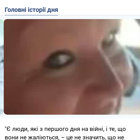
Головні історії дня
"Є люди, які з першого дня на війні, і те, що
вони не жаліються, – це не значить, що не