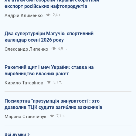
експорт російських нафтопродуктів
Андрій Клименко
2,4 т.
Два супертурніри Магучіх: спортивний
календар осені 2026 року
Олександр Липенко
6,9 т.
Ракетний щит і меч України: ставка на
виробництво власних ракет
Кирило Татарінов
3,1 т.
Посмертна "презумпція винуватості": хто
дозволив ТЦК судити загиблих захисників
Марина Ставнійчук
7,1 т.
Всі думки