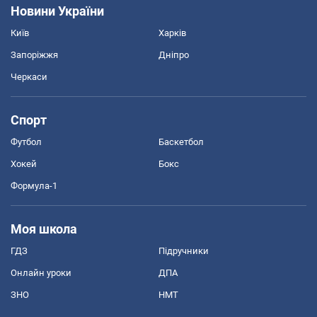
Новини України
Київ
Харків
Запоріжжя
Дніпро
Черкаси
Спорт
Футбол
Баскетбол
Хокей
Бокс
Формула-1
Моя школа
ГДЗ
Підручники
Онлайн уроки
ДПА
ЗНО
НМТ