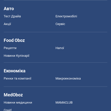
Авто
Тест Драйв
Електромобілі
Акції
Сервіс
Food Oboz
Рецепти
Напої
Новини Кулінарії
Економіка
Ринки та компанії
Макроекономіка
MedOboz
Новини медицини
MAMACLUB
Covid