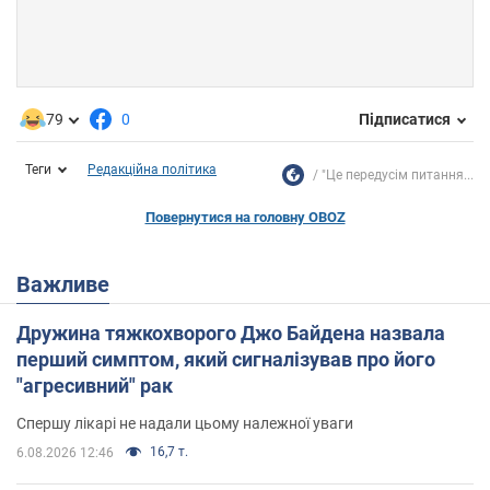
79
0
Підписатися
Теги
Редакційна політика
"Це передусім питання...
Повернутися на головну OBOZ
Важливе
Дружина тяжкохворого Джо Байдена назвала
перший симптом, який сигналізував про його
"агресивний" рак
Спершу лікарі не надали цьому належної уваги
16,7 т.
6.08.2026 12:46