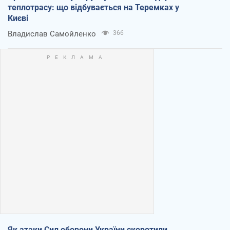
теплотрасу: що відбувається на Теремках у
Києві
Владислав Самойленко
366
Як атаки Сил оборони України скоротили