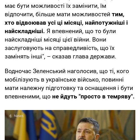
має бути можливості їх замінити, їм
відпочити, більше мати можливостей
тим,
хто відвоював усі ці місяці, найпотужніші і
найскладніші.
Я впевнений, що то були
найскладніші місяці цієї війни. Вони
заслуговують на справедливість, що їх
замінять інші", – сказав глава держави.
Водночас Зеленський наголосив, що ті, кого
мобілізують в українське військо, повинні
мати належну підготовку та оснащення і бути
впевненими, що
не йдуть "просто в темряву".