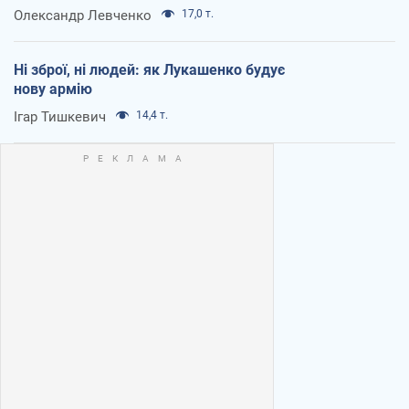
Олександр Левченко
17,0 т.
Ні зброї, ні людей: як Лукашенко будує
нову армію
Ігар Тишкевич
14,4 т.