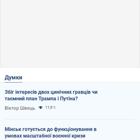
Думки
Збіг інтересів двох цинічних гравців чи
таємний план Трампа і Путіна?
Віктор Швець
11,9 т.
Мінськ готується до функціонування в
умовах масштабної воєнної кризи