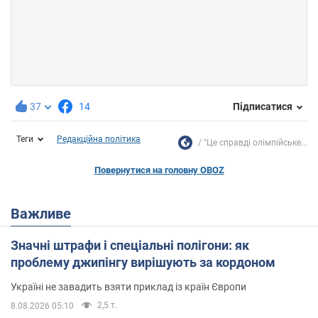
37
14
Підписатися
Теги
Редакційна політика
"Це справді олімпійське...
Повернутися на головну OBOZ
Важливе
Значні штрафи і спеціальні полігони: як
проблему джипінгу вирішують за кордоном
Україні не завадить взяти приклад із країн Європи
2,5 т.
8.08.2026 05:10