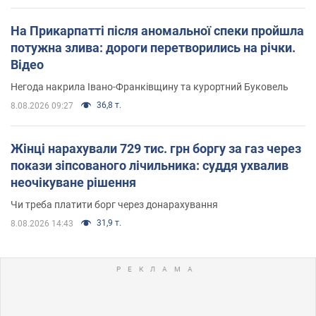
На Прикарпатті після аномальної спеки пройшла
потужна злива: дороги перетворились на річки.
Відео
Негода накрила Івано-Франківщину та курортний Буковель
36,8 т.
8.08.2026 09:27
Жінці нарахували 729 тис. грн боргу за газ через
покази зіпсованого лічильника: суддя ухвалив
неочікуване рішення
Чи треба платити борг через донарахування
31,9 т.
8.08.2026 14:43