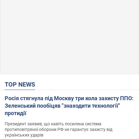
TOP NEWS
Росія стягнула під Москву три кола захисту ППО:
Зеленський пообіцяв "знаходити технології"
протидії
Президент заявив, що навіть посилена система
протиповітряної оборони РФ не гарантує захисту від
українських ударів