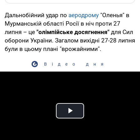
Дальнобійний удар по
аеродрому
"Оленья" в
Мурманській області Росії в ніч проти 27
липня – це
"олімпійське досягнення"
для Сил
оборони України. Загалом вихідні 27-28 липня
були в цьому плані "врожайними".
Відео дня
Play Video