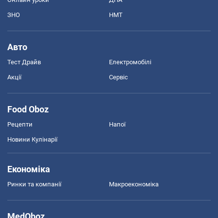
ЗНО
НМТ
Авто
Тест Драйв
Електромобілі
Акції
Сервіс
Food Oboz
Рецепти
Напої
Новини Кулінарії
Економіка
Ринки та компанії
Макроекономіка
MedOboz