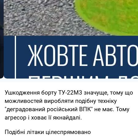
Ушкодження борту ТУ-22М3 значуще, тому що
можливостей виробляти подібну техніку
"деградований російський ВПК" не має. Тому
агресор і ховає її якнайдалі.
Подібні літаки цілеспрямовано