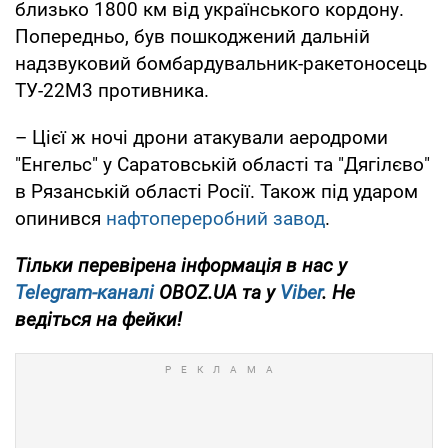
близько 1800 км від українського кордону.
Попередньо, був пошкоджений дальній
надзвуковий бомбардувальник-ракетоносець
ТУ-22М3 противника.
– Цієї ж ночі дрони атакували аеродроми
"Енгельс" у Саратовській області та "Дягілєво"
в Рязанській області Росії. Також під ударом
опинився
нафтопереробний завод
.
Тільки перевірена інформація в нас у
Telegram-каналі
OBOZ.UA та у
Viber
. Не
ведіться на фейки!