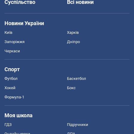
Суспільство
Всі новини
Новини України
Київ
Харків
Запоріжжя
Дніпро
Черкаси
Спорт
Футбол
Баскетбол
Хокей
Бокс
Формула-1
Моя школа
ГДЗ
Підручники
Онлайн уроки
ДПА