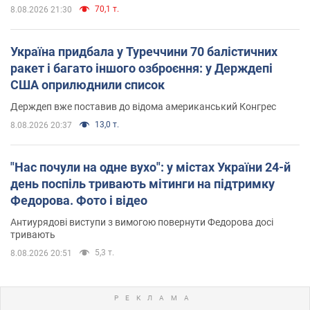
70,1 т.
8.08.2026 21:30
Україна придбала у Туреччини 70 балістичних
ракет і багато іншого озброєння: у Держдепі
США оприлюднили список
Держдеп вже поставив до відома американський Конгрес
13,0 т.
8.08.2026 20:37
"Нас почули на одне вухо": у містах України 24-й
день поспіль тривають мітинги на підтримку
Федорова. Фото і відео
Антиурядові виступи з вимогою повернути Федорова досі
тривають
5,3 т.
8.08.2026 20:51