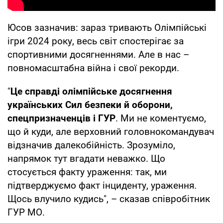
Юсов зазначив: зараз тривають Олімпійські
ігри 2024 року, весь світ спостерігає за
спортивними досягненнями. Але в нас –
повномасштабна війна і свої рекорди.
"
Це справді олімпійське досягнення
українських Сил безпеки й оборони,
спецпризначенців і ГУР
. Ми не коментуємо,
що й куди, але верховний головнокомандувач
відзначив далекобійність. Зрозуміло,
напрямок тут вгадати неважко. Що
стосується факту ураження: так, ми
підтверджуємо факт інциденту, ураження.
Щось влучило кудись", – сказав співробітник
ГУР МО.