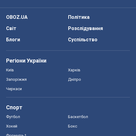
OBOZ.UA
Політика
Світ
Розслідування
Блоги
Суспільство
Регіони України
Київ
Харків
Запоріжжя
Дніпро
Черкаси
Спорт
Футбол
Баскетбол
Хокей
Бокс
Формула-1