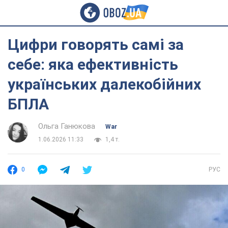
Цифри говорять самі за
себе: яка ефективність
українських далекобійних
БПЛА
Ольга Ганюкова
War
1.06.2026 11:33
1,4 т.
0
РУС