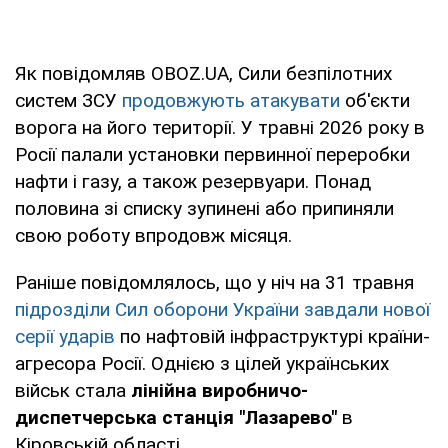
Як повідомляв OBOZ.UA, Сили безпілотних
систем ЗСУ
продовжують атакувати
об'єкти
ворога на його території. У травні 2026 року в
Росії палали установки первинної переробки
нафти і газу, а також резервуари. Понад
половина зі списку зупинені або припиняли
свою роботу впродовж місяця.
Раніше повідомлялось, що у ніч на 31 травня
підрозділи Сил оборони України завдали нової
серії ударів
по нафтовій інфраструктурі країни-
агресора Росії. Однією з цілей українських
військ стала
лінійна виробничо-
диспетчерська станція "Лазарево"
в
Кіровській області.