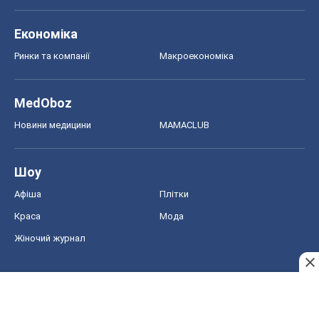
Економіка
Ринки та компанії
Макроекономіка
MedOboz
Новини медицини
MAMACLUB
Шоу
Афіша
Плітки
Краса
Мода
Жіночий журнал