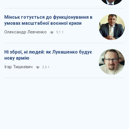
Мінськ готується до функціонування в
умовах масштабної воєнної кризи
Олександр Левченко
9,1 т.
Ні зброї, ні людей: як Лукашенко будує
нову армію
Ігар Тишкевич
2,6 т.