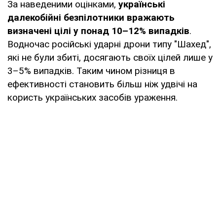
За наведеними оцінками,
українські
далекобійні безпілотники вражають
визначені цілі у понад 10–12% випадків
.
Водночас російські ударні дрони типу "Шахед",
які не були збиті, досягають своїх цілей лише у
3–5% випадків. Таким чином різниця в
ефективності становить більш ніж удвічі на
користь українських засобів ураження.