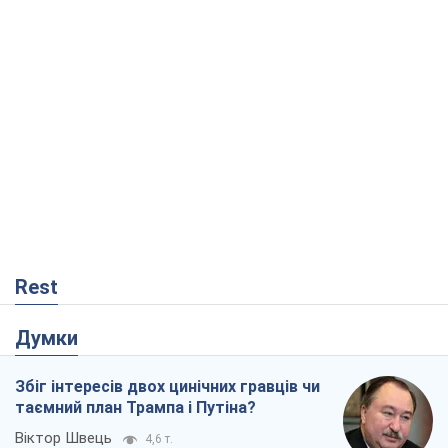
Rest
Думки
Збіг інтересів двох цинічних гравців чи
таємний план Трампа і Путіна?
Віктор Швець
4,6 т.