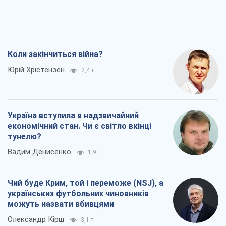
Коли закінчиться війна?
Юрій Хрістензен
2,4 т.
Україна вступила в надзвичайний
економічний стан. Чи є світло вкінці
тунелю?
Вадим Денисенко
1,9 т.
Чий буде Крим, той і переможе (NSJ), а
українських футбольних чиновників
можуть назвати вбивцями
Олександр Кірш
3,1 т.