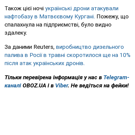
Також цієї ночі
українські дрони атакували
нафтобазу в Матвєєвому Кургані.
Пожежу, що
спалахнула на підприємстві, було видно
здалеку.
За даними Reuters,
виробництво дизельного
палива в Росії в травні скоротилося ще на 10%
після атак українських дронів.
Тільки перевірена інформація у нас в
Telegram-
каналі
OBOZ.UA і в
Viber
. Не ведіться на фейки!