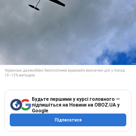
Будьте першими у курсі головного —
підпишіться на Новини на OBOZ.UA у
Google
Підписатися