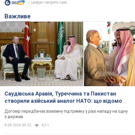
Цифри говорять самі...
Важливе
Саудівська Аравія, Туреччина та Пакистан
створили азійський аналог НАТО: що відомо
Договір передбачає взаємну підтримку у разі нападу на одну
з держав
8.08.2026 00:22
4,5 т.