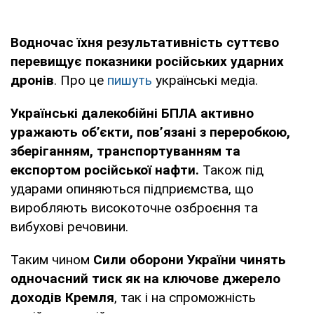
Водночас їхня результативність суттєво
перевищує показники російських ударних
дронів
. Про це
пишуть
українські медіа.
Українські далекобійні БПЛА активно
уражають об’єкти, пов’язані з переробкою,
зберіганням, транспортуванням та
експортом російської нафти.
Також під
ударами опиняються підприємства, що
виробляють високоточне озброєння та
вибухові речовини.
Таким чином
Сили оборони України чинять
одночасний тиск як на ключове джерело
доходів Кремля
, так і на спроможність