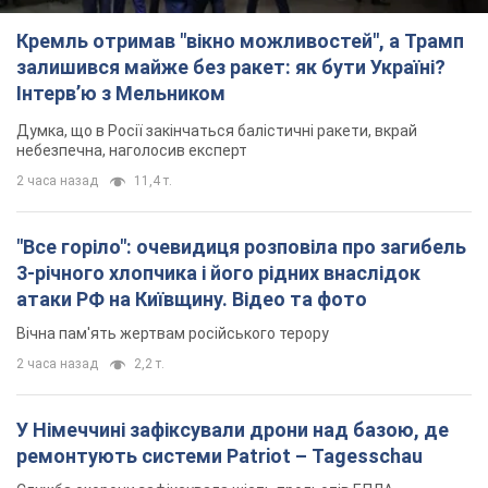
Кремль отримав "вікно можливостей", а Трамп
залишився майже без ракет: як бути Україні?
Інтерв’ю з Мельником
Думка, що в Росії закінчаться балістичні ракети, вкрай
небезпечна, наголосив експерт
2 часа назад
11,4 т.
"Все горіло": очевидиця розповіла про загибель
3-річного хлопчика і його рідних внаслідок
атаки РФ на Київщину. Відео та фото
Вічна пам'ять жертвам російського терору
2 часа назад
2,2 т.
У Німеччині зафіксували дрони над базою, де
ремонтують системи Patriot – Tagesschau