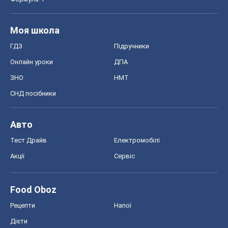
Моя школа
ГДЗ
Підручники
Онлайн уроки
ДПА
ЗНО
НМТ
СНД посібники
Авто
Тест Драйв
Електромобілі
Акції
Сервіс
Food Oboz
Рецепти
Напої
Дієти