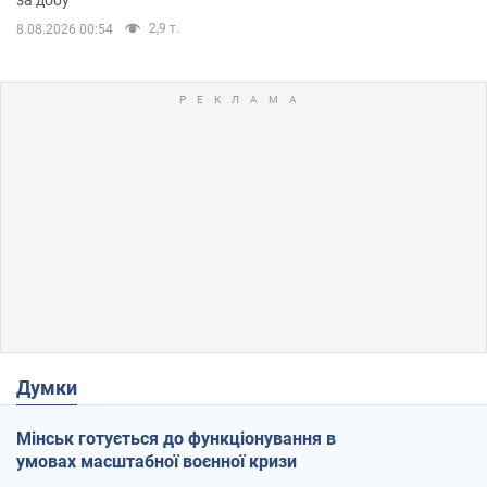
2,9 т.
8.08.2026 00:54
Думки
Мінськ готується до функціонування в
умовах масштабної воєнної кризи