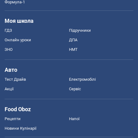
Формула-1
Моя школа
ГДЗ
Підручники
Онлайн уроки
ДПА
ЗНО
НМТ
Авто
Тест Драйв
Електромобілі
Акції
Сервіс
Food Oboz
Рецепти
Напої
Новини Кулінарії