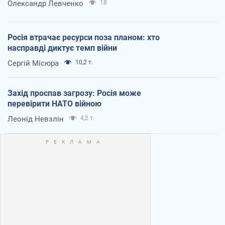
Олександр Левченко
18
Росія втрачає ресурси поза планом: хто
насправді диктує темп війни
Сергій Місюра
10,2 т.
Захід проспав загрозу: Росія може
перевірити НАТО війною
Леонід Невзлін
4,2 т.