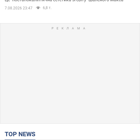
6,8 т.
7.08.2026 23:47
TOP NEWS