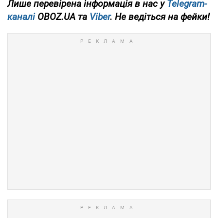
Лише
перевірена інформація в нас у
Telegram-
каналі
OBOZ.UA та
Viber
. Не ведіться на фейки!