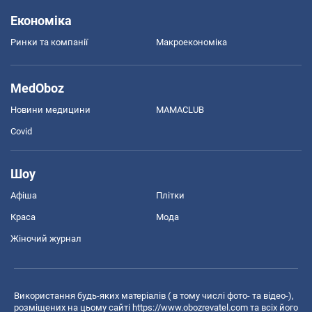
Економіка
Ринки та компанії
Макроекономіка
MedOboz
Новини медицини
MAMACLUB
Covid
Шоу
Афіша
Плітки
Краса
Мода
Жіночий журнал
Використання будь-яких матеріалів ( в тому числі фото- та відео-),
розміщених на цьому сайті
https://www.obozrevatel.com
та всіх його