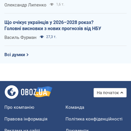
Олександр Липенко
1,6 т.
Що очікує українців у 2026–2028 роках?
Головні висновки з нових прогнозів від НБУ
Василь Фурман
27,3 т.
Всі думки
На початок
Про компанію
Команда
Правова інформація
Політика конфіденційності
Реклама на сайті
Документи