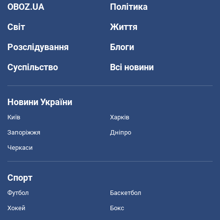
OBOZ.UA
Політика
Світ
Життя
Розслідування
Блоги
Суспільство
Всі новини
Новини України
Київ
Харків
Запоріжжя
Дніпро
Черкаси
Спорт
Футбол
Баскетбол
Хокей
Бокс