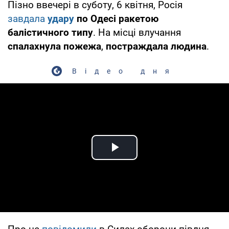
Пізно ввечері в суботу, 6 квітня, Росія
завдала
удару
по Одесі ракетою
балістичного типу
. На місці влучання
спалахнула пожежа
,
постраждала людина
.
Відео дня
Play Video